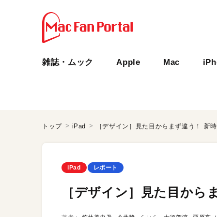
雑誌・ムック
Apple
Mac
iP
トップ
iPad
［デザイン］見た目からまず違う！ 新
iPad
レポート
［デザイン］見た目からま