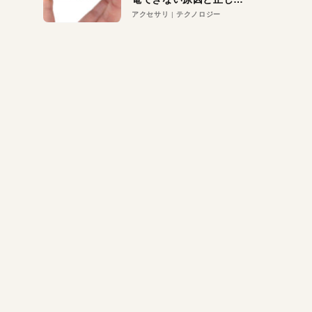
対策
アクセサリ
テクノロジー