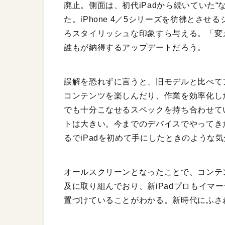
廃止。側面は、初代iPadから続いていた
た。iPhone 4／5シリーズを彷彿とさ
ろスタイリッシュな印象すら与える。「変
誰もが納得するアップデートだろう。
誤解を恐れずに言うと、旧モデルと比べて
コンテンツを楽しんだり、作業を効率化した
でも十分こなせるスペックを持ち合わせて
トは大きい。今までのデバイスでやってき
るでiPadを初めて手にしたときのような
オールスクリーンとなったことで、コンテ
及に取り組んでおり、新iPadプロもイマ
置づけていることがわかる。新時代にふさ