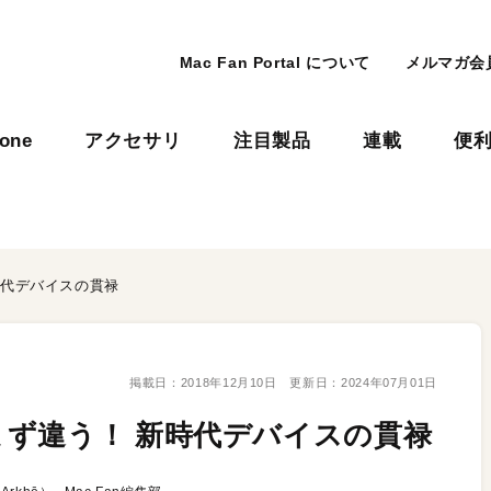
Mac Fan Portal について
メルマガ会
hone
アクセサリ
注目製品
連載
便
時代デバイスの貫禄
掲載日：
2018年12月10日
更新日：
2024年07月01日
ず違う！ 新時代デバイスの貫禄