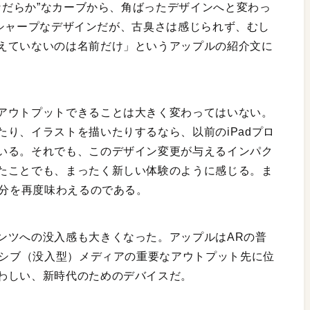
“なだらか”なカーブから、角ばったデザインへと変わっ
せるシャープなデザインだが、古臭さは感じられず、むし
えていないのは名前だけ」というアップルの紹介文に
アウトプットできることは大きく変わってはいない。
り、イラストを描いたりするなら、以前のiPadプロ
いる。それでも、このデザイン変更が与えるインパク
たことでも、まったく新しい体験のように感じる。ま
気分を再度味わえるのである。
ンツへの没入感も大きくなった。アップルはARの普
ーシブ（没入型）メディアの重要なアウトプット先に位
わしい、新時代のためのデバイスだ。