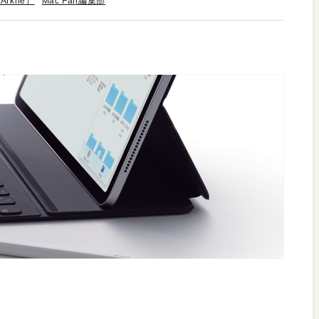
rkhē）
Mac Fan編集部