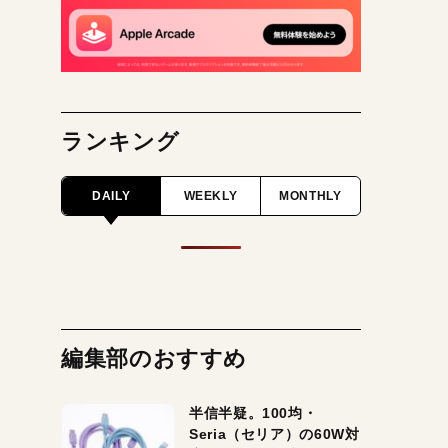
ランキング
DAILY
WEEKLY
MONTHLY
編集部のおすすめ
半信半疑。100均・
Seria（セリア）の60W対