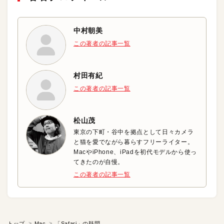
中村朝美
この著者の記事一覧
村田有紀
この著者の記事一覧
松山茂
東京の下町・谷中を拠点として日々カメラ
と猫を愛でながら暮らすフリーライター。
MacやiPhone、iPadを初代モデルから使っ
てきたのが自慢。
この著者の記事一覧
トップ
Mac
「Safari」の疑問を解決しよう