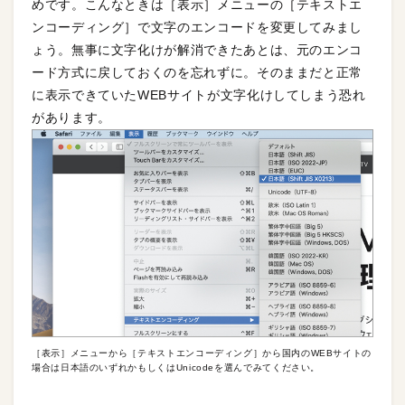
めです。こんなときは［表示］メニューの［テキストエ
ンコーディング］で文字のエンコードを変更してみまし
ょう。無事に文字化けが解消できたあとは、元のエンコ
ード方式に戻しておくのを忘れずに。そのままだと正常
に表示できていたWEBサイトが文字化けしてしまう恐れ
があります。
［表示］メニューから［テキストエンコーディング］から国内のWEBサイトの
場合は日本語のいずれかもしくはUnicodeを選んでみてください。