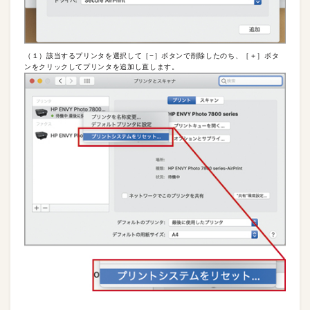
（１）該当するプリンタを選択して［−］ボタンで削除したのち、［＋］ボタ
ンをクリックしてプリンタを追加し直します。