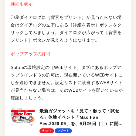
詳細を表示
印刷ダイアログに［背景をプリント］が見当たらない場
合はダイアログの左下にある［詳細を表示］ボタンをク
リックしてみましょう。ダイアログが広がって［背景を
プリント］ボタンが見えるようになります。
ポップアップの許可
Safariの環境設定の［Webサイト］タブにあるポップア
ップウインドウの許可は、現在開いているWEBサイトに
しか適応できません。設定リストに該当するWEBサイト
が見当たらない場合は、そのWEBサイトを開いているか
確認しましょう。
最新ガジェットを「見て・触って・試せ
る」体験イベント「Mac Fan
Fes.2026.09」を、9月26日（土）に開催
します！
Apple
レポート