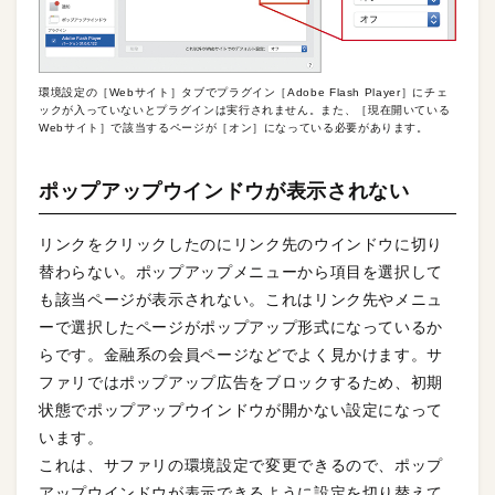
環境設定の［Webサイト］タブでプラグイン［Adobe Flash Player］にチェ
ックが入っていないとプラグインは実行されません。また、［現在開いている
Webサイト］で該当するページが［オン］になっている必要があります。
ポップアップウインドウが表示されない
リンクをクリックしたのにリンク先のウインドウに切り
替わらない。ポップアップメニューから項目を選択して
も該当ページが表示されない。これはリンク先やメニュ
ーで選択したページがポップアップ形式になっているか
らです。金融系の会員ページなどでよく見かけます。サ
ファリではポップアップ広告をブロックするため、初期
状態でポップアップウインドウが開かない設定になって
います。
これは、サファリの環境設定で変更できるので、ポップ
アップウインドウが表示できるように設定を切り替えて