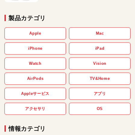
製品カテゴリ
Apple
Mac
iPhone
iPad
Watch
Vision
AirPods
TV&Home
Appleサービス
アプリ
アクセサリ
OS
情報カテゴリ