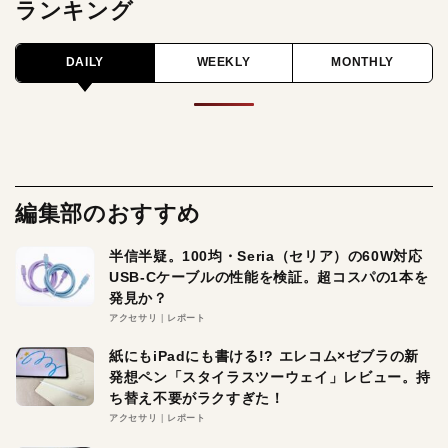
ランキング
DAILY
WEEKLY
MONTHLY
編集部のおすすめ
半信半疑。100均・Seria（セリア）の60W対応
USB-Cケーブルの性能を検証。超コスパの1本を
発見か？
アクセサリ
レポート
紙にもiPadにも書ける!? エレコム×ゼブラの新
発想ペン「スタイラスツーウェイ」レビュー。持
ち替え不要がラクすぎた！
アクセサリ
レポート