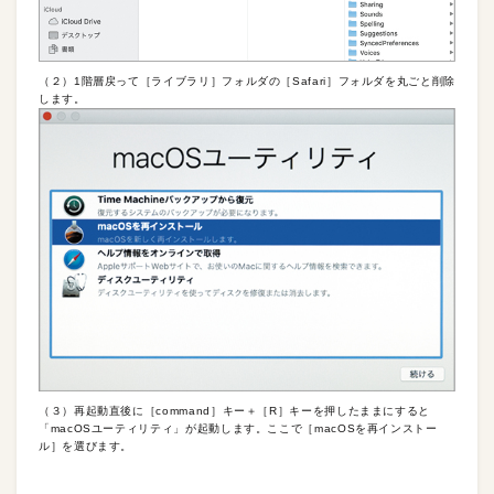
（２）1階層戻って［ライブラリ］フォルダの［Safari］フォルダを丸ごと削除
します。
（３）再起動直後に［command］キー＋［R］キーを押したままにすると
「macOSユーティリティ」が起動します。ここで［macOSを再インストー
ル］を選びます。