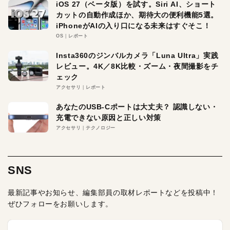
iOS 27（ベータ版）を試す。Siri AI、ショート
カットの自動作成ほか、期待大の便利機能5選。
iPhoneがAIの入り口になる未来はすぐそこ！
OS
レポート
Insta360のジンバルカメラ「Luna Ultra」実践
レビュー。4K／8K比較・ズーム・夜間撮影をチ
ェック
アクセサリ
レポート
あなたのUSB-Cポートは大丈夫？ 認識しない・
充電できない原因と正しい対策
アクセサリ
テクノロジー
SNS
最新記事やお知らせ、編集部員の取材レポートなどを投稿中！
ぜひフォローをお願いします。