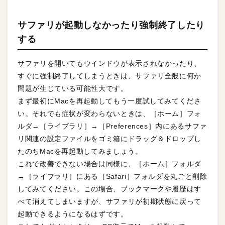
サファリが起動しなかったり強制終了したり
する
サファリを開いてもウインドウが表示されなかったり、
すぐに強制終了してしまうときは、サファリ全般に何か
問題が生じている可能性大です。
まず最初にMacを再起動してもう一度試してみてくださ
い。それでも症状が変わらないときは、［ホーム］フォ
ルダ→［ライブラリ］→［Preferences］内にあるサファ
リ関連の設定ファイルをゴミ箱にドラッグ＆ドロップし
たのちMacを再起動してみましょう。
これで改善できない場合は同様に、［ホーム］フォルダ
→［ライブラリ］にある［Safari］フォルダを丸ごと削除
してみてください。この場合、ブックマークや履歴はす
べて消えてしまいますが、サファリが初期状態に戻って
起動できるようになるはずです。