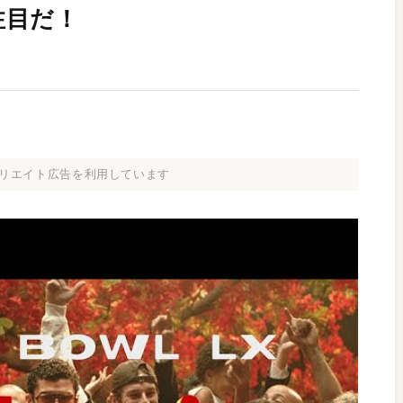
注目だ！
リエイト広告を利用しています