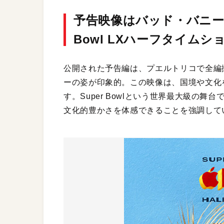
予告映像はバッド・バニー
Bowl LXハーフタイムシ
公開された予告編は、プエルトリコで全編
ーの姿が印象的。この映像は、国境や文化
す。Super Bowlという世界最大級の
文化的豊かさを体感できることを強調して