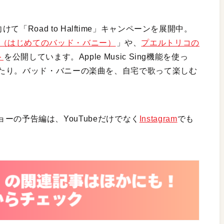
Xに向けて「Road to Halftime」キャンペーンを展開中。
ntials（はじめてのバッド・バニー）
」や、
プエルトリコの
ト
を公開しています。Apple Music Sing機能を使っ
たり。バッド・バニーの楽曲を、自宅で歌って楽しむ
ショーの予告編は、YouTubeだけでなく
Instagram
でも