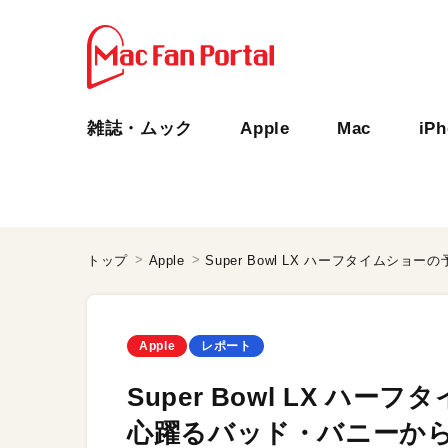
雑誌・ムック
Apple
Mac
iP
トップ
Apple
Apple
レポート
Super Bowl LX 
心躍るバッド・バニーからの招