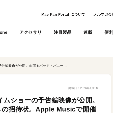
Mac Fan Portal について
メルマガ会
hone
アクセサリ
注目製品
連載
便
Super Bowl LX ハーフタイムショーの予告編映像が公開。心躍るバッド・バニーからの招待状。Apple Musicで開催中のキャンペーンにも要注目だ！
掲載日：
2026年1月18日
ハーフタイムショーの予告編映像が公開。
待状。Apple Musicで開催