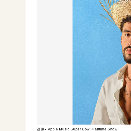
画像● Apple Music Super Bowl Halftime Show