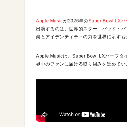
Apple Music
が2026年の
Super Bowl 
出演するのは、世界的スター「バッド・バ
楽とアイデンティティの力を世界に示すも
Apple Musicは、Super Bowl 
界中のファンに届ける取り組みを進めてい