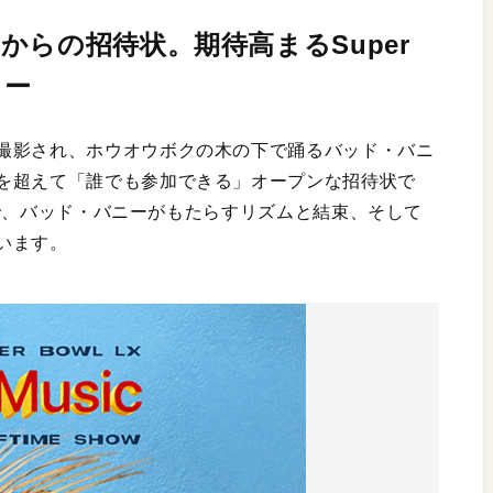
からの招待状。期待高まるSuper
ョー
撮影され、ホウオウボクの木の下で踊るバッド・バニ
を超えて「誰でも参加できる」オープンな招待状で
舞台で、バッド・バニーがもたらすリズムと結束、そして
います。