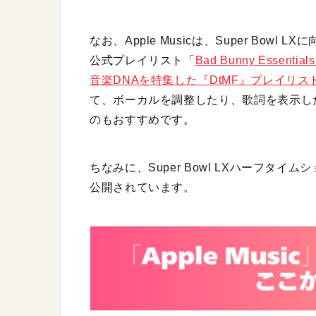
なお、Apple Musicは、Super Bowl L
公式プレイリスト「
Bad Bunny Esse
音楽DNAを特集した『DtMF』プレイリス
て、ボーカルを調整したり、歌詞を表示し
のもおすすめです。
ちなみに、Super Bowl LXハーフタイム
公開されています。