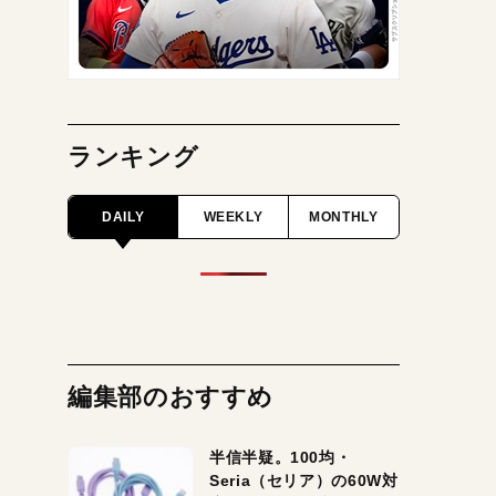
ランキング
DAILY
WEEKLY
MONTHLY
編集部のおすすめ
半信半疑。100均・
Seria（セリア）の60W対