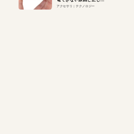
対策
アクセサリ
テクノロジー