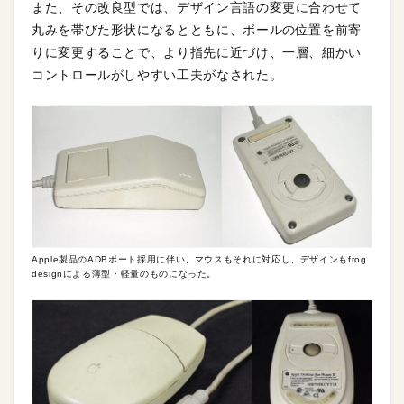
また、その改良型では、デザイン言語の変更に合わせて
丸みを帯びた形状になるとともに、ボールの位置を前寄
りに変更することで、より指先に近づけ、一層、細かい
コントロールがしやすい工夫がなされた。
Apple製品のADBポート採用に伴い、マウスもそれに対応し、デザインもfrog
designによる薄型・軽量のものになった。