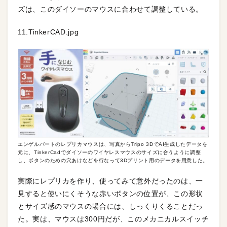
ズは、このダイソーのマウスに合わせて調整している。
11.TinkerCAD.jpg
エンゲルバートのレプリカマウスは、写真からTripo 3DでAI生成したデータを
元に、TinkerCadでダイソーのワイヤレスマウスのサイズに合うように調整
し、ボタンのための穴あけなどを行なって3Dプリント用のデータを用意した。
実際にレプリカを作り、使ってみて意外だったのは、一
見すると使いにくそうな赤いボタンの位置が、この形状
とサイズ感のマウスの場合には、しっくりくることだっ
た。実は、マウスは300円だが、このメカニカルスイッチ