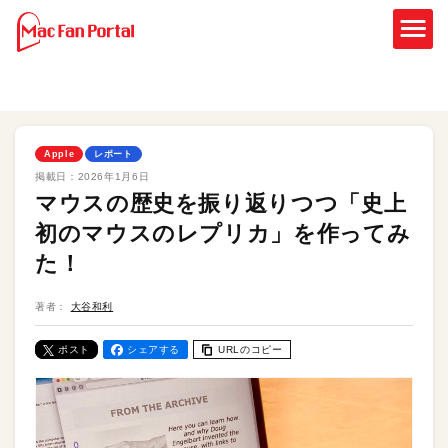
Apple
レポート
掲載日：
2026年1月6日
マウスの歴史を振り返りつつ「史上
初のマウスのレプリカ」を作ってみ
た！
著者：
大谷和利
ポスト
シェアする
URLのコピー