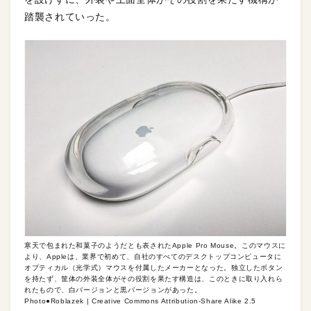
踏襲されていった。
寒天で包まれた和菓子のようだとも表されたApple Pro Mouse。このマウスに
より、Appleは、業界で初めて、自社のすべてのデスクトップコンピュータに
オプティカル（光学式）マウスを付属したメーカーとなった。独立したボタン
を持たず、筐体の外装全体がその役割を果たす構造は、このときに取り入れら
れたもので、白バージョンと黒バージョンがあった。
Photo●Roblazek | Creative Commons Attribution-Share Alike 2.5