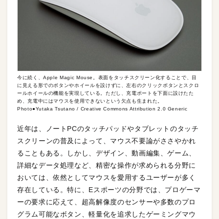
今に続く、Apple Magic Mouse。表面をタッチスクリーン化することで、目
に見える形でのボタンやホイールを設けずに、左右のクリックボタンとスクロ
ールホイールの機能を実現している。ただし、充電ポートを下面に設けたた
め、充電中にはマウスを使用できないという欠点も生まれた。
Photo●Yutaka Tsutano / Creative Commons Attribution 2.0 Generic
近年は、ノートPCのタッチパッドやタブレットのタッチ
スクリーンの普及によって、マウス不要論がささやかれ
ることもある。しかし、デザイン、動画編集、ゲーム、
詳細なデータ処理など、精密な操作が求められる分野に
おいては、依然としてマウスを愛用するユーザーが多く
存在している。特に、Eスポーツの分野では、プロゲーマ
ーの要求に応えて、超高解像度のセンサーや多数のプロ
グラム可能なボタン、軽量化を追求したゲーミングマウ