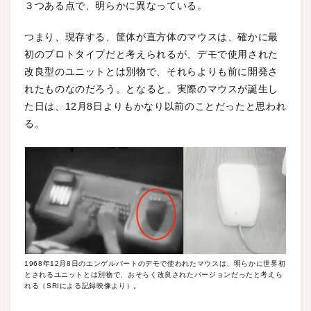
３つある点で、明らかに異なっている。
つまり、現存する、筐体が直方体のマウスは、確かに最
初のプロトタイプだと考えられるが、デモで使用された
改良型のユニットとは別物で、それらよりも前に開発さ
れたものなのだろう。となると、実際のマウスが誕生し
た日は、12月8日よりもかなり以前のことだったと思われ
る。
1968年12月8日のエンゲルバートのデモで使われたマウスは、明らかに世界初
とされるユニットとは別物で、おそらく改良されたバージョンだったと考えら
れる（SRIによる記録映像より）。