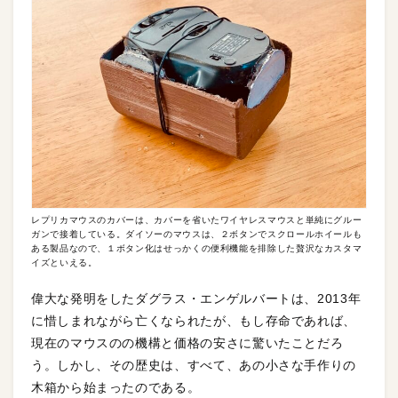
レプリカマウスのカバーは、カバーを省いたワイヤレスマウスと単純にグルー
ガンで接着している。ダイソーのマウスは、２ボタンでスクロールホイールも
ある製品なので、１ボタン化はせっかくの便利機能を排除した贅沢なカスタマ
イズといえる。
偉大な発明をしたダグラス・エンゲルバートは、2013年
に惜しまれながら亡くなられたが、もし存命であれば、
現在のマウスのの機構と価格の安さに驚いたことだろ
う。しかし、その歴史は、すべて、あの小さな手作りの
木箱から始まったのである。