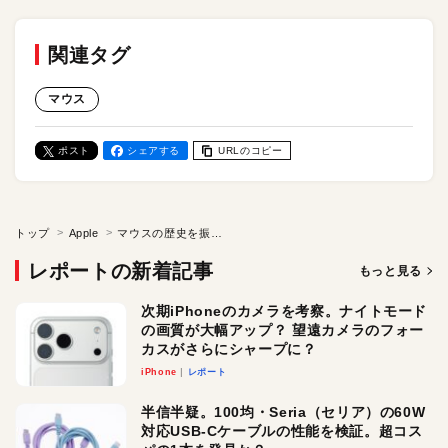
関連タグ
マウス
ポスト
シェアする
URLのコピー
トップ
Apple
マウスの歴史を振り返りつつ「史上初のマウスのレプリカ」を作ってみた！
レポートの新着記事
もっと見る
次期iPhoneのカメラを考察。ナイトモード
の画質が大幅アップ？ 望遠カメラのフォー
カスがさらにシャープに？
iPhone
レポート
半信半疑。100均・Seria（セリア）の60W
対応USB-Cケーブルの性能を検証。超コス