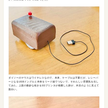
ダイソーのマウスはワイヤレスなので、本来、ケーブルは不要だが、レシーバ
ーとなるUSBドングルと本体をリード線でつないで、それらしい雰囲気を出し
てみた。上面の微妙な傾きを3Dプリンタが積層した跡が、木目のように見えて
面白い。