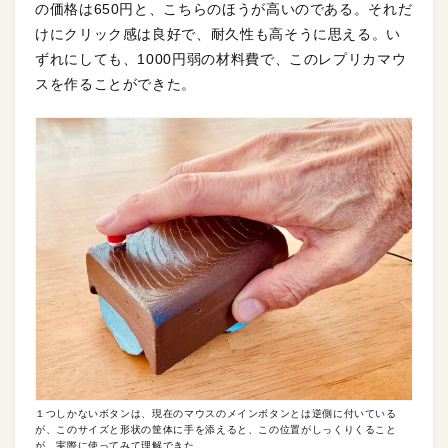
の価格は650円と、こちらのほうが高いのである。それだ
けにクリック感は良好で、耐久性も高そうに思える。い
ずれにしても、1000円弱の材料費で、このレプリカマウ
スを作ることができた。
１つしかないボタンは、現在のマウスのメインボタンとは逆側に付いている
が、このサイズと形状の筐体に手を添えると、この位置がしっくりくること
が、実際に使ってみて理解できた。