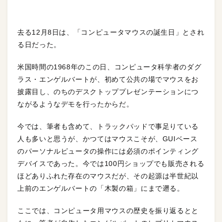
去る12月8日は、「コンピュータマウスの誕生日」とされ
る日だった。
米国時間の1968年のこの日、コンピュータ科学者のダグ
ラス・エンゲルバートが、初めて公共の場でマウスをお
披露目し、のちのデスクトッププレゼンテーションにつ
ながるようなデモを行ったからだ。
今では、筆者も含めて、トラックパッドで事足りている
人も多いと思うが、かつてはマウスこそが、GUIベース
のパーソナルピュータの操作には必須のポインティング
デバイスであった。今では100円ショップでも販売される
ほどありふれた存在のマウスだが、その起源は半世紀以
上前のエンゲルバートの「木製の箱」にまで遡る。
ここでは、コンピュータ用マウスの歴史を振り返るとと