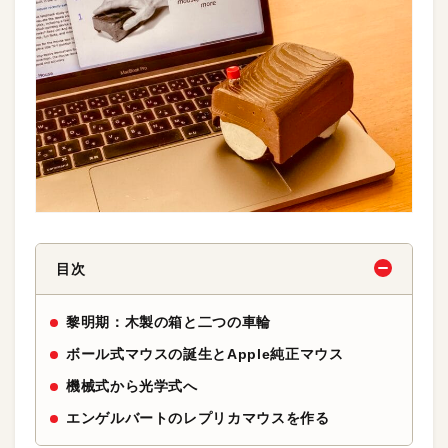
目次
黎明期：木製の箱と二つの車輪
ボール式マウスの誕生とApple純正マウス
機械式から光学式へ
エンゲルバートのレプリカマウスを作る