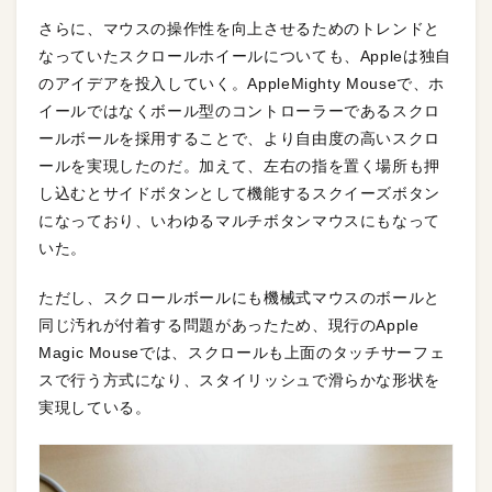
さらに、マウスの操作性を向上させるためのトレンドと
なっていたスクロールホイールについても、Appleは独自
のアイデアを投入していく。AppleMighty Mouseで、ホ
イールではなくボール型のコントローラーであるスクロ
ールボールを採用することで、より自由度の高いスクロ
ールを実現したのだ。加えて、左右の指を置く場所も押
し込むとサイドボタンとして機能するスクイーズボタン
になっており、いわゆるマルチボタンマウスにもなって
いた。
ただし、スクロールボールにも機械式マウスのボールと
同じ汚れが付着する問題があったため、現行のApple
Magic Mouseでは、スクロールも上面のタッチサーフェ
スで行う方式になり、スタイリッシュで滑らかな形状を
実現している。