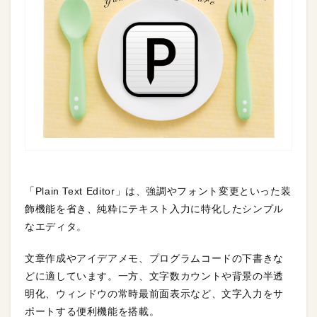
「Plain Text Editor」は、強調やフォント変更といった装
飾機能を省き、純粋にテキスト入力に特化したシンプル
なエディタ。
文章作成やアイデアメモ、プログラムコードの下書きな
どに適しています。一方、文字数カウントや背景の半透
明化、ウィンドウの常時最前面表示など、文字入力をサ
ポートする便利機能を搭載。