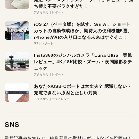
ち替え不要がラクすぎた！
アクセサリ
レポート
iOS 27（ベータ版）を試す。Siri AI、ショート
カットの自動作成ほか、期待大の便利機能5選。
iPhoneがAIの入り口になる未来はすぐそこ！
OS
レポート
Insta360のジンバルカメラ「Luna Ultra」実践
レビュー。4K／8K比較・ズーム・夜間撮影をチ
ェック
アクセサリ
レポート
あなたのUSB-Cポートは大丈夫？ 認識しない・
充電できない原因と正しい対策
アクセサリ
テクノロジー
SNS
最新記事やお知らせ、編集部員の取材レポートなどを投稿中！