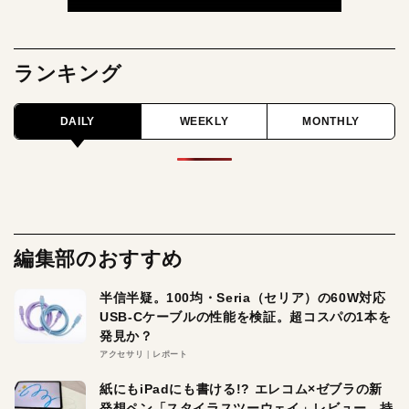
ランキング
DAILY
WEEKLY
MONTHLY
編集部のおすすめ
半信半疑。100均・Seria（セリア）の60W対応
USB-Cケーブルの性能を検証。超コスパの1本を
発見か？
アクセサリ
レポート
紙にもiPadにも書ける!? エレコム×ゼブラの新
発想ペン「スタイラスツーウェイ」レビュー。持