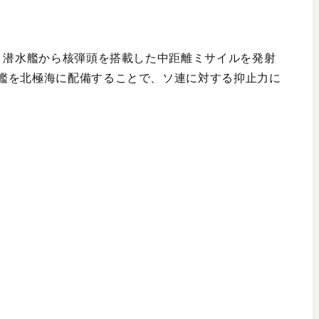
ば、潜水艦から核弾頭を搭載した中距離ミサイルを発射
艦を北極海に配備することで、ソ連に対する抑止力に