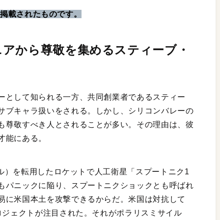
』に掲載されたものです。
ニアから尊敬を集めるスティーブ・
ーとして知られる一方、共同創業者であるスティー
サブキャラ扱いをされる。しかし、シリコンバレーの
も尊敬すべき人とされることが多い。その理由は、彼
才能にある。
サイル）を転用したロケットで人工衛星「スプートニク1
もパニックに陥り、スプートニクショックとも呼ばれ
易に米国本土を攻撃できるからだ。米国は対抗して
プロジェクトが注目された。それがポラリスミサイル