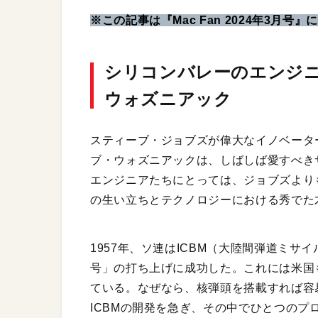
※この記事は『Mac Fan 2024年3月号
シリコンバレーのエンジ
ウォズニアック
スティーブ・ジョブズが偉大なイノベータ
ブ・ウォズニアックは、しばしば愛すべき
エンジニアたちにとっては、ジョブズより
の生い立ちとテクノロジーにおける秀でた
1957年、ソ連はICBM（大陸間弾道ミ
号」の打ち上げに成功した。これには米国
ている。なぜなら、核弾頭を搭載すれば容
ICBMの開発を急ぎ、その中でひとつの