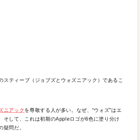
が2人のスティーブ（ジョブズとウォズニアック）であるこ
ズニアック
を尊敬する人が多い。なぜ、“ウォズ”はエ
そして、これは初期のAppleロゴが6色に塗り分け
の疑問だ。