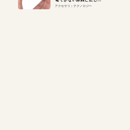
対策
アクセサリ
テクノロジー