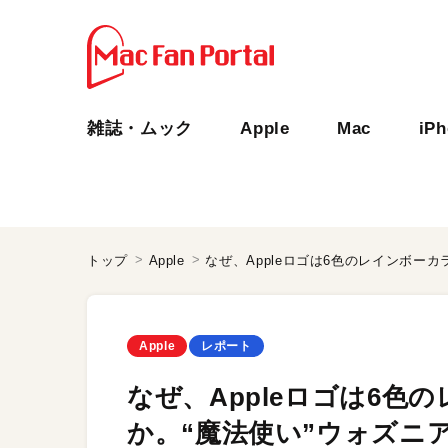
雑誌・ムック
Apple
Mac
iP
トップ
Apple
Apple
レポート
なぜ、Appleロゴは6色
か。“魔法使い”ウォズニア