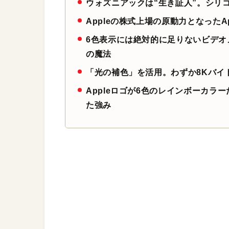
ウォズニアックは“生き証人”。シリ
Appleの株式上場の原動力となったA
6色表示には絶対的に足りないビデオ
の魔法
「光の補色」を活用。わずか8Kバイ
Appleロゴが6色のレインボーカラーだ
た強み