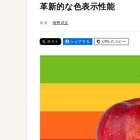
革新的な色表示性能
著者：
牧野武文
ポスト
シェアする
URLのコピー