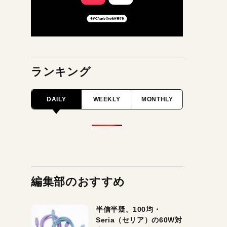
ランキング
DAILY
WEEKLY
MONTHLY
編集部のおすすめ
半信半疑。100均・
Seria（セリア）の60W対