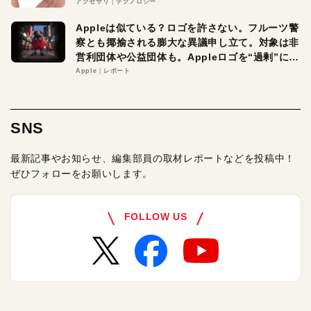
アクセサリ
テクノロジー
Appleは似ている？ロゴを許さない。フルーツ警
察とも揶揄される膨大な異議申し立て。対象は非
営利団体や公益団体も。Appleロゴを“過剰”に守
る理由とは
Apple
レポート
SNS
最新記事やお知らせ、編集部員の取材レポートなどを投稿中！
ぜひフォローをお願いします。
FOLLOW US