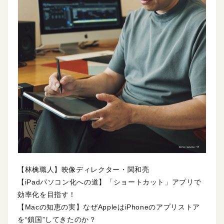
【林檎職人】映像ディレクター・関和亮
【iPadパソコン化への道】「ショートカット」アプリで
効率化を目指す！
【Macの知恵の実】なぜAppleはiPhoneのアプリストア
を“鎖国”してきたのか？