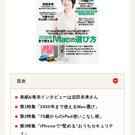
目次
表紙&巻末インタビューは志田未来さん
第1特集「2030年まで使えるMac選び」
第2特集「70歳からのiPad使いこなし術」
第3特集「iPhoneで“堅める”おうちセキュリテ
ィ」