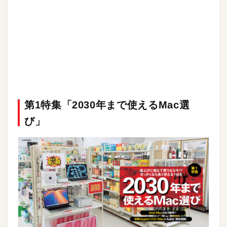
第1特集「2030年まで使えるMac選
び」