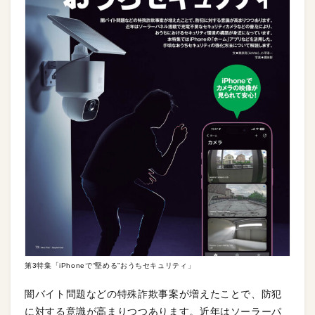
第3特集「iPhoneで“堅める”おうちセキュリティ」
闇バイト問題などの特殊詐欺事案が増えたことで、防犯
に対する意識が高まりつつあります。近年はソーラーパ