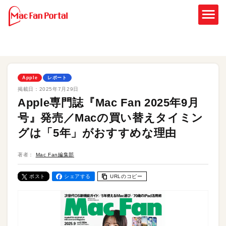
Apple
レポート
掲載日：
2025年7月29日
Apple専門誌『Mac Fan 2025年9月
号』発売／Macの買い替えタイミン
グは「5年」がおすすめな理由
著者：
Mac Fan編集部
ポスト
シェアする
URLのコピー