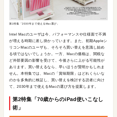
第1特集「2030年まで使えるMac選び」
Intel Macのユーザは今、パフォーマンスや仕様面で不満
が増える時期に差し掛かっています。また、初期Appleシ
リコンMacのユーザも、そろそろ買い替えを意識し始め
る頃ではないでしょうか。一方、Macの価格は、関税な
ど外部要因の影響を受けて、今後さらに上がる可能性が
あります。買い替えるなら、早いほうが賢明かもしれま
せん。本特集では、Macの「賞味期限」はどれくらいな
のかを多角的に検証し、買い替えを検討する読者に向け
て、2030年まで使えるMacの選び方を提案します。
第2特集「70歳からのiPad使いこなし
術」