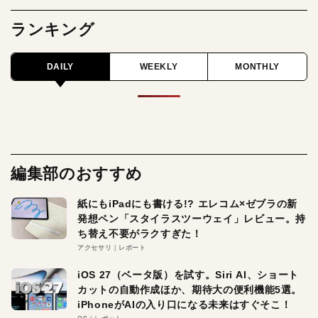
ランキング
DAILY
WEEKLY
MONTHLY
編集部のおすすめ
紙にもiPadにも書ける!? エレコム×ゼブラの新
発想ペン「スタイラスツーウェイ」レビュー。持
ち替え不要がラクすぎた！
アクセサリ
レポート
iOS 27（ベータ版）を試す。Siri AI、ショート
カットの自動作成ほか、期待大の便利機能5選。
iPhoneがAIの入り口になる未来はすぐそこ！