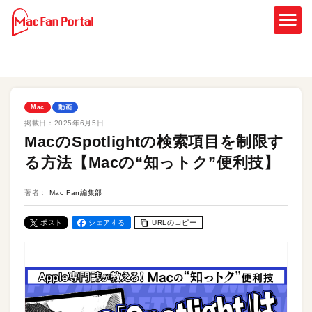
Mac
動画
掲載日：
2025年6月5日
MacのSpotlightの検索項目を制限す
る方法【Macの“知っトク”便利技】
著者：
Mac Fan編集部
ポスト
シェアする
URLのコピー