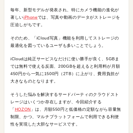
毎年、新型モデルが発表され、特にカメラ機能の進化が
著しい
iPhone
では、写真や動画のデータがストレージを
圧迫しがちです。
そのため、「iCloud写真」機能を利用してストレージの
最適化を図っているユーザも多いことでしょう。
iCloudは純正サービスなだけに使い勝手が良く、5GBま
では無料で使える反面、200GBを超えると利用料が月額
450円から一気に1500円（2TB）に上がり、費用負担が
大きなものとなります。
そうした悩みを解決するサードパーティのクラウドスト
レージはいくつか存在しますが、今回紹介する
「
HOZON
」は、月額550円と低価格の定額ながら容量無
制限、かつ、マルチプラットフォームで利用できる利便
性を実現した大胆なサービスです。