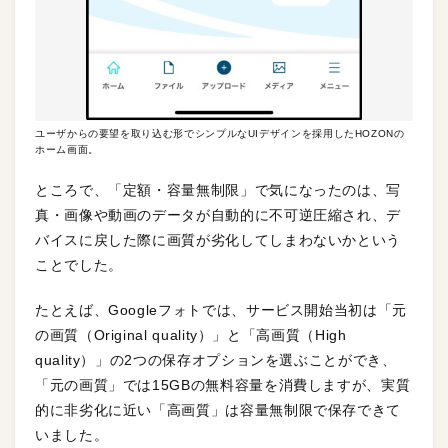
ユーザからの要望を取り込む形でシンプルなUIデザインを採用したHOZONの
ホーム画面。
ところで、「定額・容量無制限」で気になったのは、写
真・画像や動画のデータが自動的に不可逆圧縮され、デ
バイスに戻した際に画質が劣化してしまわないかという
ことでした。
たとえば、Googleフォトでは、サービス開始当初は「元
の画質（Original quality）」と「高画質（High
quality）」の2つの保存オプションを選ぶことができ、
「元の画質」では15GBの無料容量を消費しますが、実質
的に非劣化に近い「高画質」は容量無制限で保存できて
いました。