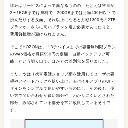
詳細はサービスによって異なるものの、たとえば容量が
2〜15GBまでは無料で、200GBまでは月額400円以下で
済んだりする反面、それ以上になると月額1300円の2TB
プランか、さらに高いプランを選ぶ必要があったりと、
費用負担増が避けられません。
そこでHOZONは、「3デバイスまでの容量無制限プラン
のWeb価格が月額550円の定額・自動バックアップ可
能」という切り口で、ほかとの差別化を図りました。
また、やはり携帯電話ショップ網を活用してユーザの要
望やフィードバックを拾い上げ、モバイルアプリのUIデ
ザインをシンプルで使いやすいものにし、その後も、使
い方で問い合わせが多い部分や、わかりにくいとされた
部分、誤認されている部分を常に改良しているそうで
す。