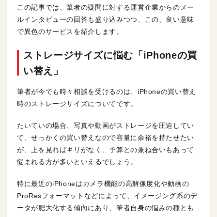
この記事では、筆者の疑問に対する運営企業からのメー
ルインタビューの回答も盛り込みつつ、この、良い意味
で異色のサービスを紹介します。
ストレージサイズに悩む「iPhoneの買
い替え」
筆者が今でも時々相談を受けるのは、iPhoneの買い替え
時のストレージサイズについてです。
たいていの場合、写真や動画がストレージを圧迫してい
て、せっかくの買い替えなので容量に余裕を持たせたい
が、上を見ればキリがなく、予算との兼ね合いもあって
悩まれる方が多いといえるでしょう。
特に最近のiPhoneはカメラ機能の高解像度化や動画の
ProResフォーマットなどによって、イメージング系のデ
ータが肥大化する傾向にあり、筆者自身の悩みの種とも