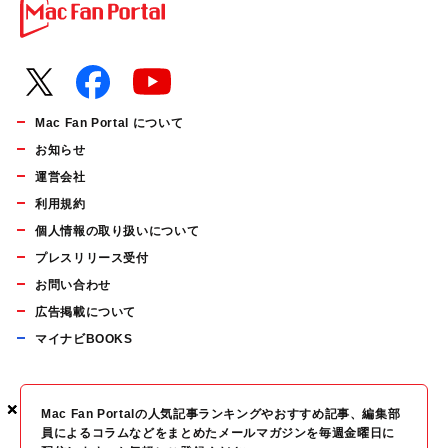
Mac Fan Portal について
お知らせ
運営会社
利用規約
個人情報の取り扱いについて
プレスリリース受付
お問い合わせ
広告掲載について
マイナビBOOKS
×
×
×
Mac Fan Portalの人気記事ランキングやおすすめ記事、編集部
員によるコラムなどをまとめたメールマガジンを毎週金曜日に