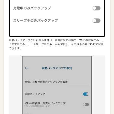
自動バックアップが行われる条件は、初期設定の段階で「Wi-Fi接続時のみ」、
「充電中のみ」、「スリープ中のみ」から選択し、その後も必要に応じて変更
できます。