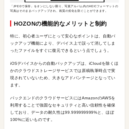
「JPEGで保存」をオンにしない限り、写真アルバム内のHEICフォーマットの
写真はそのままバックアップされ、画質の劣化を防ぐことができます。
HOZONの機能的なメリットと制約
特に、初心者ユーザにとって安心なポイントは、自動バ
ックアップ機能により、デバイス上で誤って消してしま
ったファイルをすぐに復元できるという点でしょう。
iOSデバイスからの自動バックアップは、iCloudを除くほ
かのクラウドストレージサービスでは原稿執筆時点で実
現されていないため、大きなアドバンテージとなってい
ます。
バックエンドのクラウドサービスにはAmazonのAWSを
利用することで強固なセキュリティと高い信頼性を確保
しており、データの耐久性は99.999999999%と、ほぼ
100%に近いものです。