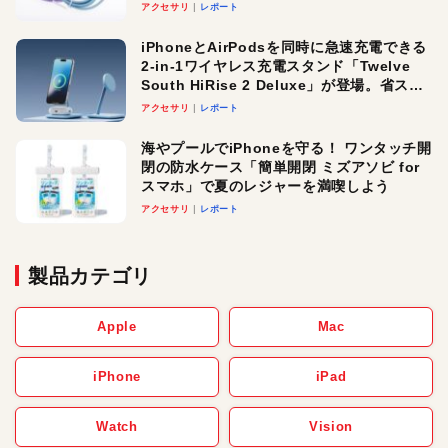
アクセサリ
レポート
iPhoneとAirPodsを同時に急速充電できる
2-in-1ワイヤレス充電スタンド「Twelve
South HiRise 2 Deluxe」が登場。省スペ
ースでおしゃれに充電したい人にオスス
アクセサリ
レポート
メ！
海やプールでiPhoneを守る！ ワンタッチ開
閉の防水ケース「簡単開閉 ミズアソビ for
スマホ」で夏のレジャーを満喫しよう
アクセサリ
レポート
製品カテゴリ
Apple
Mac
iPhone
iPad
Watch
Vision