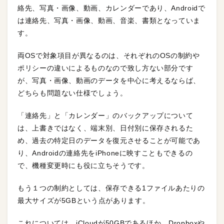
絡先、写真・画像、動画、カレンダーであり、Androidで
は連絡先、写真・画像、動画、音楽、書類となっていま
す。
両OSで対象項目が異なるのは、それぞれのOSの制約や
ポリシーの違いによるものなので致し方ない部分です
が、写真・画像、動画のデータを中心に考えるならば、
どちらも問題ない仕様でしょう。
「連絡先」と「カレンダー」のバックアップについて
は、上書きではなく、端末別、日付別に保存されるた
め、過去の特定日のデータを復元させることが可能であ
り、Androidの連絡先をiPhoneに映すこともできるの
で、機種変更時にも役に立ちそうです。
もう１つの制約としては、保存できる1ファイルあたりの
最大サイズが5GBという点があります。
これについては、iCloudが50GBであるほか、Dropboxや