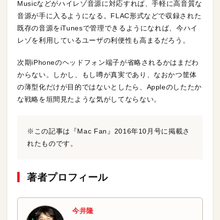
Musicなどがハイレゾ音源に対応すれば、手軽に高音質な
音源が手に入るようになる。FLAC形式などで収録された
既存の音源をiTunesで管理できるようになれば、今ハイ
レゾを利用しているユーザの利便性も高まるだろう。
次期iPhoneのヘッドフォン端子が省略されるかはまだわ
からない。しかし、もし噂が真実であり、なおかつ筐体
の薄型化だけが目的ではないとしたら、Appleのしたたか
な戦略を垣間見たような気がしてならない。
※この記事は『Mac Fan』2016年10月号に掲載さ
れたものです。
著者プロフィール
今井隆