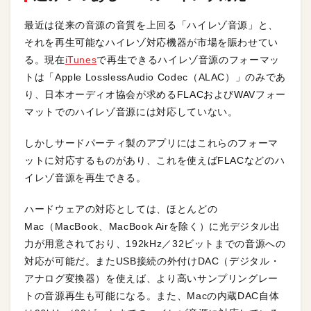
最近は従来の音源の音質を上回る「ハイレゾ音源」と、
それを再生可能なハイレゾ対応機器が市場を賑わせてい
る。現在
iTunes
で再生できるハイレゾ音源のフォーマッ
トは「Apple LosslessAudio Codec（ALAC）」のみであ
り、日本オーディオ協会が求めるFLACおよびWAVフォー
マットでのハイレゾ音源には対応していない。
しかしサードパーティ製のアプリにはこれらのフォーマ
ットに対応するものがあり、これを使えばFLACなどのハ
イレゾ音源を再生できる。
ハードウェアの対応としては、ほとんどの
Mac（MacBook、MacBook Airを除く）に光デジタル出
力が用意されており、192kHz／32ビットまでの音源への
対応が可能だ。またUSB接続の外付けDAC（デジタル・
アナログ変換器）を使えば、より高いサンプリングレー
トの音源再生も可能になる。また、Macの内蔵DAC自体