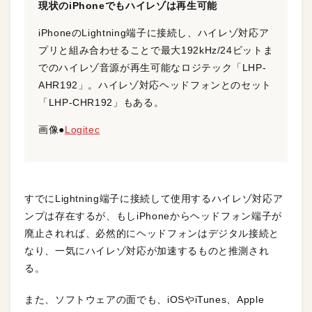
現状のiPhoneでもハイレゾは再生可能
iPhoneのLightning端子に接続し、ハイレゾ対応ア
プリと組み合わせることで最大192kHz/24ビットま
でのハイレゾ音源が再生可能なロジテック「LHP-
AHR192」。ハイレゾ対応ヘッドフォンとのセット
「LHP-CHR192」もある。
画像●
Logitec
すでにLightning端子に接続して使用するハイレゾ対応ア
ンプは存在するが、もしiPhoneからヘッドフォン端子が
廃止されれば、必然的にヘッドフォンはデジタル接続と
なり、一気にハイレゾ対応が加速するものと推測され
る。
また、ソフトウェアの面でも、iOSやiTunes、Apple