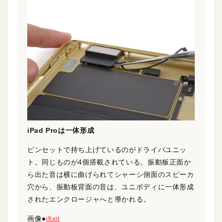
iPad Proは一体形成
ピンセットで持ち上げているのがドライバユニッ
ト。同じものが4個搭載されている。振動板正面か
ら出た音は横に曲げられてシャーシ側面のスピーカ
穴から、振動板背面の音は、ユニボディに一体形成
されたエンクロージャへと導かれる。
画像●
ifixit