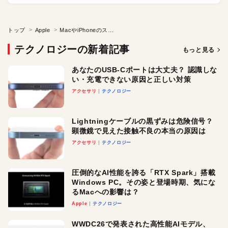
トップ
Apple
MacやiPhoneのスピーカ性能の秘密に迫る
テクノロジーの新着記事
もっと見る
あなたのUSB-Cポートは大丈夫？ 認識しな
い・充電できない原因と正しい対策
アクセサリ
テクノロジー
Lightningケーブルの黒ずみは危険信号？
顕微鏡で見えた接触不良の本当の原因は
アクセサリ
テクノロジー
圧倒的なAI性能を誇る「RTX Spark」搭載
Windows PC。その姿と登場時期、気にな
るMacへの影響は？
Apple
テクノロジー
WWDC26で発表された高性能AIモデル、