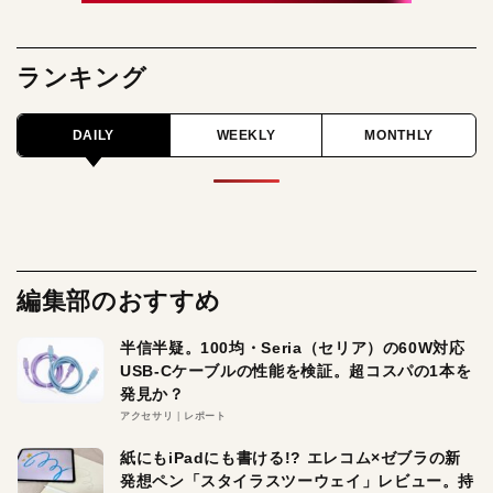
ランキング
DAILY
WEEKLY
MONTHLY
編集部のおすすめ
半信半疑。100均・Seria（セリア）の60W対応
USB-Cケーブルの性能を検証。超コスパの1本を
発見か？
アクセサリ
レポート
紙にもiPadにも書ける!? エレコム×ゼブラの新
発想ペン「スタイラスツーウェイ」レビュー。持