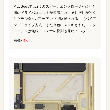
MacBookでは2つのスピーカエンクロージャに計4
個のドライバユニットが装着され、それぞれが独立
したデジタルパワーアンプで駆動される。（バイア
ンプドライブ方式）また金色にメッキされたエンク
ロージャは無線アンテナの役割も兼ねている。
画像●
ifixit