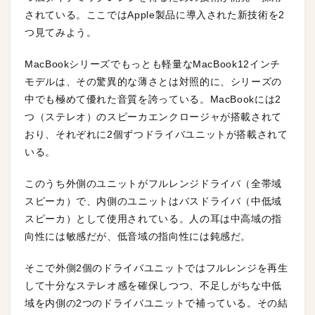
されている。ここではApple製品に導入された新技術を2
つ見てみよう。
MacBookシリーズでもっとも軽量なMacBook12インチ
モデルは、その驚異的な薄さとは対照的に、シリーズの
中でも極めて優れた音質を誇っている。MacBookには2
つ（ステレオ）のスピーカエンクロージャが搭載されて
おり、それぞれに2個ずつドライバユニットが搭載されて
いる。
このうち外側のユニットがフルレンジドライバ（全帯域
スピーカ）で、内側のユニットはバスドライバ（中低域
スピーカ）として使用されている。人の耳は中高域の指
向性には敏感だが、低音域の指向性には鈍感だ。
そこで外側2個のドライバユニットではフルレンジを再生
して十分なステレオ感を確保しつつ、不足しがちな中低
域を内側の2つのドライバユニットで補っている。その結