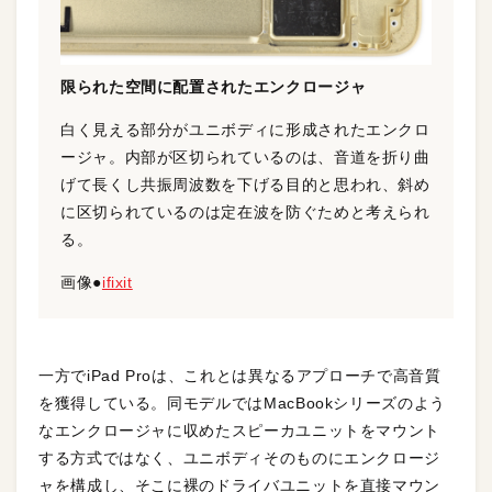
限られた空間に配置されたエンクロージャ
白く見える部分がユニボディに形成されたエンクロ
ージャ。内部が区切られているのは、音道を折り曲
げて長くし共振周波数を下げる目的と思われ、斜め
に区切られているのは定在波を防ぐためと考えられ
る。
画像●
ifixit
一方でiPad Proは、これとは異なるアプローチで高音質
を獲得している。同モデルではMacBookシリーズのよう
なエンクロージャに収めたスピーカユニットをマウント
する方式ではなく、ユニボディそのものにエンクロージ
ャを構成し、そこに裸のドライバユニットを直接マウン