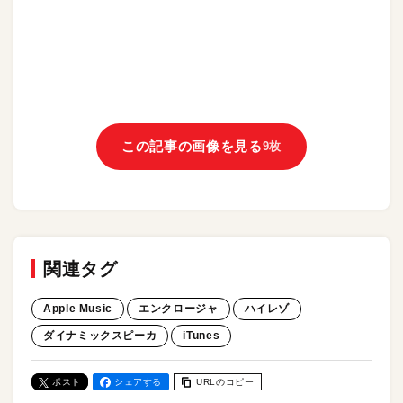
この記事の画像を見る
9枚
関連タグ
Apple Music
エンクロージャ
ハイレゾ
ダイナミックスピーカ
iTunes
ポスト
シェアする
URLのコピー