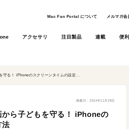
Mac Fan Portal について
メルマガ会
hone
アクセサリ
注目製品
連載
便
センシティブな画像や動画から子どもを守る！ iPhoneのスクリーンタイムの設定方法
掲載日：
2024年11月28日
ら子どもを守る！ iPhoneの
方法