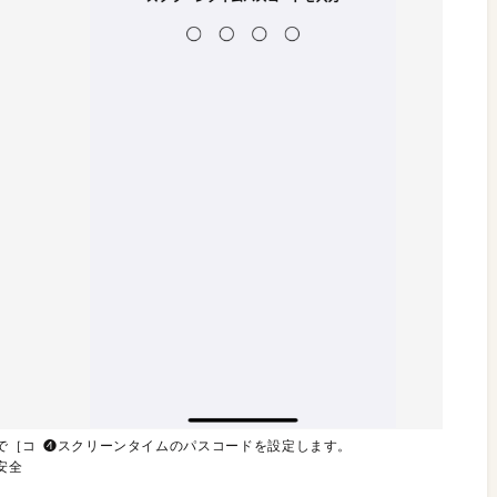
で［コ
❹スクリーンタイムのパスコードを設定します。
安全