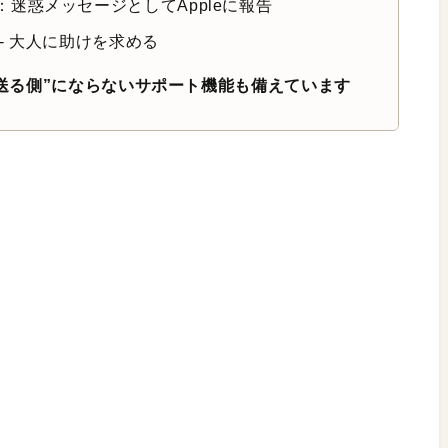
迷惑メッセージとしてAppleに報告
- 大人に助けを求める
。“送る側”にならないサポート機能も備えています