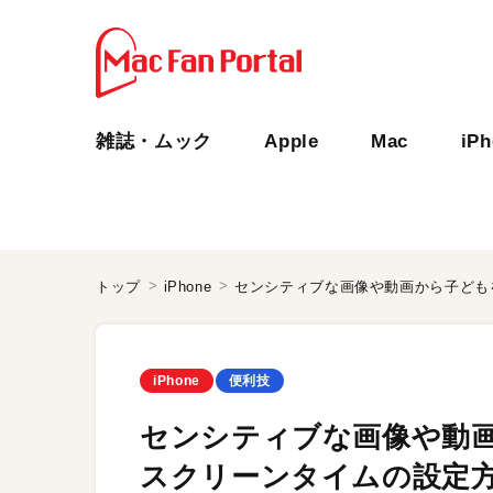
雑誌・ムック
Apple
Mac
iP
トップ
iPhone
iPhone
便利技
センシティブな画像や動画か
スクリーンタイムの設定