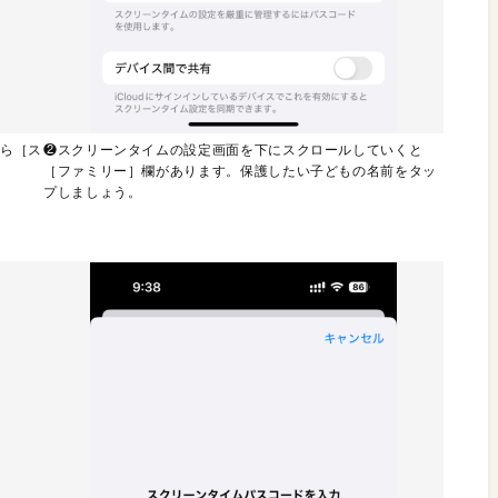
から［ス
❷スクリーンタイムの設定画面を下にスクロールしていくと
［ファミリー］欄があります。保護したい子どもの名前をタッ
プしましょう。