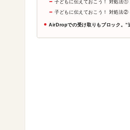
子どもに伝えておこう！ 対処法①：
子どもに伝えておこう！ 対処法② 
AirDropでの受け取りもブロック