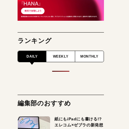
ランキング
DAILY
WEEKLY
MONTHLY
編集部のおすすめ
紙にもiPadにも書ける!?
エレコム×ゼブラの新発想