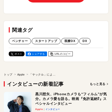
関連タグ
ベンチャー
スタートアップ
医療DX
DX
ポスト
シェアする
URLのコピー
トップ
Apple
「ヤックル」による医療DXが”日本の課題”を解決する！ 生活習慣病のオンライン保険診療サービスが起こしたイノベーションとは？ 創業者・布川佳央氏インタビュー
インタビューの新着記事
もっと見る
黒川想矢、iPhoneカメラも“フィルム”が気
分。カメラ愛を語る。映画『免許返納⁉︎』ス
ペシャルインタビュー
Apple
インタビュー