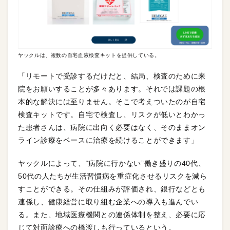
ヤックルは、複数の自宅血液検査キットを提供している。
「リモートで受診するだけだと、結局、検査のために来
院をお願いすることが多々あります。それでは課題の根
本的な解決には至りません。そこで考えついたのが自宅
検査キットです。自宅で検査し、リスクが低いとわかっ
た患者さんは、病院に出向く必要はなく、そのままオン
ライン診療をベースに治療を続けることができます」
ヤックルによって、“病院に行かない”働き盛りの40代、
50代の人たちが生活習慣病を重症化させるリスクを減ら
すことができる。その仕組みが評価され、銀行などとも
連係し、健康経営に取り組む企業への導入も進んでい
る。また、地域医療機関との連係体制を整え、必要に応
じて対面診療への橋渡しも行っているという。