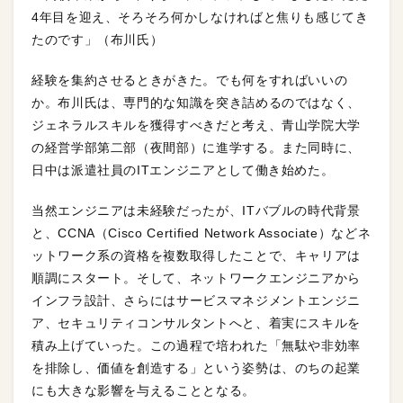
4年目を迎え、そろそろ何かしなければと焦りも感じてき
たのです」（布川氏）
経験を集約させるときがきた。でも何をすればいいの
か。布川氏は、専門的な知識を突き詰めるのではなく、
ジェネラルスキルを獲得すべきだと考え、青山学院大学
の経営学部第二部（夜間部）に進学する。また同時に、
日中は派遣社員のITエンジニアとして働き始めた。
当然エンジニアは未経験だったが、ITバブルの時代背景
と、CCNA（Cisco Certified Network Associate）などネ
ットワーク系の資格を複数取得したことで、キャリアは
順調にスタート。そして、ネットワークエンジニアから
インフラ設計、さらにはサービスマネジメントエンジニ
ア、セキュリティコンサルタントへと、着実にスキルを
積み上げていった。この過程で培われた「無駄や非効率
を排除し、価値を創造する」という姿勢は、のちの起業
にも大きな影響を与えることとなる。