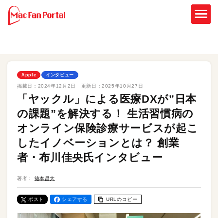
Apple
インタビュー
掲載日：
2024年12月2日
更新日：
2025年10月27日
「ヤックル」による医療DXが”日本
の課題”を解決する！ 生活習慣病の
オンライン保険診療サービスが起こ
したイノベーションとは？ 創業
者・布川佳央氏インタビュー
著者：
徳本昌大
ポスト
シェアする
URLのコピー