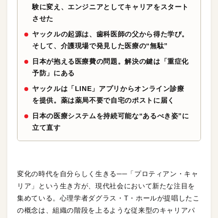
験に変え、エンジニアとしてキャリアをスタート
させた
ヤックルの起源は、歯科医師の父から得た学び。
そして、介護現場で発見した医療の“無駄”
日本が抱える医療費の問題。解決の鍵は「重症化
予防」にある
ヤックルは「LINE」アプリからオンライン診療
を提供。薬は薬局不要で自宅のポストに届く
日本の医療システムを持続可能な“あるべき姿”に
立て直す
変化の時代を自分らしく生きる──「プロティアン・キャ
リア」という生き方が、現代社会において新たな注目を
集めている。心理学者ダグラス・T・ホールが提唱したこ
の概念は、組織の階段を上るような従来型のキャリアパ