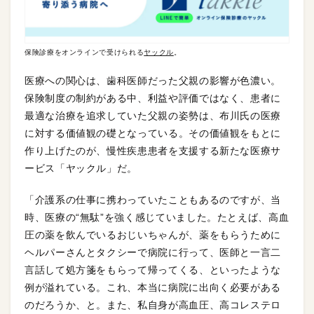
保険診療をオンラインで受けられる
ヤックル
。
医療への関心は、歯科医師だった父親の影響が色濃い。
保険制度の制約がある中、利益や評価ではなく、患者に
最適な治療を追求していた父親の姿勢は、布川氏の医療
に対する価値観の礎となっている。その価値観をもとに
作り上げたのが、慢性疾患患者を支援する新たな医療サ
ービス「ヤックル」だ。
「介護系の仕事に携わっていたこともあるのですが、当
時、医療の“無駄”を強く感じていました。たとえば、高血
圧の薬を飲んでいるおじいちゃんが、薬をもらうために
ヘルパーさんとタクシーで病院に行って、医師と一言二
言話して処方箋をもらって帰ってくる、といったような
例が溢れている。これ、本当に病院に出向く必要がある
のだろうか、と。また、私自身が高血圧、高コレステロ