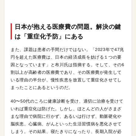
日本が抱える医療費の問題。解決の鍵
は「重症化予防」にある
また、課題は患者の手間だけではない。「2023年で47兆
円を超えた医療費は、日本の経済成長を妨げる１つの要
因となっています」と布川氏は指摘する。そして、その6
割以上が高齢者の医療費であり、その医療費が発生して
いる理由の半分が、慢性疾患を放置して重症化させてし
まったことにあるというのだ。
40〜50代のころに健康診断を受け、適切に治療を受けて
いれば重症化は防げた。しかし、ほとんどの人がさまざ
まな理由で病院に行かず、あるいは行けず、動脈硬化や
脳疾患、心臓病、がんといった生活習慣病を悪化させて
しまう。その結果、寝たきりになったり、長期入院が必