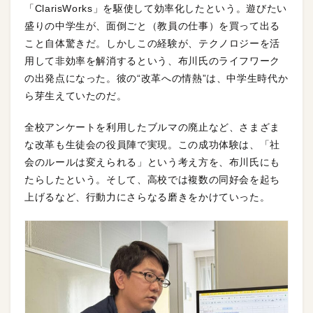
「ClarisWorks」を駆使して効率化したという。遊びたい
盛りの中学生が、面倒ごと（教員の仕事）を買って出る
こと自体驚きだ。しかしこの経験が、テクノロジーを活
用して非効率を解消するという、布川氏のライフワーク
の出発点になった。彼の“改革への情熱”は、中学生時代か
ら芽生えていたのだ。
全校アンケートを利用したブルマの廃止など、さまざま
な改革も生徒会の役員陣で実現。この成功体験は、「社
会のルールは変えられる」という考え方を、布川氏にも
たらしたという。そして、高校では複数の同好会を起ち
上げるなど、行動力にさらなる磨きをかけていった。