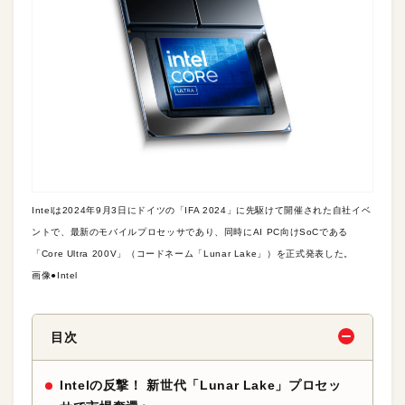
Intelは2024年9月3日にドイツの「IFA 2024」に先駆けて開催された自社イベ
ントで、最新のモバイルプロセッサであり、同時にAI PC向けSoCである
「Core Ultra 200V」（コードネーム「Lunar Lake」）を正式発表した。
画像●Intel
目次
Intelの反撃！ 新世代「Lunar Lake」プロセッ