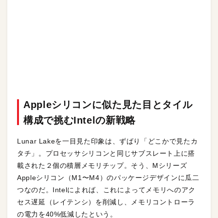
Appleシリコンに似た見た目とタイル
構成で挑むIntelの新戦略
Lunar Lakeを一目見た印象は、ずばり「どこかで見たカ
タチ」。プロセッサシリコンと同じサブスレート上に搭
載された２個の積層メモリチップ。そう、Mシリーズ
Appleシリコン（M1〜M4）のパッケージデザインに瓜二
つなのだ。Intelによれば、これによってメモリへのアク
セス遅延（レイテンシ）を削減し、メモリコントローラ
の電力を40%低減したという。