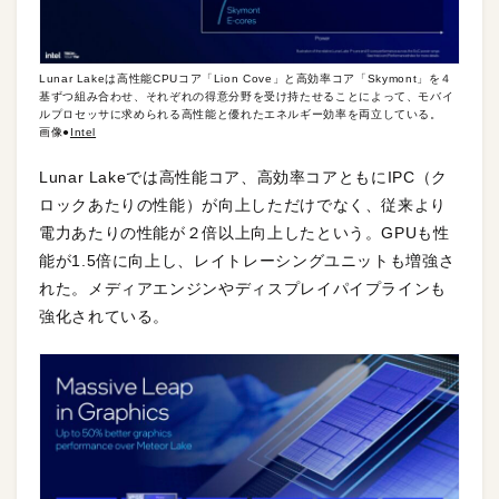
Lunar Lakeは高性能CPUコア「Lion Cove」と高効率コア「Skymont」を４
基ずつ組み合わせ、それぞれの得意分野を受け持たせることによって、モバイ
ルプロセッサに求められる高性能と優れたエネルギー効率を両立している。
画像●
Intel
Lunar Lakeでは高性能コア、高効率コアともにIPC（ク
ロックあたりの性能）が向上しただけでなく、従来より
電力あたりの性能が２倍以上向上したという。GPUも性
能が1.5倍に向上し、レイトレーシングユニットも増強さ
れた。メディアエンジンやディスプレイパイプラインも
強化されている。