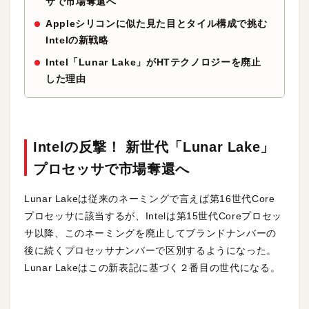
サで市場奪還へ
Appleシリコンに似た見た目とタイル構成で挑む
Intelの新戦略
Intel「Lunar Lake」がHTテクノロジーを廃止
した理由
Intelの反撃！ 新世代「Lunar Lake」
プロセッサで市場奪還へ
Lunar Lakeは従来のネーミングで言えば第16世代Core
プロセッサに該当するが、Intelは第15世代Coreプロセッ
サ以降、このネーミングを廃止してブランドナンバーの
後に続くプロセッサナンバーで区別するようになった。
Lunar Lakeはこの新表記に基づく２番目の世代になる。