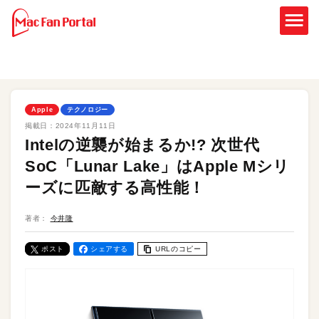
Apple
テクノロジー
掲載日：
2024年11月11日
Intelの逆襲が始まるか!? 次世代
SoC「Lunar Lake」はApple Mシリ
ーズに匹敵する高性能！
著者：
今井隆
ポスト
シェアする
URLのコピー