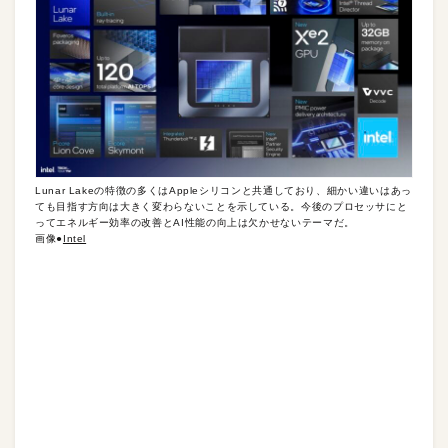
Lunar Lakeの特徴の多くはAppleシリコンと共通しており、細かい違いはあっ
ても目指す方向は大きく変わらないことを示している。今後のプロセッサにと
ってエネルギー効率の改善とAI性能の向上は欠かせないテーマだ。
画像●
Intel