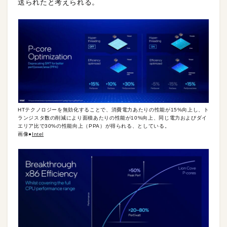
送られたと考えられる。
HTテクノロジーを無効化することで、消費電力あたりの性能が15%向上し、ト
ランジスタ数の削減により面積あたりの性能が10%向上、同じ電力およびダイ
エリア比で30%の性能向上（PPA）が得られる、としている。
画像●
Intel