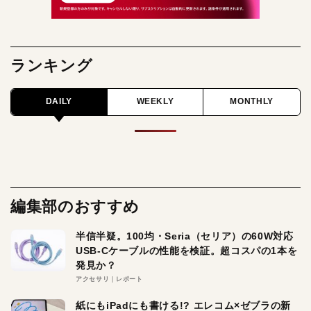
ランキング
DAILY
WEEKLY
MONTHLY
編集部のおすすめ
半信半疑。100均・Seria（セリア）の60W対応
USB-Cケーブルの性能を検証。超コスパの1本を
発見か？
アクセサリ
レポート
紙にもiPadにも書ける!? エレコム×ゼブラの新