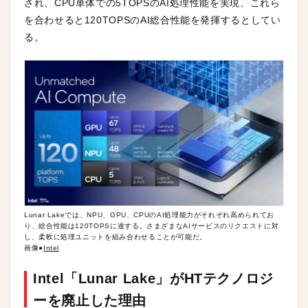
され、CPU単体での5TOPSのAI処理性能を実現、これら
を合わせると120TOPSのAI総合性能を発揮するとしてい
る。
Lunar Lakeでは、NPU、GPU、CPUのAI処理能力がそれぞれ高められてお
り、総合性能は120TOPSに達する。さまざまなAIサービスのリクエストに対
し、柔軟に処理ユニットを組み合わせることが可能だ。
画像●
Intel
Intel「Lunar Lake」がHTテクノロジ
ーを廃止した理由