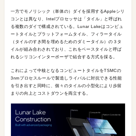
一方でモノリシック（単体の）ダイを採用するAppleシリ
コンとは異なり、Intelプロセッサは「タイル」と呼ばれ
る複数のダイで構成されている。Lunar Lakeはコンピュ
ートタイルとプラットフォームタイル、フィラータイル
（タイルのすき間を埋めるためのダミータイル）の３タ
イルが組み合わされており、これをベースタイルと呼ば
れるシリコンインターポーザで結合する方式を採る。
これによって中核となるコンピュートタイルをTSMCの
3nmプロセスルールで製造しライバルに対抗できる性能
を引き出すと同時に、個々のタイルの小型化により歩留
まりの向上とコストダウンを両立する。