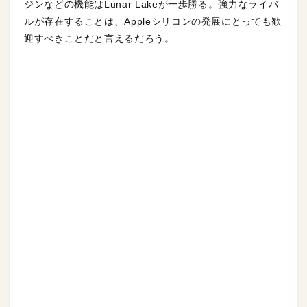
ジンなどの機能はLunar Lakeが一歩勝る。強力なライバ
ルが存在することは、Appleシリコンの発展にとっても歓
迎すべきことだと言えるだろう。