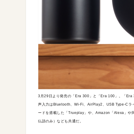
3月29日より発売の「Era 300」と「Era 100」。
声入力はBluetooth、Wi-Fi、AirPlay2、USB
ードを搭載した「Trueplay」や、Amazon「Alexa」や
仏語のみ）なども共通だ。