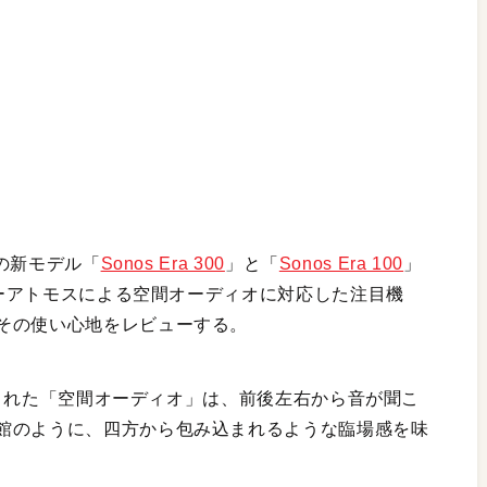
カの新モデル「
Sonos Era 300
」と「
Sonos Era 100
」
ルビーアトモスによる空間オーディオに対応した注目機
その使い心地をレビューする。
実装された「空間オーディオ」は、前後左右から音が聞こ
館のように、四方から包み込まれるような臨場感を味