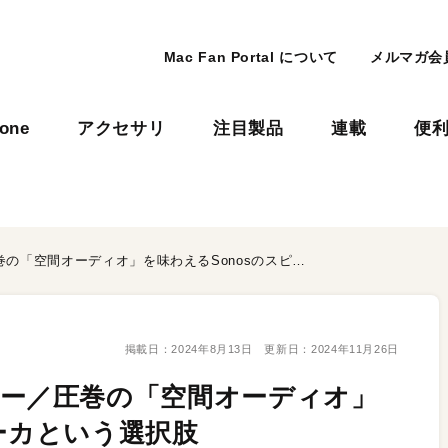
Mac Fan Portal について
メルマガ会
hone
アクセサリ
注目製品
連載
便
「Sonos Era 300」レビュー／圧巻の「空間オーディオ」を味わえるSonosのスピーカという選択肢
掲載日：
2024年8月13日
更新日：
2024年11月26日
」レビュー／圧巻の「空間オーディオ」
ピーカという選択肢