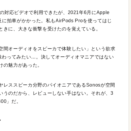
ore」の対応ビデオで利用できたが、2021年6月にApple
に拍車がかかった。私もAirPods Proを使ってはじ
ときに、大きな衝撃を受けたのを覚えている。
空間オーディオをスピーカで体験したい」という欲求
を味わってみたい…。決してオーディオマニアではない
けの魅力があった。
レススピーカ分野のパイオニアであるSonosが空間
いうのだから、レビューしない手はない。それが、3
00」だ。
グ