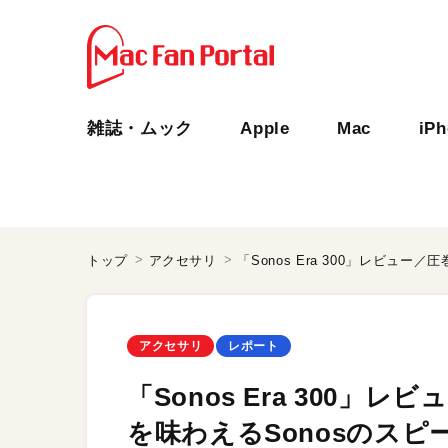
雑誌・ムック
Apple
Mac
iP
トップ
アクセサリ
アクセサリ
レポート
「Sonos Era 300
を味わえるSonosのス