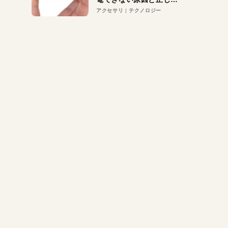
対策
アクセサリ
テクノロジー