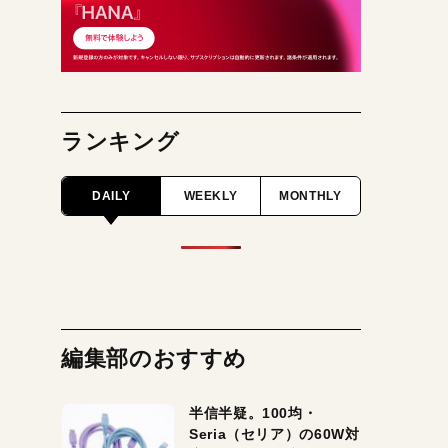
ランキング
DAILY
WEEKLY
MONTHLY
編集部のおすすめ
半信半疑。100均・
Seria（セリア）の60W対