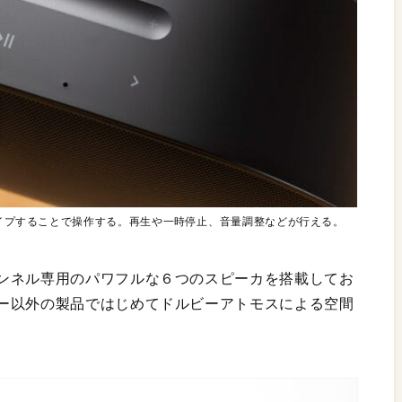
スワイプすることで操作する。再生や一時停止、音量調整などが行える。
ンネル専用のパワフルな６つのスピーカを搭載してお
ー以外の製品ではじめてドルビーアトモスによる空間