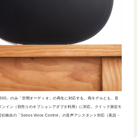
「Era 300」のみ「空間オーディオ」の再生に対応する。両モデルとも、音
 Type-Cラインイン（別売りのオプションアダプタ利用）に対応。クイック測定モ
同社独自の「Sonos Voice Control」の音声アシスタント対応（英語・