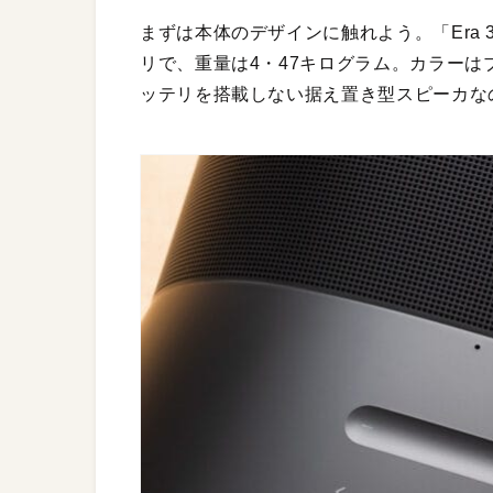
まずは本体のデザインに触れよう。「Era 30
リで、重量は4・47キログラム。カラー
ッテリを搭載しない据え置き型スピーカな