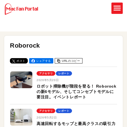
Roborock
ポスト
シェアする
URLのコピー
アクセサリ
レポート
2026年5月20日
ロボット掃除機が階段を登る！ Roborock
の新6モデル、そしてコンセプトモデルに
要注目。イベントレポート
アクセサリ
レポート
2026年5月2日
高速回転するモップと最高クラスの吸引力