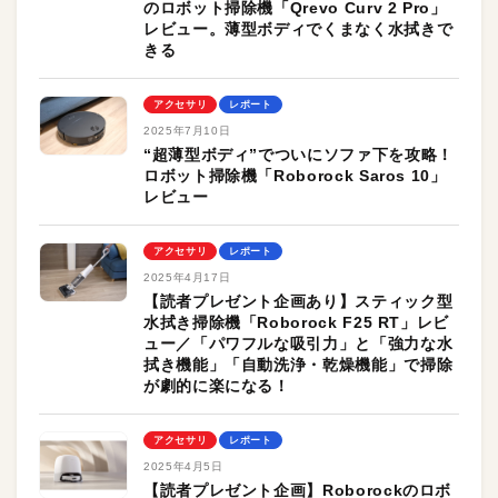
のロボット掃除機「Qrevo Curv 2 Pro」
レビュー。薄型ボディでくまなく水拭きで
きる
アクセサリ
レポート
2025年7月10日
“超薄型ボディ”でついにソファ下を攻略！
ロボット掃除機「Roborock Saros 10」
レビュー
アクセサリ
レポート
2025年4月17日
【読者プレゼント企画あり】スティック型
水拭き掃除機「Roborock F25 RT」レビ
ュー／「パワフルな吸引力」と「強力な水
拭き機能」「自動洗浄・乾燥機能」で掃除
が劇的に楽になる！
アクセサリ
レポート
2025年4月5日
【読者プレゼント企画】Roborockのロボ