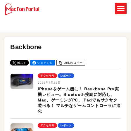
Backbone
ポスト
シェアする
URLのコピー
アクセサリ
レポート
2025年7月25日
iPhoneをゲーム機に！ Backbone Pro実
機レビュー。Bluetooth接続に対応し、
Mac、ゲーミングPC、iPadでもサクサク
遊べる！ マルチなゲームコントローラに進
化
アクセサリ
レポート