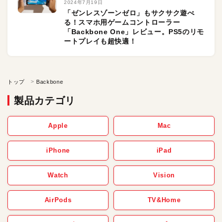
2024年7月19日
「ゼンレスゾーンゼロ」もサクサク遊べ
る！スマホ用ゲームコントローラー
「Backbone One」レビュー。PS5のリモ
ートプレイも超快適！
トップ
Backbone
製品カテゴリ
Apple
Mac
iPhone
iPad
Watch
Vision
AirPods
TV&Home