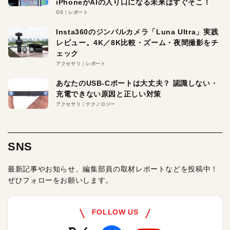
iPhoneがAIの入り口になる未来はすぐそこ！
OS
レポート
Insta360のジンバルカメラ「Luna Ultra」実践
レビュー。4K／8K比較・ズーム・夜間撮影をチ
ェック
アクセサリ
レポート
あなたのUSB-Cポートは大丈夫？ 認識しない・
充電できない原因と正しい対策
アクセサリ
テクノロジー
SNS
最新記事やお知らせ、編集部員の取材レポートなどを投稿中！
ぜひフォローをお願いします。
FOLLOW US