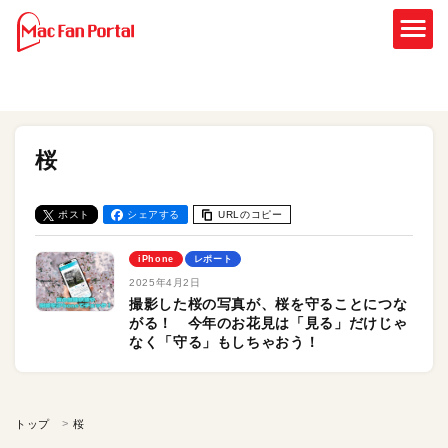
桜
ポスト
シェアする
URLのコピー
iPhone
レポート
2025年4月2日
撮影した桜の写真が、桜を守ることにつな
がる！ 今年のお花見は「見る」だけじゃ
なく「守る」もしちゃおう！
トップ
桜