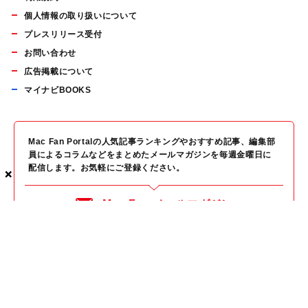
個人情報の取り扱いについて
プレスリリース受付
お問い合わせ
広告掲載について
マイナビBOOKS
Mac Fan Portalの人気記事ランキングやおすすめ記事、編集部
員によるコラムなどをまとめたメールマガジンを毎週金曜日に
配信します。お気軽にご登録ください。
×
×
×
Mac Fan メールマガジン
無料登録はこちら
Copyright © Mynavi Publishing Corporation