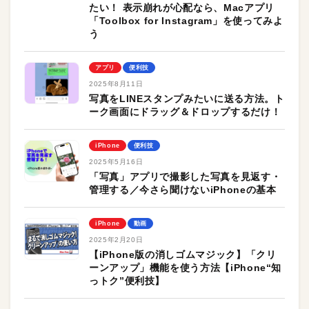
たい！ 表示崩れが心配なら、Macアプリ
「Toolbox for Instagram」を使ってみよ
う
アプリ
便利技
2025年8月11日
写真をLINEスタンプみたいに送る方法。ト
ーク画面にドラッグ＆ドロップするだけ！
iPhone
便利技
2025年5月16日
「写真」アプリで撮影した写真を見返す・
管理する／今さら聞けないiPhoneの基本
iPhone
動画
2025年2月20日
【iPhone版の消しゴムマジック】「クリ
ーンアップ」機能を使う方法【iPhone“知
っトク”便利技】