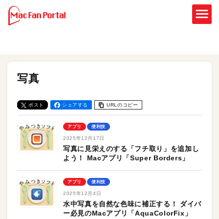
写真
ポスト
シェアする
URLのコピー
アプリ
便利技
2025年12月17日
写真に見栄えのする「フチ取り」を追加し
よう！ Macアプリ「Super Borders」
アプリ
便利技
2025年12月4日
水中写真を自然な色味に補正する！ ダイバ
ー必見のMacアプリ「AquaColorFix」