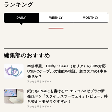
ランキング
DAILY
WEEKLY
MONTHLY
編集部のおすすめ
半信半疑。100均・Seria（セリア）の60W対応
USB-Cケーブルの性能を検証。超コスパの1本を
発見か？
アクセサリ
レポート
紙にもiPadにも書ける!? エレコム×ゼブラの新
発想ペン「スタイラスツーウェイ」レビュー。持
ち替え不要がラクすぎた！
アクセサリ
レポート