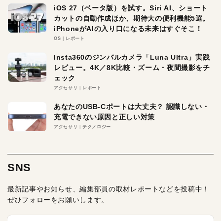
iOS 27（ベータ版）を試す。Siri AI、ショート
カットの自動作成ほか、期待大の便利機能5選。
iPhoneがAIの入り口になる未来はすぐそこ！
OS
レポート
Insta360のジンバルカメラ「Luna Ultra」実践
レビュー。4K／8K比較・ズーム・夜間撮影をチ
ェック
アクセサリ
レポート
あなたのUSB-Cポートは大丈夫？ 認識しない・
充電できない原因と正しい対策
アクセサリ
テクノロジー
SNS
最新記事やお知らせ、編集部員の取材レポートなどを投稿中！
ぜひフォローをお願いします。