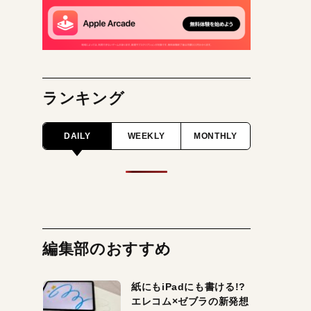
ランキング
DAILY
WEEKLY
MONTHLY
編集部のおすすめ
紙にもiPadにも書ける!?
エレコム×ゼブラの新発想