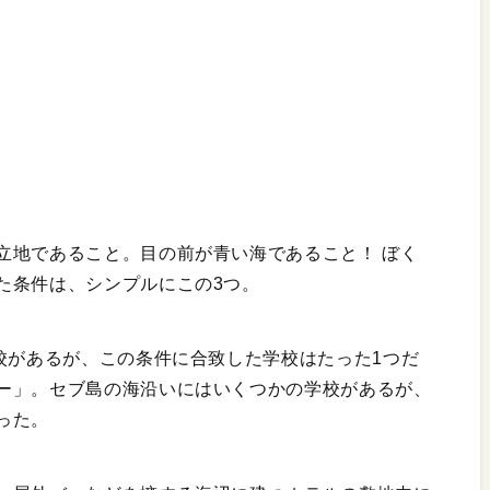
立地であること。目の前が青い海であること！ ぼく
た条件は、シンプルにこの3つ。
校があるが、この条件に合致した学校はたった1つだ
ー」。セブ島の海沿いにはいくつかの学校があるが、
った。