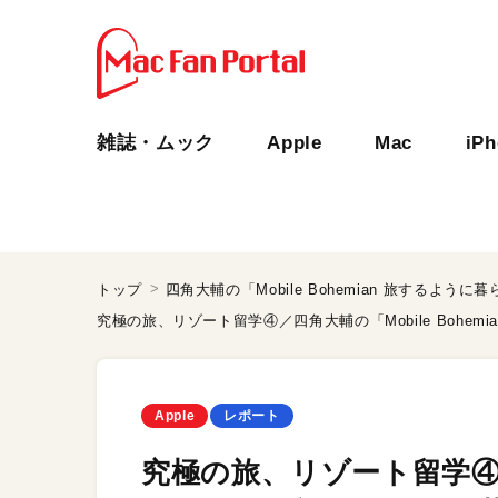
雑誌・ムック
Apple
Mac
iP
トップ
四角大輔の「Mobile Bohemian 旅するよう
Apple
レポート
究極の旅、リゾート留学④／