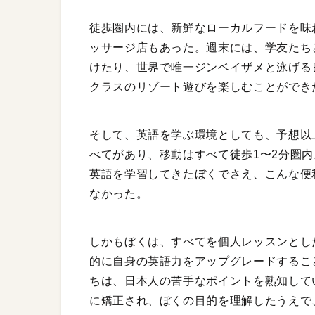
徒歩圏内には、新鮮なローカルフードを味
ッサージ店もあった。週末には、学友たち
けたり、世界で唯一ジンベイザメと泳げる
クラスのリゾート遊びを楽しむことができ
そして、英語を学ぶ環境としても、予想以
べてがあり、移動はすべて徒歩1〜2分圏内
英語を学習してきたぼくでさえ、こんな便
なかった。
しかもぼくは、すべてを個人レッスンとし
的に自身の英語力をアップグレードするこ
ちは、日本人の苦手なポイントを熟知して
に矯正され、ぼくの目的を理解したうえで