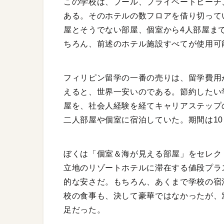
この学校は、プール、プライベートビーチ
ある。そのホテルの数フロアを借り切って
屋とそうでない部屋、個室から4人部屋ま
ちろん、前述のホテル施設すべてが使用可
フィリピン留学の一番の売りは、留学費用
えると、世界一安いのである。節約したい
屋を、社会人経験を経てキャリアステップの
二人部屋や個室に宿泊していた。期間は10
ぼくは「個室＆海が見える部屋」をセレク
立地のリゾートホテルに滞在する値段プラ
的な安さだ。もちろん、あくまで学校の宿
校の食事も、決して豪華ではなかったが、
足だった。