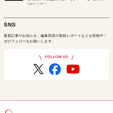
る理由とは
Apple
レポート
SNS
最新記事やお知らせ、編集部員の取材レポートなどを投稿中！
ぜひフォローをお願いします。
FOLLOW US