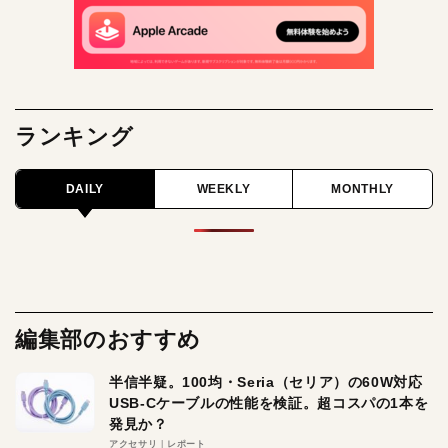
ランキング
DAILY
WEEKLY
MONTHLY
編集部のおすすめ
半信半疑。100均・Seria（セリア）の60W対応
USB-Cケーブルの性能を検証。超コスパの1本を
発見か？
アクセサリ
レポート