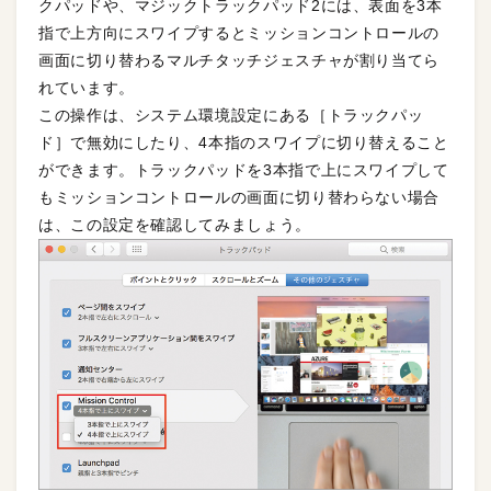
クパッドや、マジックトラックパッド2には、表面を3本
指で上方向にスワイプするとミッションコントロールの
画面に切り替わるマルチタッチジェスチャが割り当てら
れています。
この操作は、システム環境設定にある［トラックパッ
ド］で無効にしたり、4本指のスワイプに切り替えること
ができます。トラックパッドを3本指で上にスワイプして
もミッションコントロールの画面に切り替わらない場合
は、この設定を確認してみましょう。