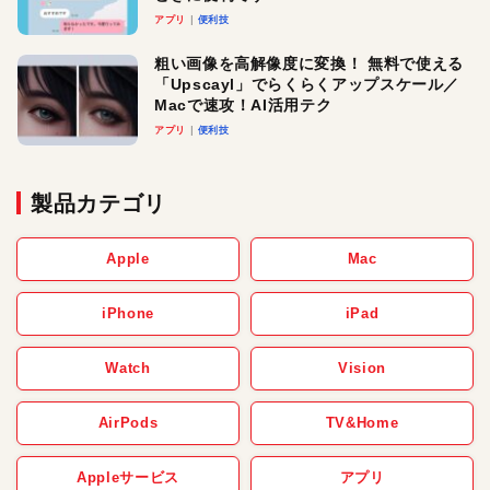
アプリ
便利技
粗い画像を高解像度に変換！ 無料で使える
「Upscayl」でらくらくアップスケール／
Macで速攻！AI活用テク
アプリ
便利技
製品カテゴリ
Apple
Mac
iPhone
iPad
Watch
Vision
AirPods
TV&Home
Appleサービス
アプリ