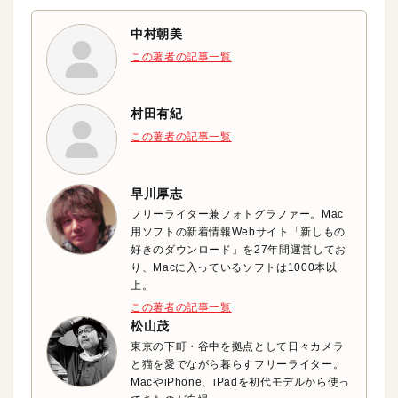
中村朝美
この著者の記事一覧
村田有紀
この著者の記事一覧
早川厚志
フリーライター兼フォトグラファー。Mac
用ソフトの新着情報Webサイト「新しもの
好きのダウンロード」を27年間運営してお
り、Macに入っているソフトは1000本以
上。
この著者の記事一覧
松山茂
東京の下町・谷中を拠点として日々カメラ
と猫を愛でながら暮らすフリーライター。
MacやiPhone、iPadを初代モデルから使っ