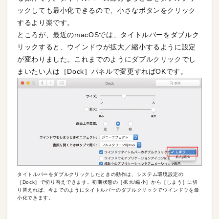
ックしても最小化できるので、小さなボタンをクリック
するより楽です。
ところが、最近のmacOSでは、タイトルバーをダブルク
リックすると、ウインドウが拡大／縮小するように設定
が変わりました。これまでのようにダブルクリックでし
まいたい人は［Dock］パネルで変更すればOKです。
タイトルバーをダブルクリックしたときの動作は、システム環境設定の
［Dock］で切り替えできます。初期状態の［拡大/縮小］から［しまう］に切
り替えれば、今までのようにタイトルバーのダブルクリックでウインドウを最
小化できます。