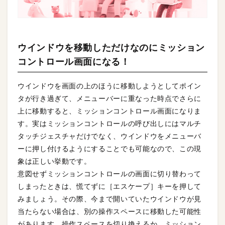
ウインドウを移動しただけなのにミッション
コントロール画面になる！
ウインドウを画面の上のほうに移動しようとしてポイン
タが行き過ぎて、メニューバーに重なった時点でさらに
上に移動すると、ミッションコントロール画面になりま
す。実はミッションコントロールの呼び出しにはマルチ
タッチジェスチャだけでなく、ウインドウをメニューバ
ーに押し付けるようにすることでも可能なので、この現
象は正しい挙動です。
意図せずミッションコントロールの画面に切り替わって
しまったときは、慌てずに［エスケープ］キーを押して
みましょう。その際、今まで開いていたウインドウが見
当たらない場合は、別の操作スペースに移動した可能性
があります。操作スペースを切り換えるか、ミッション