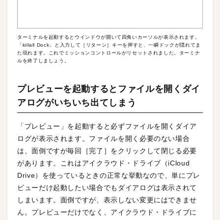
ターミナルを起動するとウインドウが開いて四角いカーソルが表示されます。
「killall Dock」と入力して［リターン］キーを押すと、一瞬ドックが隠れてま
た現れます。これでミッションコントロールがリセットされました。ターミナ
ルを終了しましょう。
プレビューを起動するとファイルを開くダイ
アログがいちいち出てしまう
「プレビュー」を起動すると必ずファイルを開くダイア
ログが表示されます。ファイルを開く必要のない場合
は、面倒ですが毎回［完了］をクリックして閉じる必要
があります。これはアイクラウド・ドライブ（iCloud
Drive）を使っているときの正常な挙動なので、単にプレ
ビューだけ起動したい場合でもダイアログは表示されて
しまいます。面倒ですが、表示しない変更にはできませ
ん。プレビューだけでなく、アイクラウド・ドライブに