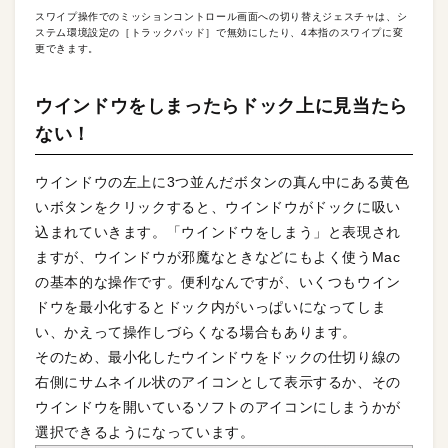
スワイプ操作でのミッションコントロール画面への切り替えジェスチャは、シ
ステム環境設定の［トラックパッド］で無効にしたり、4本指のスワイプに変
更できます。
ウインドウをしまったらドック上に見当たら
ない！
ウインドウの左上に3つ並んだボタンの真ん中にある黄色
いボタンをクリックすると、ウインドウがドックに吸い
込まれていきます。「ウインドウをしまう」と表現され
ますが、ウインドウが邪魔なときなどにもよく使うMac
の基本的な操作です。便利なんですが、いくつもウイン
ドウを最小化するとドック内がいっぱいになってしま
い、かえって操作しづらくなる場合もあります。
そのため、最小化したウインドウをドックの仕切り線の
右側にサムネイル状のアイコンとして表示するか、その
ウインドウを開いているソフトのアイコンにしまうかが
選択できるようになっています。