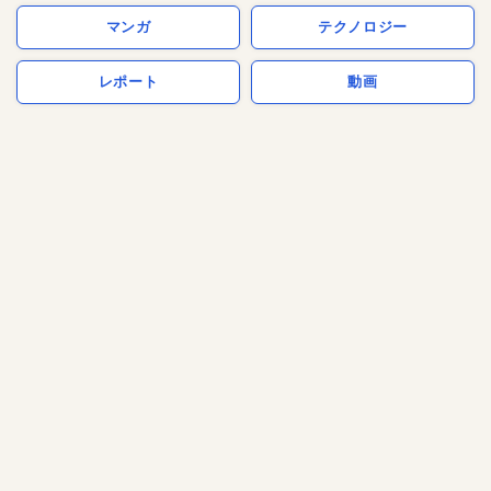
マンガ
テクノロジー
レポート
動画