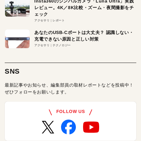
Insta360のジンバルカメラ「Luna Ultra」実践
レビュー。4K／8K比較・ズーム・夜間撮影をチ
ェック
アクセサリ
レポート
あなたのUSB-Cポートは大丈夫？ 認識しない・
充電できない原因と正しい対策
アクセサリ
テクノロジー
SNS
最新記事やお知らせ、編集部員の取材レポートなどを投稿中！
ぜひフォローをお願いします。
FOLLOW US