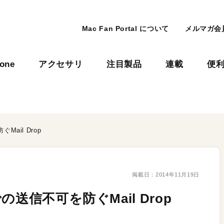
Mac Fan Portal について
メルマガ会
hone
アクセサリ
注目製品
連載
便
ail Drop
掲載日：
2014年11月19日
送信不可を防ぐMail Drop