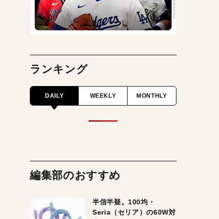
ランキング
DAILY
WEEKLY
MONTHLY
編集部のおすすめ
半信半疑。100均・
Seria（セリア）の60W対