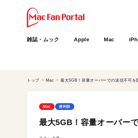
雑誌・ムック
Apple
Mac
iP
トップ
Mac
最大5GB！容量オーバーでの送信不可を防ぐM
Mac
便利技
最大5GB！容量オーバーでの