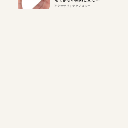
対策
アクセサリ
テクノロジー