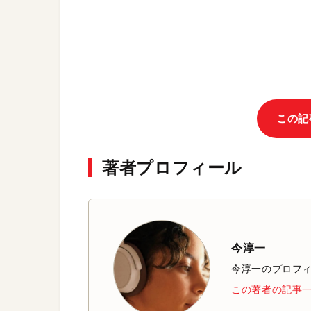
この記
著者プロフィール
今淳一
今淳一のプロフ
この著者の記事