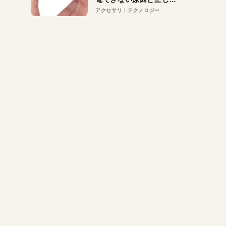
対策
アクセサリ
テクノロジー