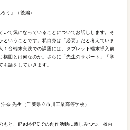
返ろう』（後編）
ていて気になっていることについてお話しします。そ
かということです。私自身は「必要」だと考えていま
人１台端末実践での課題には、タブレット端末導入前
じ構図とは何なのか。さらに「先生のサポート」「学
ても話をしていきます。
森 浩奈 先生（千葉県立市川工業高等学校）
もと、iPadやPCでの創作活動に親しみつつ、校内