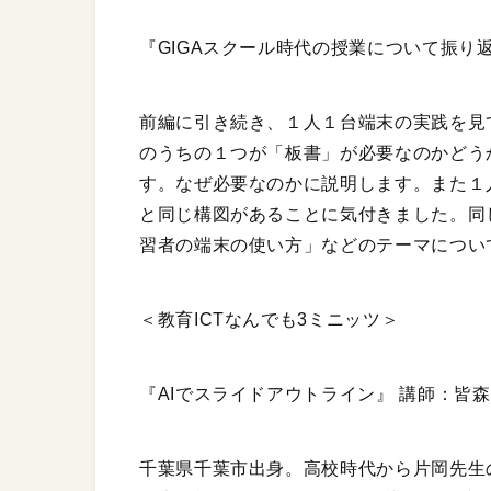
『GIGAスクール時代の授業について振り
前編に引き続き、１人１台端末の実践を見
のうちの１つが「板書」が必要なのかどう
す。なぜ必要なのかに説明します。また１
と同じ構図があることに気付きました。同
習者の端末の使い方」などのテーマについ
＜教育ICTなんでも3ミニッツ＞
『AIでスライドアウトライン』 講師：皆
千葉県千葉市出身。高校時代から片岡先生の