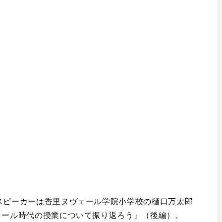
のスピーカーは香里ヌヴェール学院小学校の樋口万太郎
スクール時代の授業について振り返ろう』（後編）。