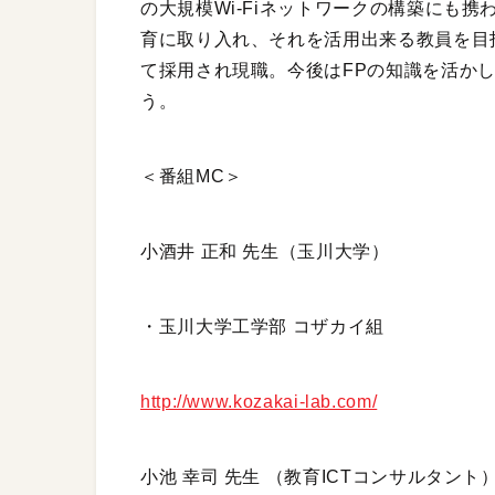
の大規模Wi-Fiネットワークの構築にも
育に取り入れ、それを活用出来る教員を目
て採用され現職。今後はFPの知識を活か
う。
＜番組MC＞
小酒井 正和 先生（玉川大学）
・玉川大学工学部 コザカイ組
http://www.kozakai-lab.com/
小池 幸司 先生 （教育ICTコンサルタント