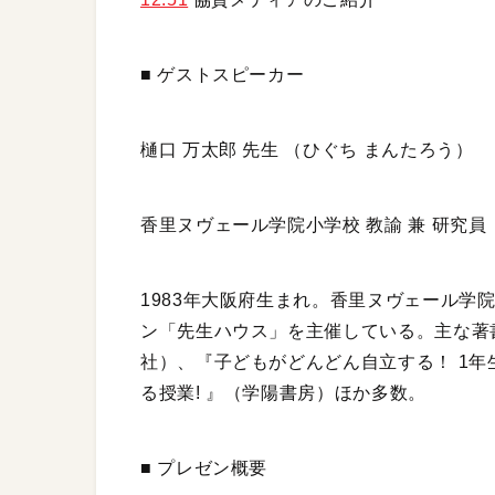
■ ゲストスピーカー
樋口 万太郎 先生 （ひぐち まんたろう）
香里ヌヴェール学院小学校 教諭 兼 研究員
1983年大阪府生まれ。香里ヌヴェール学
ン「先生ハウス」を主催している。主な著書に
社）、『子どもがどんどん自立する！ 1
る授業! 』（学陽書房）ほか多数。
■ プレゼン概要