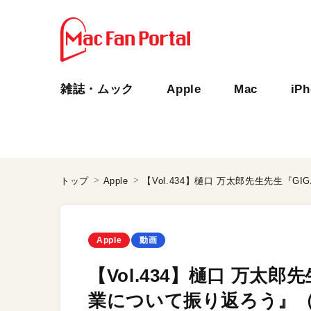
雑誌・ムック
Apple
Mac
iP
トップ
Apple
Apple
動画
【Vol.434】樋口 万太
業について振り返ろう』（後編