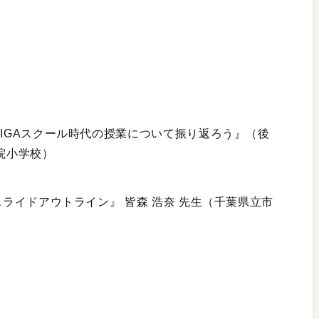
GIGAスクール時代の授業について振り返ろう』（後
院小学校）
スライドアウトライン』 皆森 浩奈 先生（千葉県立市