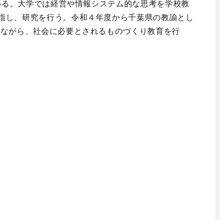
携わる。大学では経営や情報システム的な思考を学校教
指し、研究を行う。令和４年度から千葉県の教諭とし
しながら、社会に必要とされるものづくり教育を行
）