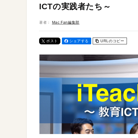
ICTの実践者たち～
著者：
Mac Fan編集部
ポスト
シェアする
URLのコピー