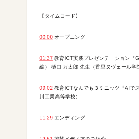
【タイムコード】
00:00
オープニング
01:37
教育ICT実践プレゼンテーション『
編） 樋口 万太郎 先生（香里ヌヴェール学
09:02
教育ICTなんでも３ミニッツ『AIで
川工業高等学校）
11:29
エンディング
12:51
協賛メディアのご紹介