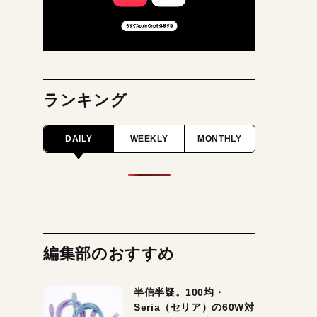
ランキング
DAILY
WEEKLY
MONTHLY
編集部のおすすめ
半信半疑。100均・
Seria（セリア）の60W対