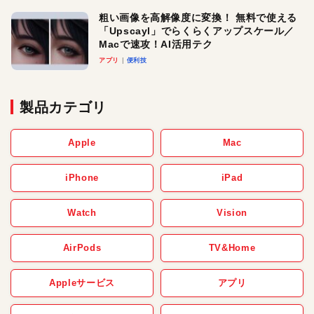
粗い画像を高解像度に変換！ 無料で使える
「Upscayl」でらくらくアップスケール／
Macで速攻！AI活用テク
アプリ
便利技
製品カテゴリ
Apple
Mac
iPhone
iPad
Watch
Vision
AirPods
TV&Home
Appleサービス
アプリ