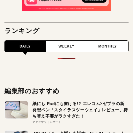
ランキング
DAILY
WEEKLY
MONTHLY
編集部のおすすめ
紙にもiPadにも書ける!? エレコム×ゼブラの新
発想ペン「スタイラスツーウェイ」レビュー。持
ち替え不要がラクすぎた！
アクセサリ
レポート