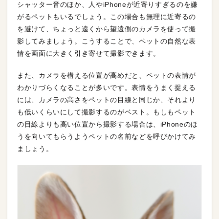
シャッター音のほか、人やiPhoneが近寄りすぎるのを嫌
がるペットもいるでしょう。この場合も無理に近寄るの
を避けて、ちょっと遠くから望遠側のカメラを使って撮
影してみましょう。こうすることで、ペットの自然な表
情を画面に大きく引き寄せて撮影できます。
また、カメラを構える位置が高めだと、ペットの表情が
わかりづらくなることが多いです。表情をうまく捉える
には、カメラの高さをペットの目線と同じか、それより
も低いくらいにして撮影するのがベスト。もしもペット
の目線よりも高い位置から撮影する場合は、iPhoneのほ
うを向いてもらうようペットの名前などを呼びかけてみ
ましょう。