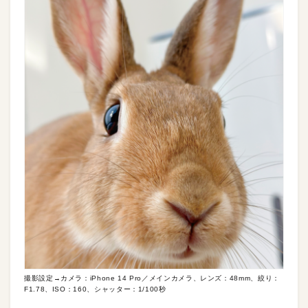
撮影設定→カメラ：iPhone 14 Pro／メインカメラ、レンズ：48mm、絞り：
F1.78、ISO：160、シャッター：1/100秒