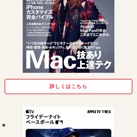
詳しくはこちら
×
×
×