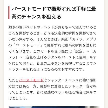
バーストモードで撮影すれば手軽に最
高のチャンスを狙える
動きの速いペットや、ペットがおもちゃで遊んでいると
ころを撮影するとき、どうも決定的な瞬間を撮影できて
いない気がする。そんなときは、純正「カメラ」アプリ
の「バーストモード」で撮影すれば最高の瞬間を逃しに
くくなります。このモードを使う際には「設定」→［カ
メラ］→［音量を上げるボタンをバーストに使用］をオ
ンにしておくと、音量の上ボタンを長押しすることでシ
ャッターを切れるようになるのでおすすめです。
ただし
バーストモード
はシャッターチャンスに強い撮影
方法ではある一方、撮影中に連続したシャッター音が鳴
ってしまいます。音に敏感なペットを撮る場合は気をつ
けましょう。