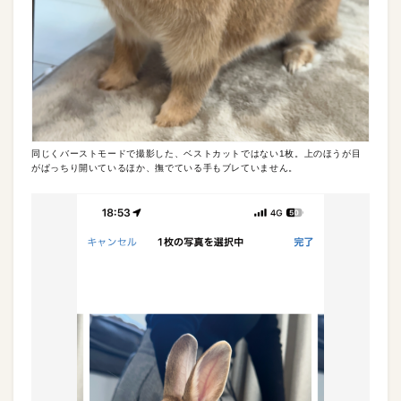
同じくバーストモードで撮影した、ベストカットではない1枚。上のほうが目
がぱっちり開いているほか、撫でている手もブレていません。