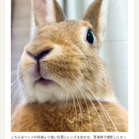
こちらはペットの目線より低い位置にレンズを合わせ、望遠側で撮影したカッ