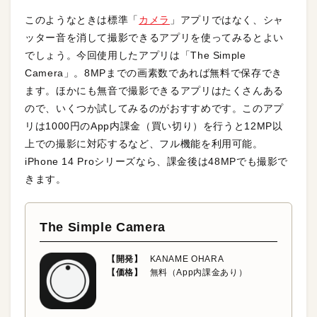
このようなときは標準「
カメラ
」アプリではなく、シャ
ッター音を消して撮影できるアプリを使ってみるとよい
でしょう。今回使用したアプリは「The Simple
Camera」。8MPまでの画素数であれば無料で保存でき
ます。ほかにも無音で撮影できるアプリはたくさんある
ので、いくつか試してみるのがおすすめです。このアプ
リは1000円のApp内課金（買い切り）を行うと12MP以
上での撮影に対応するなど、フル機能を利用可能。
iPhone 14 Proシリーズなら、課金後は48MPでも撮影で
きます。
The Simple Camera
【開発】
KANAME OHARA
【価格】
無料（App内課金あり）