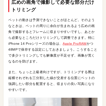
広めの画角で撮影して必要な部分だけ
トリミング
ペットの動きは予測できないことがほとんど。そのよう
なときは、ペットの周りに余白が生まれるよう広めの画
角で撮影するとフレームに収まりやすいですし、あとか
ら必要なところだけトリミングして調整できます。特に
iPhone 14 Proシリーズの場合は、
Apple ProRAW
かつ
48MPで保存する設定にしておきましょう。こうすること
で多少トリミングしても解像度が不足せず、画像が荒く
なるのを防げます。
また、ちょっと上級者向けですが、トリミングする際は
縦横それぞれを三分割した線が交差する位置にペットの
強調したい部分を配置すると、収まりの良い写真になり
やすいです。