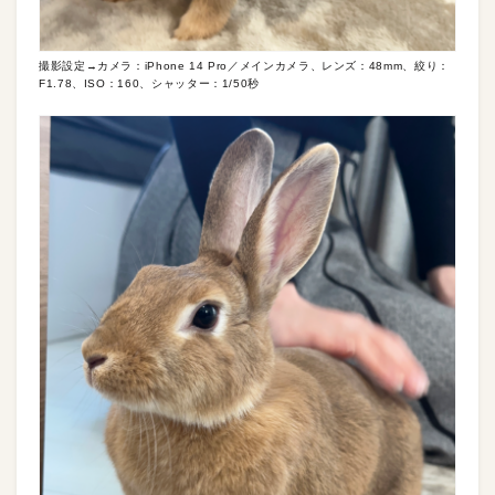
撮影設定→カメラ：iPhone 14 Pro／メインカメラ、レンズ：48mm、絞り：
F1.78、ISO：160、シャッター：1/50秒