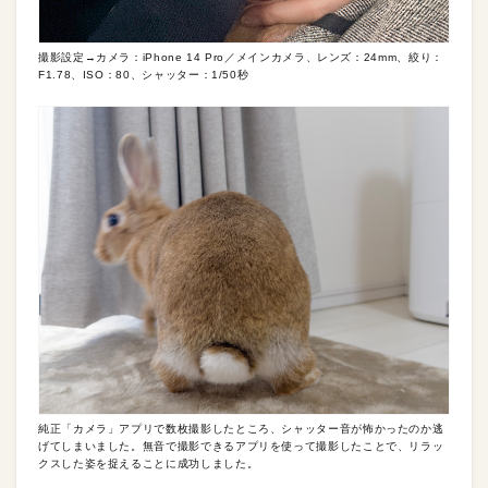
撮影設定→カメラ：iPhone 14 Pro／メインカメラ、レンズ：24mm、絞り：
F1.78、ISO：80、シャッター：1/50秒
純正「カメラ」アプリで数枚撮影したところ、シャッター音が怖かったのか逃
げてしまいました。無音で撮影できるアプリを使って撮影したことで、リラッ
クスした姿を捉えることに成功しました。