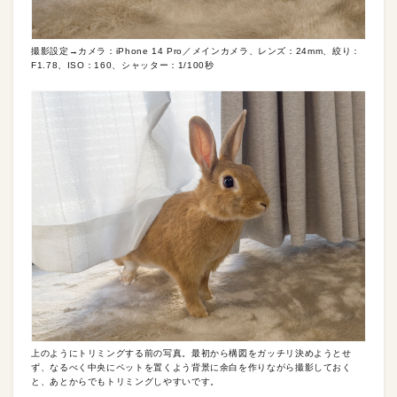
撮影設定→カメラ：iPhone 14 Pro／メインカメラ、レンズ：24mm、絞り：
F1.78、ISO：160、シャッター：1/100秒
上のようにトリミングする前の写真。最初から構図をガッチリ決めようとせ
ず、なるべく中央にペットを置くよう背景に余白を作りながら撮影しておく
と、あとからでもトリミングしやすいです。