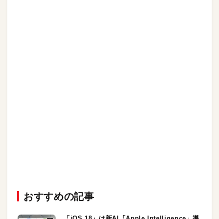
おすすめの記事
「iOS 18」は新AI「Apple Intelligence」導