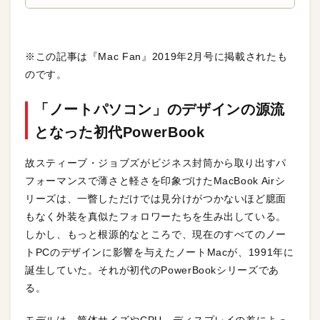
※この記事は『Mac Fan』2019年2月号に掲載されたも
のです。
「ノートパソコン」のデザインの源流
となった初代PowerBook
故スティーブ・ジョブズがビジネス封筒から取り出すパ
フォーマンスで薄さと軽さを印象づけたMacBook Airシ
リーズは、一瞥しただけでは見分けがつかないほど臆面
もなく外装を真似たフォロワーたちを生み出している。
しかし、もっと根源的なところで、現在のすべてのノー
トPCのデザインに影響を与えたノートMacが、1991年に
誕生していた。それが初代のPowerBookシリーズであ
る。