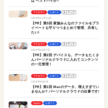
は ベストバイか?
アクセサリ
レポート
タイアップ
2015年11月11日
【PR】第3回 家族みんなのファイルをプラ
イベートも守りつつまとめて管理、共有し
たい!
アクセサリ
レポート
タイアップ
2015年10月7日
【PR】第2回 デバイスも、データもたくさ
んパーソナルクラウドに入れてコンテンツ
の一元管理！
アクセサリ
レポート
タイアップ
2015年9月4日
【PR】第1回 Macのデータ、増えすぎてい
ませんか? パーソナルクラウドの出番です!
Apple
レポート