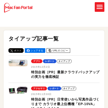
タイアップ記事一覧
ポスト
シェアする
URLのコピー
アプリ
レポート
タイアップ
2015年12月2日
特別企画［PR］最新クラウドバックアップ
の実力を徹底検証
アクセサリ
レポート
タイアップ
2015年11月30日
特別企画［PR］日常使いから写真作品づく
りまで カラリオ最上位機種「EP-10VA」