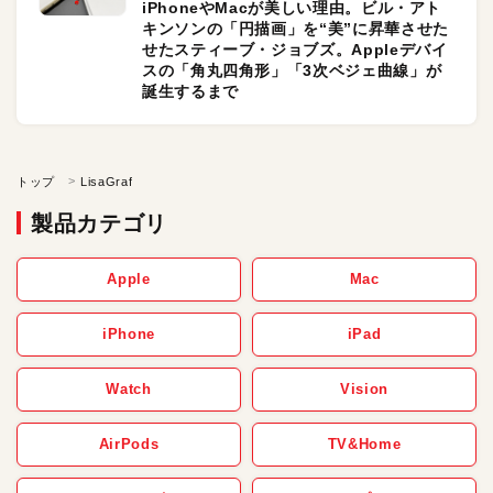
iPhoneやMacが美しい理由。ビル・アト
キンソンの「円描画」を“美”に昇華させた
せたスティーブ・ジョブズ。Appleデバイ
スの「角丸四角形」「3次ベジェ曲線」が
誕生するまで
トップ
LisaGraf
製品カテゴリ
Apple
Mac
iPhone
iPad
Watch
Vision
AirPods
TV&Home