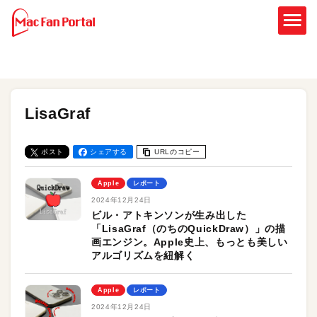
LisaGraf
ポスト
シェアする
URLのコピー
Apple
レポート
2024年12月24日
ビル・アトキンソンが生み出した
「LisaGraf（のちのQuickDraw）」の描
画エンジン。Apple史上、もっとも美しい
アルゴリズムを紐解く
Apple
レポート
2024年12月24日