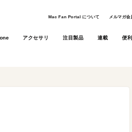
Mac Fan Portal について
メルマガ会
hone
アクセサリ
注目製品
連載
便