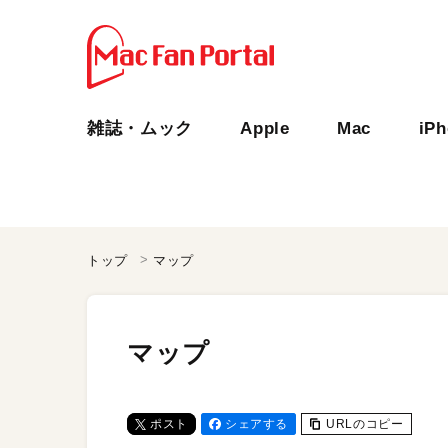
雑誌・ムック
Apple
Mac
iP
トップ
マップ
マップ
ポスト
シェアする
URLのコピー