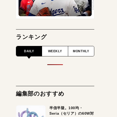
ランキング
DAILY
WEEKLY
MONTHLY
編集部のおすすめ
半信半疑。100均・
Seria（セリア）の60W対