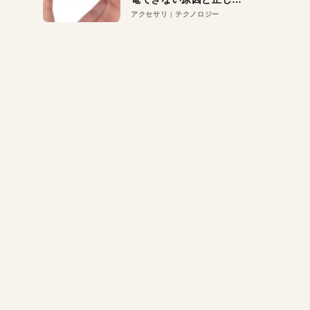
対策
アクセサリ
テクノロジー