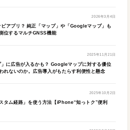
2026年3月4日
ナビアプリ？ 純正「マップ」や「Googleマップ」も
測位するマルチGNSS機能
2025年11月21日
ップ」に広告が入るかも？ Googleマップに対する優位
失われないのか。広告導入がもたらす利便性と懸念
2025年10月2日
タム経路」を使う方法【iPhone“知っトク”便利