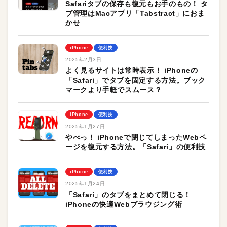
Safariタブの保存も復元もお手のもの！ タ
ブ管理はMacアプリ「Tabstract」におま
かせ
iPhone
便利技
2025年2月3日
よく見るサイトは常時表示！ iPhoneの
「Safari」でタブを固定する方法。ブック
マークより手軽でスムース？
iPhone
便利技
2025年1月27日
やべっ！ iPhoneで閉じてしまったWebペ
ージを復元する方法。「Safari」の便利技
iPhone
便利技
2025年1月24日
「Safari」のタブをまとめて閉じる！
iPhoneの快適Webブラウジング術