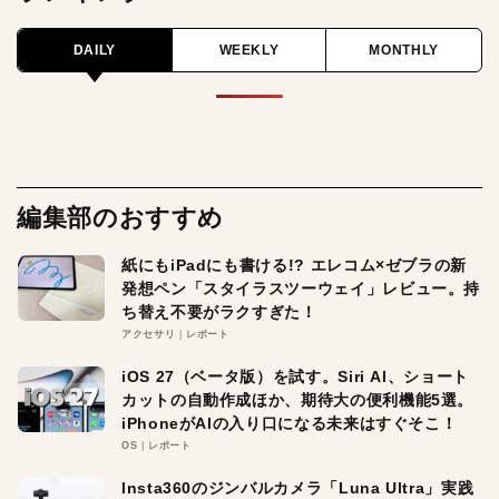
DAILY
WEEKLY
MONTHLY
編集部のおすすめ
紙にもiPadにも書ける!? エレコム×ゼブラの新
発想ペン「スタイラスツーウェイ」レビュー。持
ち替え不要がラクすぎた！
アクセサリ
レポート
iOS 27（ベータ版）を試す。Siri AI、ショート
カットの自動作成ほか、期待大の便利機能5選。
iPhoneがAIの入り口になる未来はすぐそこ！
OS
レポート
Insta360のジンバルカメラ「Luna Ultra」実践