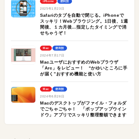
iPhone
便利技
2025年1月23日
Safariのタブを自動で閉じる。iPhoneで
スッキリ！Webブラウジング。1日後、1週
間後、１カ月後…指定したタイミングで消
せちゃうぞ！
Mac
便利技
2024年7月17日
MacユーザにおすすめのWebブラウザ
「Arc」をレビュー！ “かゆいところに手
が届く”おすすめ機能と使い方
Mac
便利技
2024年6月26日
Macのデスクトップがファイル・フォルダ
でごちゃごちゃ！ 「ポップアップウイン
ドウ」アプリでスッキリ整理整頓できます