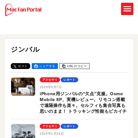
ジンバル
ポスト
シェアする
URLのコピー
アクセサリ
レポート
2026年5月7日
iPhone用ジンバルの“欠点”克服。Osmo
Mobile 8P、実機レビュー。リモコン搭載
で遠隔操作も楽々。セルフィも集合写真も
思いのまま！ トラッキング性能もピカイチ
アクセサリ
レポート
2026年1月29日