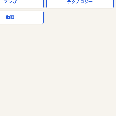
マンガ
テクノロジー
動画