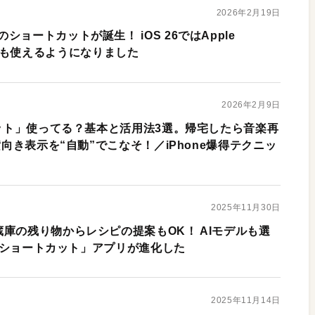
2026年2月19日
ョートカットが誕生！ iOS 26ではApple
atGPTも使えるようになりました
2026年2月9日
カット」使ってる？基本と活用法3選。帰宅したら音楽再
横向き表示を“自動”でこなそ！／iPhone爆得テクニッ
2025年11月30日
庫の残り物からレシピの提案もOK！ AIモデルも選
6で「ショートカット」アプリが進化した
2025年11月14日