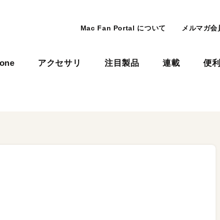
Mac Fan Portal について
メルマガ会
hone
アクセサリ
注目製品
連載
便