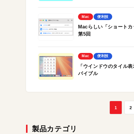
Mac
便利技
Macらしい「ショートカ
第5回
Mac
便利技
「ウインドウのタイル表
バイブル
1
2
製品カテゴリ