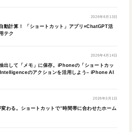
2026年6月13日
動計算！ 「ショートカット」アプリ×ChatGPT活
活用テク
2026年4月14日
出して「メモ」に保存。iPhoneの「ショートカッ
ntelligenceのアクションを活用しよう– iPhone AI
2026年3月1日
紙が変わる。ショートカットで“時間帯に合わせたホーム