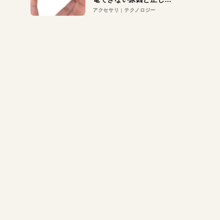
対策
アクセサリ
テクノロジー