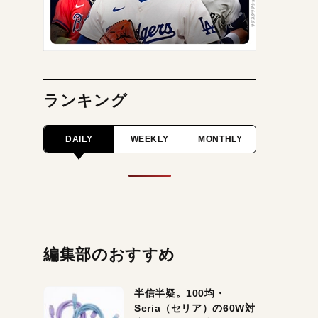
ランキング
DAILY
WEEKLY
MONTHLY
編集部のおすすめ
半信半疑。100均・
Seria（セリア）の60W対