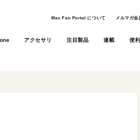
Mac Fan Portal について
メルマガ会
hone
アクセサリ
注目製品
連載
便