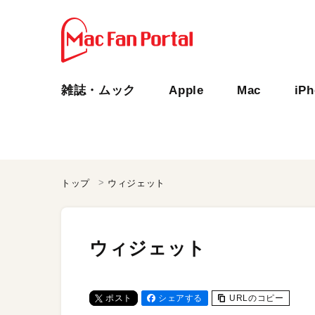
雑誌・ムック
Apple
Mac
iP
トップ
ウィジェット
ウィジェット
ポスト
シェアする
URLのコピー