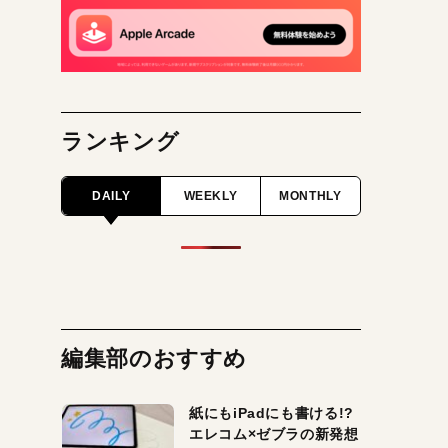
ランキング
DAILY
WEEKLY
MONTHLY
編集部のおすすめ
紙にもiPadにも書ける!?
エレコム×ゼブラの新発想