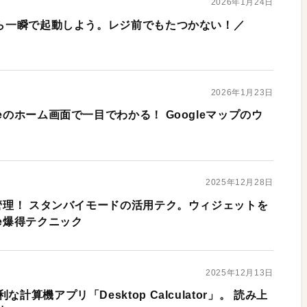
2026年1月24日
から一瞬で起動しよう。レジ前でもたつかない！／
2026年1月23日
eのホーム画面で一目でわかる！ Googleマップのウ
2025年12月28日
ク管理！ スタンバイモードの活用テク。ウィジェットを
ne爆得テクニック
2025年12月13日
計算機アプリ「Desktop Calculator」。 読み上