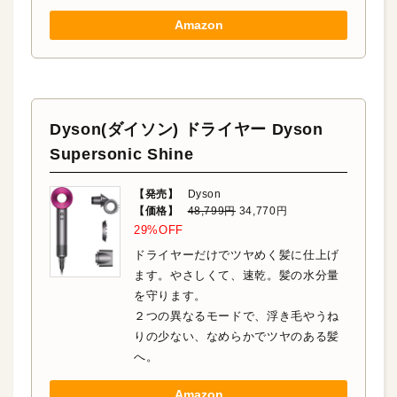
Amazon
Dyson(ダイソン) ドライヤー Dyson
Supersonic Shine
【発売】
Dyson
【価格】
48,799円
34,770円
29%OFF
ドライヤーだけでツヤめく髪に仕上げ
ます。やさしくて、速乾。髪の水分量
を守ります。
２つの異なるモードで、浮き毛やうね
りの少ない、なめらかでツヤのある髪
へ。
Amazon