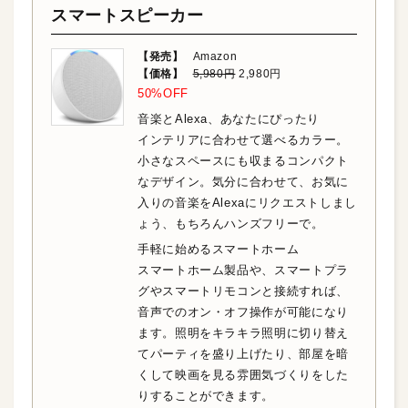
スマートスピーカー
【発売】
Amazon
【価格】
5,980円
2,980円
50%OFF
音楽とAlexa、あなたにぴったり
インテリアに合わせて選べるカラー。
小さなスペースにも収まるコンパクト
なデザイン。気分に合わせて、お気に
入りの音楽をAlexaにリクエストしまし
ょう、もちろんハンズフリーで。
手軽に始めるスマートホーム
スマートホーム製品や、スマートプラ
グやスマートリモコンと接続すれば、
音声でのオン・オフ操作が可能になり
ます。照明をキラキラ照明に切り替え
てパーティを盛り上げたり、部屋を暗
くして映画を見る雰囲気づくりをした
りすることができます。