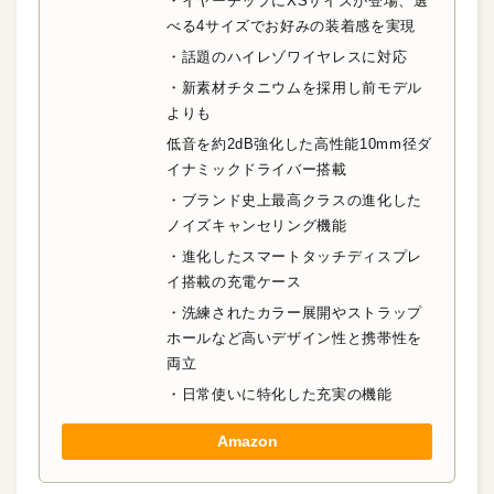
・イヤーチップにXSサイズが登場、選
べる4サイズでお好みの装着感を実現
・話題のハイレゾワイヤレスに対応
・新素材チタニウムを採用し前モデル
よりも
低音を約2dB強化した高性能10mm径ダ
イナミックドライバー搭載
・ブランド史上最高クラスの進化した
ノイズキャンセリング機能
・進化したスマートタッチディスプレ
イ搭載の充電ケース
・洗練されたカラー展開やストラップ
ホールなど高いデザイン性と携帯性を
両立
・日常使いに特化した充実の機能
Amazon