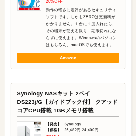
20%OFF
動作の軽さに定評があるセキュリティ
ソフトです。しかもZEROは更新料が
かかりません。１台に１度入れたら、
その端末が使える限り、期限切れにな
らずに使えます。Windowsのパソコン
はもちろん、macOSでも使えます。
Amazon
Synology NASキット 2ベイ
DS223j/G【ガイドブック付】 クアッド
コアCPU搭載 1GBメモリ搭載
【発売】
Synology
【価格】
26,482円
24,400円