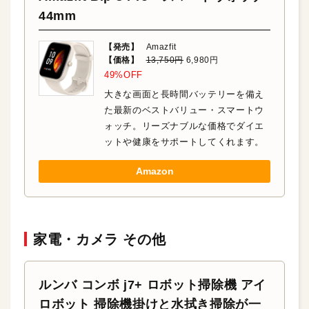
44mm
【発売】
Amazfit
【価格】
13,750円
6,980円
49%OFF
大きな画面と長時間バッテリーを備え
た最新のベストバリュー・スマートウ
ォッチ。リーズナブルな価格でダイエ
ットや健康をサポートしてくれます。
Amazon
家電・カメラ その他
ルンバ コンボ j7+ ロボット掃除機 アイ
ロボット 掃除機掛けと水拭き掃除が一