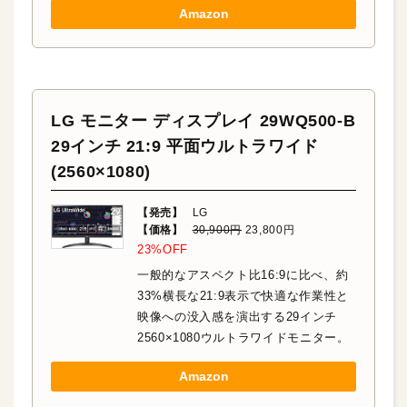
Amazon
LG モニター ディスプレイ 29WQ500-B
29インチ 21:9 平面ウルトラワイド
(2560×1080)
【発売】
LG
【価格】
30,900円
23,800円
23%OFF
一般的なアスペクト比16:9に比べ、約
33%横長な21:9表示で快適な作業性と
映像への没入感を演出する29インチ
2560×1080ウルトラワイドモニター。
Amazon