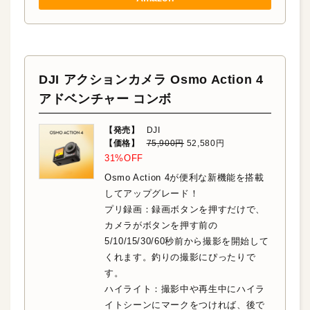
DJI アクションカメラ Osmo Action 4
アドベンチャー コンボ
【発売】
DJI
【価格】
75,900円
52,580円
31%OFF
Osmo Action 4が便利な新機能を搭載
してアップグレード！
プリ録画：録画ボタンを押すだけで、
カメラがボタンを押す前の
5/10/15/30/60秒前から撮影を開始して
くれます。釣りの撮影にぴったりで
す。
ハイライト：撮影中や再生中にハイラ
イトシーンにマークをつければ、後で