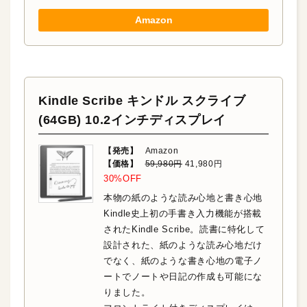
Amazon
Kindle Scribe キンドル スクライブ
(64GB) 10.2インチディスプレイ
【発売】
Amazon
【価格】
59,980円
41,980円
30%OFF
本物の紙のような読み心地と書き心地
Kindle史上初の手書き入力機能が搭載
されたKindle Scribe。読書に特化して
設計された、紙のような読み心地だけ
でなく、紙のような書き心地の電子ノ
ートでノートや日記の作成も可能にな
りました。