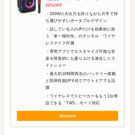
20%OFF
・100Wの大出力を誇りながら片手で持
ち運びやすいポータブルデザイン
・話している人の声だけを効果的に拾
う「単一指向性」のデジタル・ワイヤ
レスマイク付属
・専用アプリでカスタマイズ可能な音
楽を視覚的にも盛り上げる進化したラ
イトショー
・最大約10時間再生のバッテリー搭載
と防滴性能(IPX4)でアウトドアでも活
躍
・ワイヤレスでスピーカーをもう1台増
設できる「TWS」モード対応
Amazon