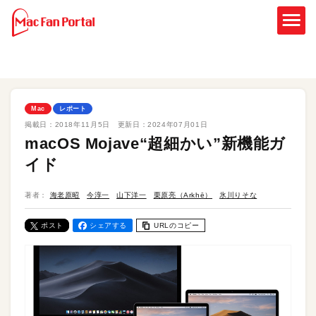
Mac
レポート
掲載日：
2018年11月5日
更新日：
2024年07月01日
macOS Mojave“超細かい”新機能ガ
イド
著者：
海老原昭
今淳一
山下洋一
栗原亮（Arkhē）
氷川りそな
ポスト
シェアする
URLのコピー