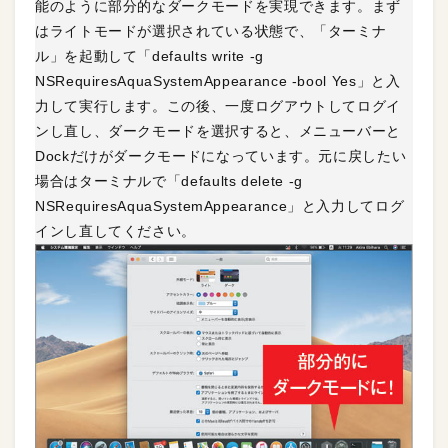
能のように部分的なダークモードを実現できます。まず
はライトモードが選択されている状態で、「ターミナ
ル」を起動して「defaults write -g
NSRequiresAquaSystemAppearance -bool Yes」と入
力して実行します。この後、一度ログアウトしてログイ
ンし直し、ダークモードを選択すると、メニューバーと
Dockだけがダークモードになっています。元に戻したい
場合はターミナルで「defaults delete -g
NSRequiresAquaSystemAppearance」と入力してログ
インし直してください。