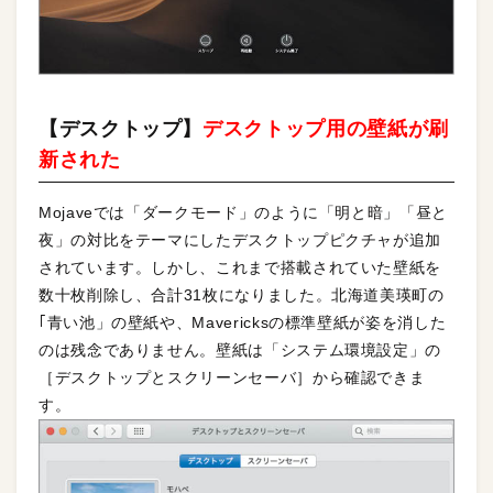
【デスクトップ】
デスクトップ用の壁紙が刷
新された
Mojaveでは「ダークモード」のように「明と暗」「昼と
夜」の対比をテーマにしたデスクトップピクチャが追加
されています。しかし、これまで搭載されていた壁紙を
数十枚削除し、合計31枚になりました。北海道美瑛町の
｢青い池」の壁紙や、Mavericksの標準壁紙が姿を消した
のは残念でありません。壁紙は「システム環境設定」の
［デスクトップとスクリーンセーバ］から確認できま
す。