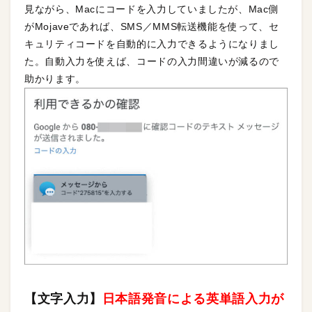
見ながら、Macにコードを入力していましたが、Mac側
がMojaveであれば、SMS／MMS転送機能を使って、セ
キュリティコードを自動的に入力できるようになりまし
た。自動入力を使えば、コードの入力間違いが減るので
助かります。
【文字入力】
日本語発音による英単語入力が