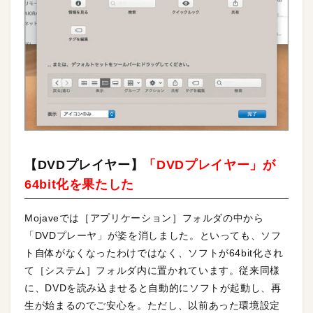
【DVDプレイヤー】
「DVDプレイヤー」が
64bit化を果たした
Mojaveでは［アプリケーション］フォルダの中から
「DVDプレーヤ」が姿を消しました。といっても、ソフ
ト自体がなくなったわけではなく、ソフトが64bit化され
て［システム］フォルダ内に置かれています。従来同様
に、DVDを読み込ませると自動的にソフトが起動し、再
生が始まるのでご安心を。ただし、以前あった環境設定