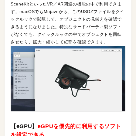
SceneKitといったVR／AR関連の機能の中で利用できま
す。macOSでもMojaveから、このUSDZファイルをクイ
ックルックで閲覧して、オブジェクトの見栄えを確認で
きるようになりました。特別なサードパーティ製ソフト
がなくても、クイックルックの中でオブジェクトを回転
させたり、拡大・縮小して細部を確認できます。
【eGPU】
eGPUを優先的に利用するソフト
を設定できる