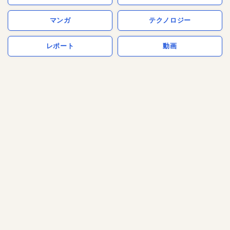
マンガ
テクノロジー
レポート
動画