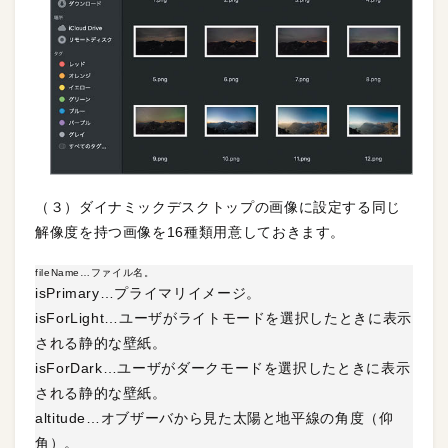
（３）ダイナミックデスクトップの画像に設定する同じ
解像度を持つ画像を16種類用意しておきます。
fileName…ファイル名。
isPrimary…プライマリイメージ。
isForLight…ユーザがライトモードを選択したときに表示
される静的な壁紙。
isForDark…ユーザがダークモードを選択したときに表示
される静的な壁紙。
altitude…オブザーバから見た太陽と地平線の角度（仰
角）。