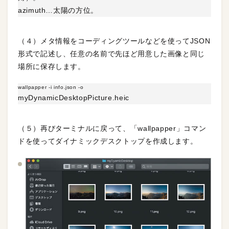
azimuth…太陽の方位。
（４）メタ情報をコーディングツールなどを使ってJSON
形式で記述し、任意の名前で先ほど用意した画像と同じ
場所に保存します。
wallpapper -i info.json -o
myDynamicDesktopPicture.heic
（５）再びターミナルに戻って、「wallpapper」コマン
ドを使ってダイナミックデスクトップを作成します。