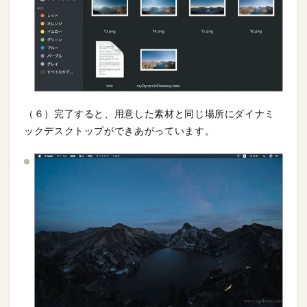
（６）完了すると、用意した素材と同じ場所にダイナミ
ックデスクトップができあがっています。