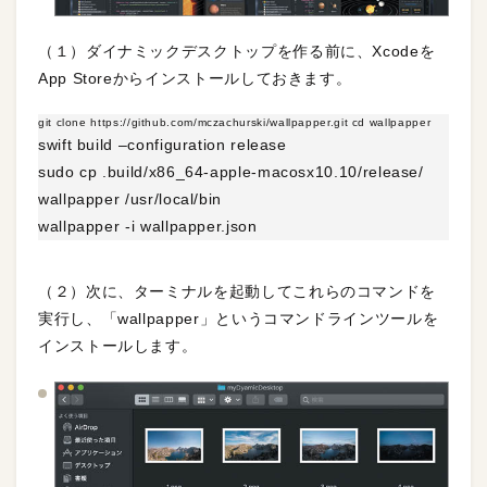
（１）ダイナミックデスクトップを作る前に、Xcodeを
App Storeからインストールしておきます。
git clone https://github.com/mczachurski/wallpapper.git cd wallpapper
swift build –configuration release
sudo cp .build/x86_64-apple-macosx10.10/release/
wallpapper /usr/local/bin
wallpapper -i wallpapper.json
（２）次に、ターミナルを起動してこれらのコマンドを
実行し、「wallpapper」というコマンドラインツールを
インストールします。