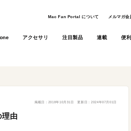
Mac Fan Portal について
メルマガ会
hone
アクセサリ
注目製品
連載
便
掲載日：
2018年10月31日
更新日：
2024年07月01日
の理由