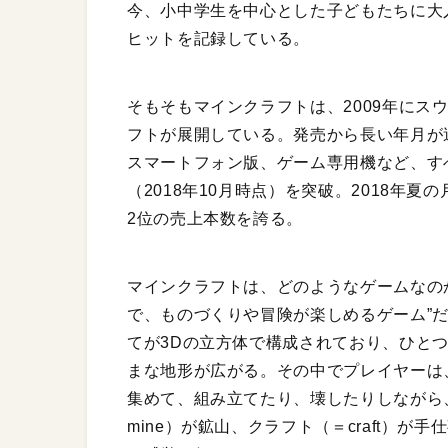
今、小中学生を中心とした子どもたちに大
ヒットを記録している。
そもそもマインクラフトは、2009年にス
フトが展開している。発売から長い年月が
スマートフォン版、ゲーム専用機など、すべ
（2018年10月時点）を突破。2018年
2位の売上本数を誇る。
マインクラフトは、どのようなゲームなの
で、ものづくりや冒険が楽しめるゲーム”
てが3Dの立方体で構成されており、ひと
まな地形が広がる。その中でプレイヤーは
集めて、組み立てたり、壊したりしながら
mine）が鉱山、クラフト（＝craft）