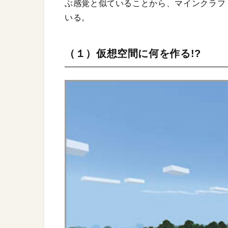
ぶ感覚と似ていることから、マインクラフ
いる。
（１）仮想空間に何を作る!?