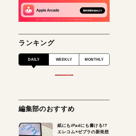
ランキング
DAILY
WEEKLY
MONTHLY
編集部のおすすめ
紙にもiPadにも書ける!?
エレコム×ゼブラの新発想