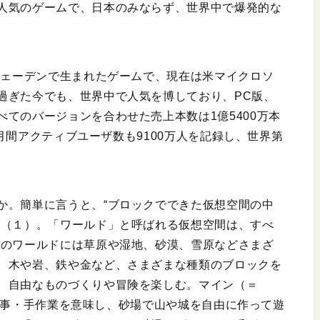
人気のゲームで、日本のみならず、世界中で爆発的な
ウェーデンで生まれたゲームで、現在は米マイクロソ
過ぎた今でも、世界中で人気を博しており、PC版、
てのバージョンを合わせた売上本数は1億5400万本
夏の月間アクティブユーザ数も9100万人を記録し、世界第
か。簡単に言うと、“ブロックでできた仮想空間の中
だ（１）。「ワールド」と呼ばれる仮想空間は、すべ
つのワールドには草原や湿地、砂漠、雪原などさまざ
、木や岩、鉄や金など、さまざまな種類のブロックを
、自由なものづくりや冒険を楽しむ。マイン（＝
が手仕事・手作業を意味し、砂場で山や城を自由に作って遊