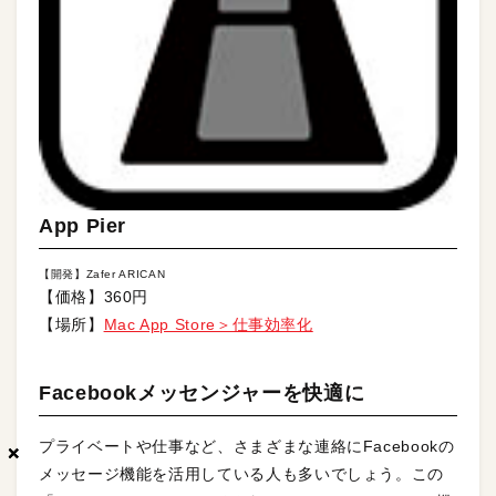
App Pier
【開発】Zafer ARICAN
【価格】360円
【場所】
Mac App Store＞仕事効率化
Facebookメッセンジャーを快適に
プライベートや仕事など、さまざまな連絡にFacebookの
×
×
×
メッセージ機能を活用している人も多いでしょう。この