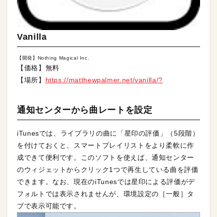
Vanilla
【開発】Nothing Magical Inc.
【価格】無料
【場所】
https://matthewpalmer.net/vanilla/?
通知センターから曲レートを設定
iTunesでは、ライブラリの曲に「星印の評価」（5段階）
を付けておくと、スマートプレイリストをより柔軟に作
成できて便利です。このソフトを使えば、通知センター
のウィジェットからクリック1つで再生している曲を評価
できます。なお、現在のiTunesでは星印による評価がデ
フォルトでは表示されませんが、環境設定の［一般］タ
ブで表示可能です。