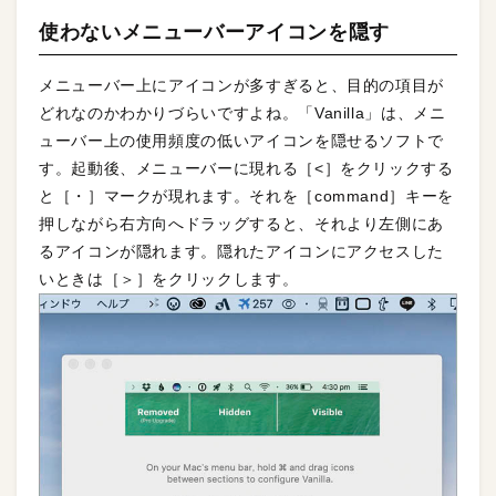
使わないメニューバーアイコンを隠す
メニューバー上にアイコンが多すぎると、目的の項目が
どれなのかわかりづらいですよね。「Vanilla」は、メニ
ューバー上の使用頻度の低いアイコンを隠せるソフトで
す。起動後、メニューバーに現れる［<］をクリックする
と［・］マークが現れます。それを［command］キーを
押しながら右方向へドラッグすると、それより左側にあ
るアイコンが隠れます。隠れたアイコンにアクセスした
いときは［＞］をクリックします。