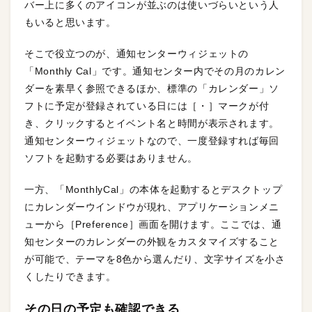
バー上に多くのアイコンが並ぶのは使いづらいという人
もいると思います。
そこで役立つのが、通知センターウィジェットの
「Monthly Cal」です。通知センター内でその月のカレン
ダーを素早く参照できるほか、標準の「カレンダー」ソ
フトに予定が登録されている日には［・］マークが付
き、クリックするとイベント名と時間が表示されます。
通知センターウィジェットなので、一度登録すれば毎回
ソフトを起動する必要はありません。
一方、「MonthlyCal」の本体を起動するとデスクトップ
にカレンダーウインドウが現れ、アプリケーションメニ
ューから［Preference］画面を開けます。ここでは、通
知センターのカレンダーの外観をカスタマイズすること
が可能で、テーマを8色から選んだり、文字サイズを小さ
くしたりできます。
その日の予定も確認できる