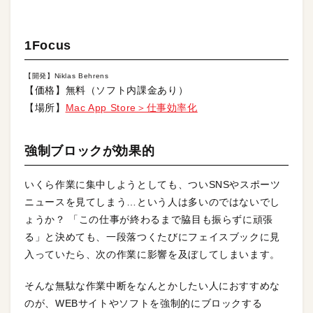
1Focus
【開発】Niklas Behrens
【価格】無料（ソフト内課金あり）
【場所】
Mac App Store＞仕事効率化
強制ブロックが効果的
いくら作業に集中しようとしても、ついSNSやスポーツ
ニュースを見てしまう…という人は多いのではないでし
ょうか？ 「この仕事が終わるまで脇目も振らずに頑張
る」と決めても、一段落つくたびにフェイスブックに見
入っていたら、次の作業に影響を及ぼしてしまいます。
そんな無駄な作業中断をなんとかしたい人におすすめな
のが、WEBサイトやソフトを強制的にブロックする