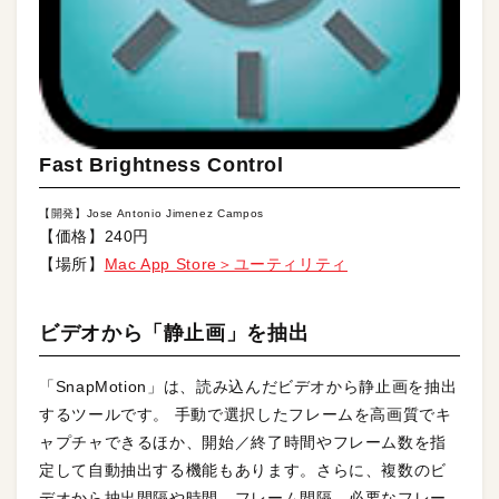
Fast Brightness Control
【開発】Jose Antonio Jimenez Campos
【価格】240円
【場所】
Mac App Store＞ユーティリティ
ビデオから「静止画」を抽出
「SnapMotion」は、読み込んだビデオから静止画を抽出
するツールです。 手動で選択したフレームを高画質でキ
ャプチャできるほか、開始／終了時間やフレーム数を指
定して自動抽出する機能もあります。さらに、複数のビ
デオから抽出間隔や時間、フレーム間隔、必要なフレー