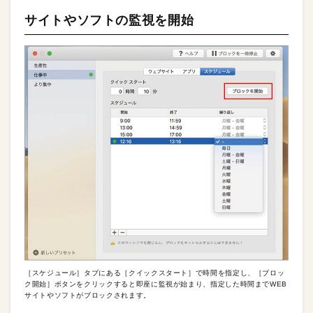
サイトやソフトの監視を開始
［スケジュール］タブにある［クイックスタート］で時間を指定し、［ブロッ
ク開始］ボタンをクリックすると即座に監視が始まり、指定した時間までWEB
サイトやソフトがブロックされます。