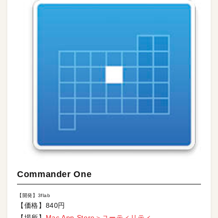
Commander One
【開発】3flab
【価格】840円
【場所】
Mac App Store＞ユーティリティ