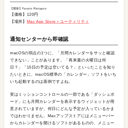
【開発】Fausto Ristagno
【価格】120円
【場所】
Mac App Store＞ユーティリティ
通知センターから即確認
macOSの弱点の1つに、「月間カレンダーをサッと確認
できない」ことがあります。「再来週の火曜日は何
日？」「15日の予定は空いてる？」といったことを知り
たいときに、macOS標準の「カレンダー」ソフトをいち
いち起動するのは面倒ですよね。
実はミッションコントロールの一部である「ダッシュボ
ード」にも月間カレンダーを表示するウィジェットが用
意されていますが、何日にどんな予定が入っているかま
ではわかりません。Macアップストアにはメニューバー
からカレンダーを開けるソフトがあるものの、メニュー