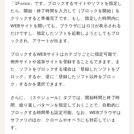
「1Focus」です。ブロックするサイトやソフトを指定し
たら、開始・終了時間を入力して［ブロックを開始］を
クリックすると準備完了です。もし、指定した時間内に
WEBサイトを開いても、ブラウザにはロゴが表示される
だけですし、指定したソフトを起動しようとしてもブロ
ックされ、アラートが出ます。
ブロックするWEBサイトはカテゴリごとに指定可能で、
例外サイトや追加サイトを登録することもできます。ま
た、ソフトをブロックする場合は「登録したソフトをブ
ロック」するか、逆に「登録したソフト以外をブロッ
ク」するかを選択できます。
さらに、［スケジュール］タブでは、開始時間と終了時
間、繰り返しパターンを指定しておくことで、自動的に
ブロックする時間帯も設定可能。なお、WEBブラウザは
サファリのほか、クロームやオペラにも対応していま
す。