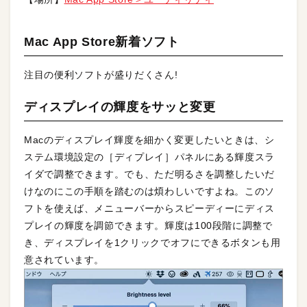
Mac App Store新着ソフト
注目の便利ソフトが盛りだくさん!
ディスプレイの輝度をサッと変更
Macのディスプレイ輝度を細かく変更したいときは、シ
ステム環境設定の［ディプレイ］パネルにある輝度スラ
イダで調整できます。でも、ただ明るさを調整したいだ
けなのにこの手順を踏むのは煩わしいですよね。このソ
フトを使えば、メニューバーからスピーディーにディス
プレイの輝度を調節できます。輝度は100段階に調整で
き、ディスプレイを1クリックでオフにできるボタンも用
意されています。