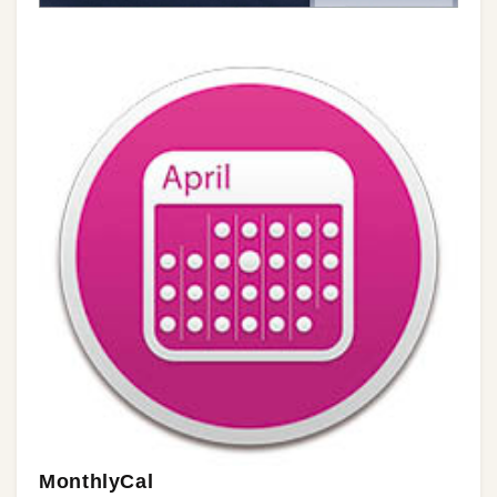
MonthlyCal