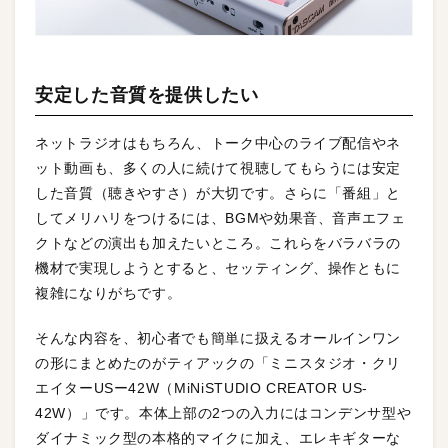
安定した音質を提供したい
ネットラジオはもちろん、トーク中心のライブ配信やネ
ット動画も、多くの人に続けて視聴してもらうには安定
した音質（聴きやすさ）が大切です。さらに「番組」と
してメリハリをつけるには、BGMや効果音、音声エフェ
クトなどの演出も加えたいところ。これらをバラバラの
機材で実現しようとすると、セッティング、操作ともに
複雑になりがちです。
そんな内容を、初心者でも簡単に扱えるオールインワン
の形にまとめたのがティアックの「ミニスタジオ・クリ
エイターUSー42W（MiNiSTUDIO CREATOR US-
42W）」です。本体上部の2つの入力にはコンデンサ型や
ダイナミック型の本格的マイクに加え、エレキギターな