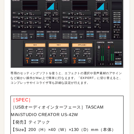
専用のセッティングソフトを使うと、エフェクトの選択や音声素材のアサイン
など細かい操作がMac上で簡単に行なえます。「EXPERT」に切り替えると、
コンプレッサやイコライザ等も詳細な設定が行えます。
［SPEC］
［USBオーディオインターフェース］TASCAM
MiNiSTUDIO CREATOR US-42W
【発売】ティアック
【Size】200（H）×40（W）×130（D）mm（本体）