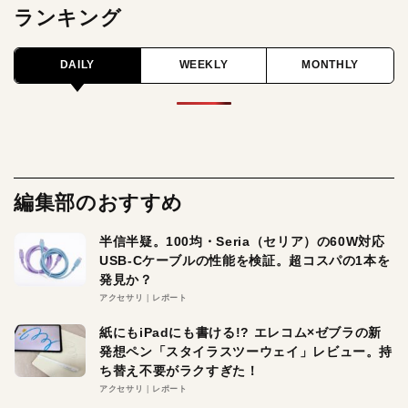
ランキング
DAILY
WEEKLY
MONTHLY
編集部のおすすめ
半信半疑。100均・Seria（セリア）の60W対応
USB-Cケーブルの性能を検証。超コスパの1本を
発見か？
アクセサリ
レポート
紙にもiPadにも書ける!? エレコム×ゼブラの新
発想ペン「スタイラスツーウェイ」レビュー。持
ち替え不要がラクすぎた！
アクセサリ
レポート