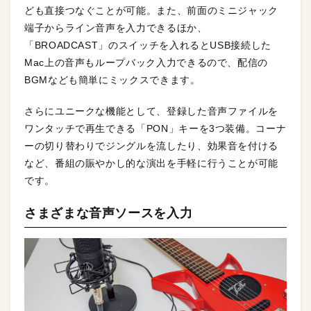
ども直接つなぐことが可能。また、前面のミニジャック
端子からライン音声を入力できるほか、
「BROADCAST」のスイッチを入れるとUSB接続した
Mac上の音声もループバック入力できるので、配信の
BGMなども簡単にミックスできます。
さらにユニークな機能として、登録した音声ファイルを
ワンタッチで再生できる「PON」キーを3つ装備。コーナ
ーの切り替わりでジングルを流したり、効果音を付ける
など、番組の賑やかし的な演出を手軽に行うことが可能
です。
さまざまな音声ソースを入力