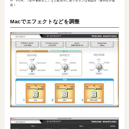
や「PON」（音声素材出し）など配信中に使うボタンは視認性・操作性が最
高！
Macでエフェクトなどを調整