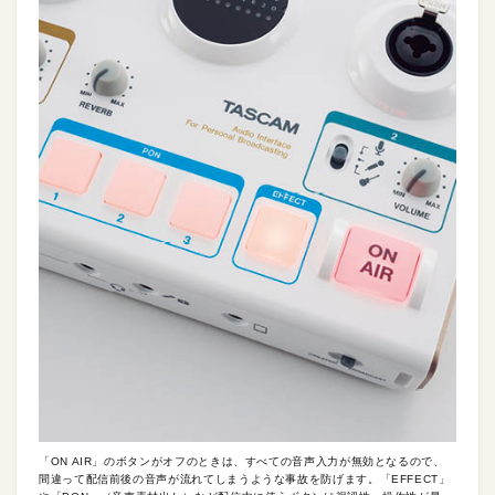
「ON AIR」のボタンがオフのときは、すべての音声入力が無効となるので、
間違って配信前後の音声が流れてしまうような事故を防げます。「EFFECT」