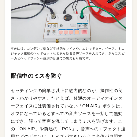
本体には、コンデンサ型など本格的なマイクや、エレキギター、ベース、ミニ
ジャック接続のヘッドセットなどあらゆる音声ソースを入力でき、さらにスピ
ーカとヘッドフォンへ個別の音量での出力も可能です。
配信中のミスを防ぐ
セッティングの簡単さ以上に魅力的なのが、操作性の良
さ・わかりやすさ。たとえば、普通のオーディオインタ
ーフェイスには装備されていない「ON AIR」ボタンは、
オフになっているとすべての音声ソースを一括して無効
にでき、誤って音声を流してしまうミスを防げます。こ
の「ON AIR」や前述の「PON」、音声へのエフェクト適
用などのボタンは、サイズが大きいうえに全体が自照す