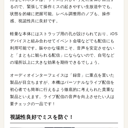
るので、緊張して操作ミスの起きやすい生放送中でも、
状態を的確に把握可能。レベル調整用のノブも、操作
感、視認性共に良好です。
軽量な本体にはストラップ用の孔が設けられており、iOS
デバイスと組み合わせてイベント会場などでも配信にも
利用可能です。賑やかな場所こそ、音声を安定させない
と「まともに観られる配信」にならないので、自宅など
の場所以上に大きな効果を期待できるでしょう。
オーディオインターフェイスは「録音」に重点を置いた
製品が目立ちますが、本機はパーソナルなライブ配信を
初心者でも簡単に行えるよう徹底的に考えられた貴重な
製品といえます。ライブ配信の音声を向上させたい人は
要チェックの一品です！
視認性良好でミスを防ぐ！