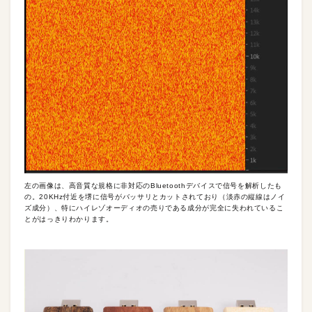
左の画像は、高音質な規格に非対応のBluetoothデバイスで信号を解析したも
の。20KHz付近を堺に信号がバッサリとカットされており（淡赤の縦線はノイ
ズ成分）、特にハイレゾオーディオの売りである成分が完全に失われているこ
とがはっきりわかります。