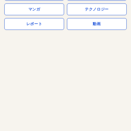
マンガ
テクノロジー
レポート
動画