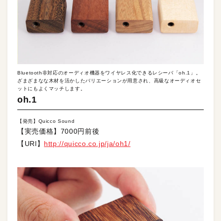
Bluetooth非対応のオーディオ機器をワイヤレス化できるレシーバ「oh.1」。
ざまざまなな木材を活かしたバリエーションが用意され、高級なオーディオセ
ットにもよくマッチします。
oh.1
【発売】Quicco Sound
【実売価格】7000円前後
【URl】
http://quicco.co.jp/ja/oh1/