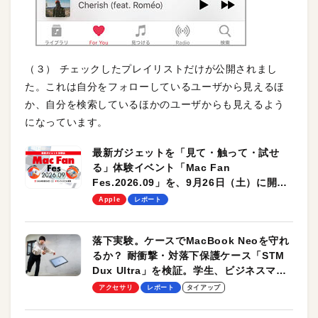
（３） チェックしたプレイリストだけが公開されまし
た。これは自分をフォローしているユーザから見えるほ
か、自分を検索しているほかのユーザからも見えるよう
になっています。
最新ガジェットを「見て・触って・試せ
る」体験イベント「Mac Fan
Fes.2026.09」を、9月26日（土）に開催
します！
Apple
レポート
落下実験。ケースでMacBook Neoを守れ
るか？ 耐衝撃・対落下保護ケース「STM
Dux Ultra」を検証。学生、ビジネスマン
のモバイルユースに最適！
アクセサリ
レポート
タイアップ