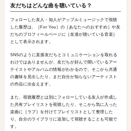
友だちはどんな曲を聴いている？
フォローした友人・知人がアップルミュージックで視聴
した履歴は、［For You］の［あなたへのおすすめ］や友
だちのプロフィールページに［友達が聴いている音楽］
として表示されます。
SNSのように直接友だちとコミュニケーションを取れる
わけではありませんが、友だちが好んで聞いているアー
テイストやアルバムの情報がわかるので、そこから共通
の趣味を見出したり、まだ自分が知らないアーティスト
の作品に出会えます。
また、視聴履歴とは別にフォローしている友人が作成し
た共有プレイリストを視聴したり、そこから気に入った
楽曲に［ラブ］を付けてプレイリストとして整理した
り、自分のライブラリに追加して視聴することも可能で
す。