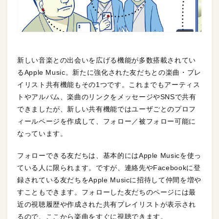
新しい音楽との出会いを広げる機能が多数搭載されてい
るApple Music。新たに強化された友だちとの楽曲・プレ
イリスト共有機能もその1つです。これまでもアーティス
トやアルバム、楽曲のリンクをメッセージやSNSで共有
できましたが、新しい共有機能ではユーザごとのプロフ
ィールページを作成して、フォロー／被フォロー可能に
なっています。
フォローできる友だちは、基本的にはApple Musicを使っ
ている人に限られます。ですが、連絡先やFacebookに登
録されている友だちをApple Musicに招待して仲間を増や
すこともできます。フォローした友だちのページには最
近の視聴履歴や作成された共有プレイリストが表示され
るので、ここから楽曲をすぐに視聴できます。