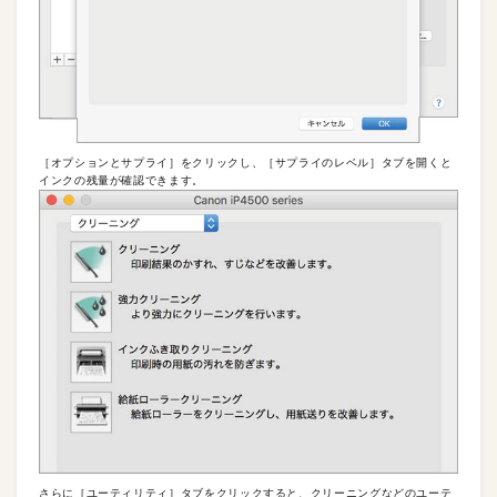
［オプションとサプライ］をクリックし、［サプライのレベル］タブを開くと
インクの残量が確認できます。
さらに［ユーティリティ］タブをクリックすると、クリーニングなどのユーテ