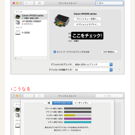
↓
こうなる