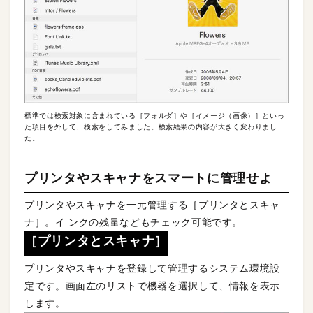
標準では検索対象に含まれている［フォルダ］や［イメージ（画像）］といっ
た項目を外して、検索をしてみました。検索結果の内容が大きく変わりまし
た。
プリンタやスキャナをスマートに管理せよ
プリンタやスキャナを一元管理する［プリンタとスキャ
ナ］。イ ンクの残量などもチェック可能です。
［プリンタとスキャナ］
プリンタやスキャナを登録して管理するシステム環境設
定です。画面左のリストで機器を選択して、情報を表示
します。