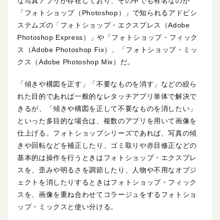
な写真アプリが存在しており、その中でも有名なのが
「フォトショップ（Photoshop）」で知られるアドビシ
ステムズの「フォトショップ・エクスプレス（Adobe
Photoshop Express）」や「フォトショップ・フィック
ス（Adobe Photoshop Fix）、「フォトショップ・ミッ
クス（Adobe Photoshop Mix）だ。
「傾きや構図を正す」「不要なものを消す」などの絞ら
れた目的であれば一般的なレタッチアプリ単体で解決で
きるが、「傾きや構図を正して不要なものを消したい」
といった多目的な場合は、複数のアプリを用いて画像を
仕上げる。フォトショップシリーズであれば、写真の傾
きや回転などを補正したり、ゴミ取りや赤目修正などの
基本的は操作を行うときはフォトショップ・エクスプレ
スを、歪みや明るさを調節したり、人物や不用なオブジ
ェクトを消したりするときはフォトショップ・フィック
スを、画像を重ね合わせてコラージュをするフォトショ
ップ・ミックスと使い分ける。