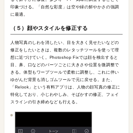
印象づける。「自然な彩度」は空や緑の鮮やかさの強調
に最適。
（５）顔やスタイルを修正する
人物写真のしわを消したい、目を大きく見せたいなどの
修正をしたいときは、複数のレタッチツールを使って理
想に近づけていく。Photoshop Fixでは顔を検出すると
目、鼻、口などのパーツごとに大きさや位置を微調整で
きる。体型もワープツールで柔軟に調整し、これに伴い
ゆがんだ背景も消しゴムツールで元に戻せる。また、
「Relook」という有料アプリは、人物の顔写真の修正に
特化しており、小じわやしみ、そばかすの修正、フェイ
スラインの引き締めなども行える。