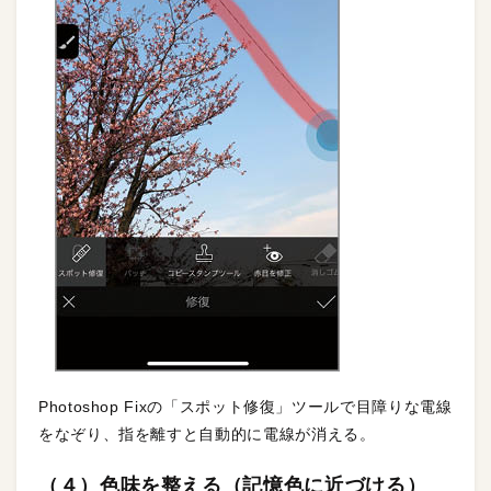
Photoshop Fixの「スポット修復」ツールで目障りな電線
をなぞり、指を離すと自動的に電線が消える。
（４）色味を整える（記憶色に近づける）