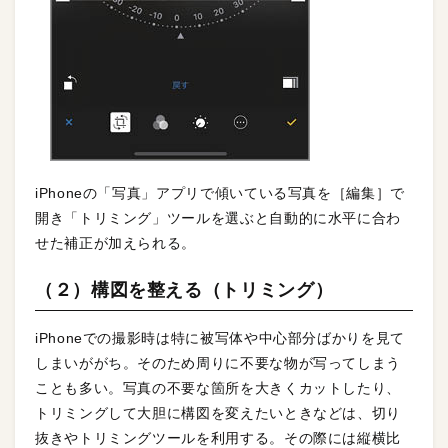
iPhoneの「写真」アプリで傾いている写真を［編集］で
開き「トリミング」ツールを選ぶと自動的に水平に合わ
せた補正が加えられる。
（２）構図を整える（トリミング）
iPhoneでの撮影時は特に被写体や中心部分ばかりを見て
しまいががち。そのため周りに不要な物が写ってしまう
ことも多い。写真の不要な箇所を大きくカットしたり、
トリミングして大胆に構図を変えたいときなどは、切り
抜きやトリミングツールを利用する。その際には縦横比