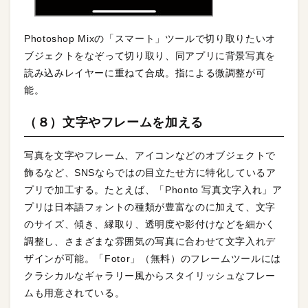
Photoshop Mixの「スマート」ツールで切り取りたいオ
ブジェクトをなぞって切り取り、同アプリに背景写真を
読み込みレイヤーに重ねて合成。指による微調整が可
能。
（８）文字やフレームを加える
写真を文字やフレーム、アイコンなどのオブジェクトで
飾るなど、SNSならではの目立たせ方に特化しているア
プリで加工する。たとえば、「Phonto 写真文字入れ」ア
プリは日本語フォントの種類が豊富なのに加えて、文字
のサイズ、傾き、縁取り、透明度や影付けなどを細かく
調整し、さまざまな雰囲気の写真に合わせて文字入れデ
ザインが可能。「Fotor」（無料）のフレームツールには
クラシカルなギャラリー風からスタイリッシュなフレー
ムも用意されている。