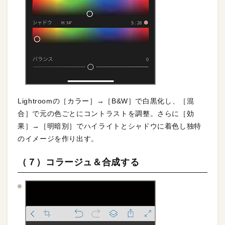
Lightroomの［カラー］→［B&W］で白黒化し、［混
合］で元の色ごとにコントラストを調整。さらに［効
果］→［明暗別］でハイライトとシャドウに着色し独特
のイメージを作り出す。
（７）コラージュ＆合成する