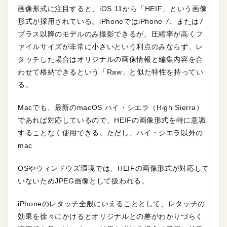
画像形式に注目すると、iOS 11から「HEIF」という画像
形式が採用されている。iPhoneではiPhone 7、または7
プラス以降のモデルのみ撮影できるが、圧縮率が高くフ
ァイルサイズが非常に小さいという利点のみならず、レ
タッチした場合はオリジナルの画像情報と編集内容を合
わせて格納できるという「Raw」と似た特性を持ってい
る。
Macでも、最新のmacOS ハイ・シエラ（High Sierra）
であれば対応しているので、HEIFの画像形式を特に意識
することなく使用できる。ただし、ハイ・シエラ以外の
mac
OSやウィンドウズ環境では、HEIFの画像形式が対応して
いないためJPEG画像として扱われる。
iPhoneのレタッチ全般にいえることとして、レタッチの
効果を徐々にかけるとオリジナルとの差がわかりづらく