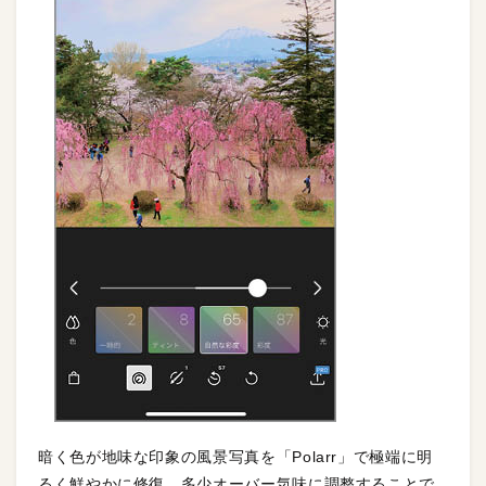
暗く色が地味な印象の風景写真を「Polarr」で極端に明
るく鮮やかに修復。多少オーバー気味に調整することで