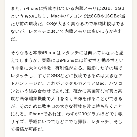
また、iPhoneに搭載されている内蔵メモリは2GB、3GB
というものに対し、Macやパソコンでは8GBや16GBが当
たり前の環境だ。OSが大きく異なるので単純比較はでき
ないが、レタッチにおいて内蔵メモリは多いほうが有利
だ。
そうなると本来iPhoneはレタッチには向いていないと思
えてしまうが、実際にはiPhoneには即効性と携帯性とい
う非常に大きな特徴、有利性がある。撮影したその場で
レタッチし、すぐにSNSなどに投稿できるのは大きなア
ドバンテージだ。これがデジタルカメラとMac、パソコ
ンという組み合わせであれば、確かに高画質な写真と高
度な画像編集機能で人目を引く画像を作ることができる
が、そのために数キロの大きな荷物を常に持ち歩くこと
になる。iPhoneであれば、わずが200グラムほどで手帳
サイズ。手軽にいつでもどこでも撮影、レタッチ、そし
て投稿が可能だ。