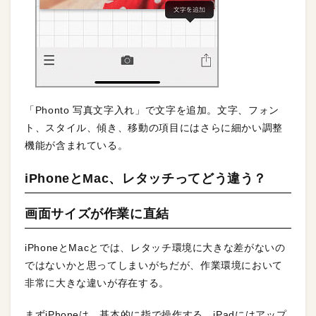
「Phonto 写真文字入れ」で文字を追加。文字、フォン
ト、スタイル、傾き、移動の項目にはさらに細かい調整
機能が含まれている。
iPhoneとMac、レタッチってどう違う？
画面サイズが作業に直結
iPhoneとMacとでは、レタッチ環境に大きな差がないの
ではないかと思ってしまいがちだが、作業環境において
非常に大きな違いが存在する。
まずiPhoneは、基本的に指で操作する。iPadにはアップ