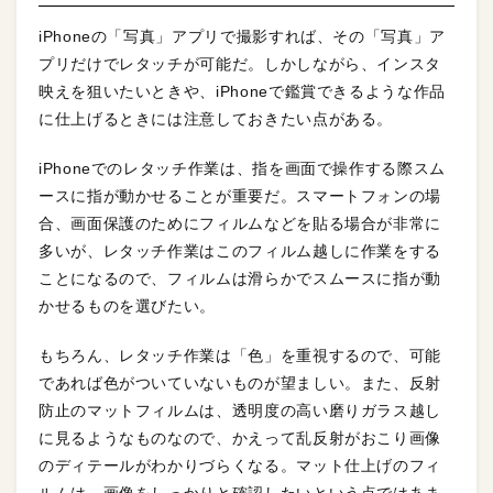
iPhoneの「写真」アプリで撮影すれば、その「写真」ア
プリだけでレタッチが可能だ。しかしながら、インスタ
映えを狙いたいときや、iPhoneで鑑賞できるような作品
に仕上げるときには注意しておきたい点がある。
iPhoneでのレタッチ作業は、指を画面で操作する際スム
ースに指が動かせることが重要だ。スマートフォンの場
合、画面保護のためにフィルムなどを貼る場合が非常に
多いが、レタッチ作業はこのフィルム越しに作業をする
ことになるので、フィルムは滑らかでスムースに指が動
かせるものを選びたい。
もちろん、レタッチ作業は「色」を重視するので、可能
であれば色がついていないものが望ましい。また、反射
防止のマットフィルムは、透明度の高い磨りガラス越し
に見るようなものなので、かえって乱反射がおこり画像
のディテールがわかりづらくなる。マット仕上げのフィ
ルムは、画像をしっかりと確認したいという点ではあま