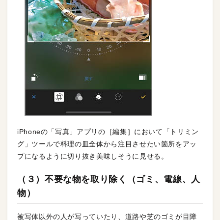
iPhoneの「写真」アプリの［編集］において「トリミン
グ」ツールで料理の皿全体から注目させたい箇所をアッ
プになるように切り抜き美味しそうに見せる。
（３）不要な物を取り除く（ゴミ、電線、人
物）
被写体以外の人が写っていたり、道路や芝のゴミが目障