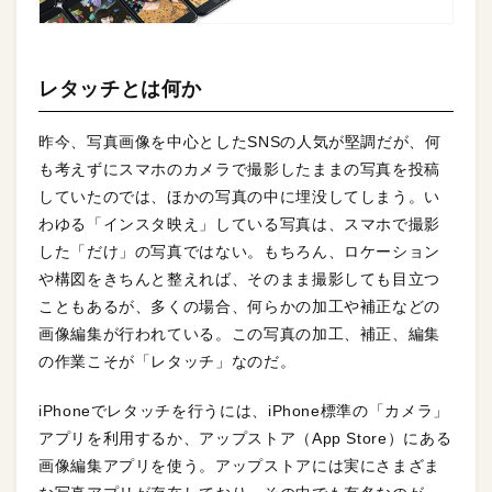
レタッチとは何か
昨今、写真画像を中心としたSNSの人気が堅調だが、何
も考えずにスマホのカメラで撮影したままの写真を投稿
していたのでは、ほかの写真の中に埋没してしまう。い
わゆる「インスタ映え」している写真は、スマホで撮影
した「だけ」の写真ではない。もちろん、ロケーション
や構図をきちんと整えれば、そのまま撮影しても目立つ
こともあるが、多くの場合、何らかの加工や補正などの
画像編集が行われている。この写真の加工、補正、編集
の作業こそが「レタッチ」なのだ。
iPhoneでレタッチを行うには、iPhone標準の「カメラ」
アプリを利用するか、アップストア（App Store）にある
画像編集アプリを使う。アップストアには実にさまざま