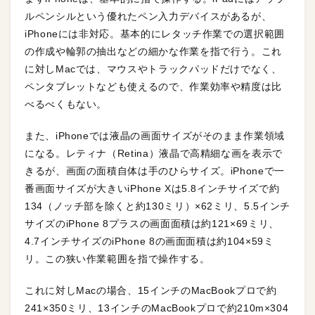
ルペンシルという優れたペン入力デバイスがあるが、
iPhoneには非対応。基本的にレタッチ作業での選択範囲
の作成や輪郭の抽出などの細かな作業を指で行う。これ
に対しMacでは、マウスやトラックパッドだけでなく、
ペンタブレットなども使えるので、作業効率や精度は比
べるべくもない。
また、iPhoneでは液晶の画面サイズがそのまま作業領域
になる。レティナ（Retina）液晶で高精細な画を表示で
きるが、画面の面積自体は手のひらサイズ。iPhoneで一
番画面サイズが大きいiPhone Xは5.8インチサイズで約
134（ノッチ部を除くと約130ミリ）×62ミリ、5.5インチ
サイズのiPhone 8プラスの画面面積は約121×69ミリ、
4.7インチサイズのiPhone 8の画面面積は約104×59ミ
リ。この狭い作業範囲を指で操作する。
これに対しMacの場合、15インチのMacBookプロで約
241×350ミリ、13インチのMacBookプロで約210m×304