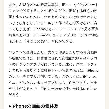
また、SNSなどへの投稿写真は、iPhoneなどのスマート
フォンで閲覧することがほとんどだ。閲覧するほうの画
面も小さいのだから、わざわざ拡大しなければわからな
いような細かなディテールまで作り込む必要がない。言
ってしまえば、iPhoneなどのスマートフォンで見る写真
画像であれば、iPhoneのレタッチアプリで十分速報性を
活かした「見映えの良い」写真ができる。
パソコンで鑑賞したり、大きく印刷したりする写真画像
の編集であれば、操作性に優れた高機能なMacやパソコ
ンのレタッチアプリが向いている。逆に、スマートフォ
ンで見る写真やすぐに投稿したい写真であれば、iPhone
のレタッチアプリが向いている。このように、iPhone、
Mac、どちらのレタッチアプリにも、向き不向き、得手
不得手があるので、目的に合わせて使い分けるのがいい
だろう。
●iPhoneの画面の個体差