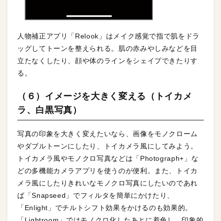
人物補正アプリ「Relook」はメイク感覚で指で肌をドラ
ッグしてトーンを整えられる。肌の赤みやしみなどを目
立たなくしたり、顔や体のラインをシェイプできたりす
る。
（６）イメージを大きく変える（トイカメ
ラ、白黒写真）
写真の印象を大きく変えたいなら、画像をモノクローム
やダブルトーンにしたり、トイカメラ風にしてみよう。
トイカメラ風やモノクロ写真などは「Photograph+」な
どの多機能カメラアプリを使うのが便利。また、トイカ
メラ風にしたりきれいなモノクロ写真にしたいのであれ
ば「Snapseed」でフィルタを簡単にかけたり、
「Enlight」でチルトシフト効果をかけるのも効果的。
「Lightroom」ではモノクロ化したあとに着色し、印象的