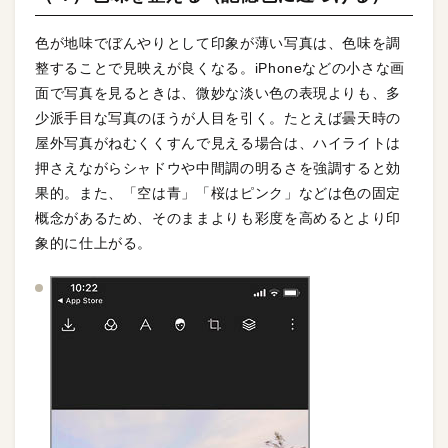
色が地味でぼんやりとして印象が薄い写真は、色味を調
整することで見映えが良くなる。iPhoneなどの小さな画
面で写真を見るときは、微妙な淡い色の表現よりも、多
少派手目な写真のほうが人目を引く。たとえば曇天時の
屋外写真がねむくくすんで見える場合は、ハイライトは
押さえながらシャドウや中間調の明るさを強調すると効
果的。また、「空は青」「桜はピンク」などは色の固定
概念があるため、そのままよりも彩度を高めるとより印
象的に仕上がる。