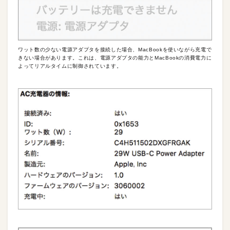
ワット数の少ない電源アダプタを接続した場合、MacBookを使いながら充電で
きない場合があります。これは、電源アダプタの能力とMacBookの消費電力に
よってリアルタイムに制御されています。