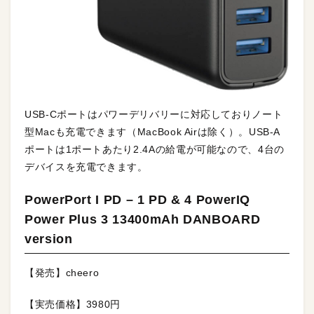
USB-Cポートはパワーデリバリーに対応しておりノート
型Macも充電できます（MacBook Airは除く）。USB-A
ポートは1ポートあたり2.4Aの給電が可能なので、4台の
デバイスを充電できます。
PowerPort I PD – 1 PD & 4 PowerIQ
Power Plus 3 13400mAh DANBOARD
version
【発売】cheero
【実売価格】3980円