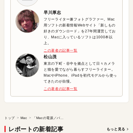
早川厚志
フリーライター兼フォトグラファー。Mac
用ソフトの新着情報Webサイト「新しもの
好きのダウンロード」を27年間運営してお
り、Macに入っているソフトは1000本以
上。
この著者の記事一覧
松山茂
東京の下町・谷中を拠点として日々カメラ
と猫を愛でながら暮らすフリーライター。
MacやiPhone、iPadを初代モデルから使っ
てきたのが自慢。
この著者の記事一覧
トップ
Mac
「Macの電源／バッテリ」の応用
レポートの新着記事
もっと見る