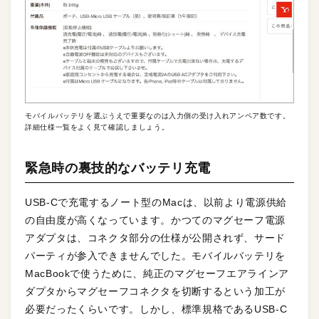
モバイルバッテリを選ぶうえで重要なのは入力側の受け入れアンペア数です。
詳細仕様一覧をよく見て確認しましょう。
緊急時の裏技的なバッテリ充電
USB-Cで充電するノート型のMacは、以前より電源供給
の自由度が高くなっています。かつてのマグセーフ電源
アダプタは、コネクタ部分の仕様が公開されず、サード
パーティが参入できませんでした。モバイルバッテリを
MacBookで使うために、純正のマグセーフエアラインア
ダプタからマグセーフコネクタを切断するという加工が
必要だったくらいです。しかし、標準規格であるUSB-C