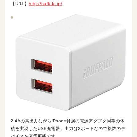
【URL】
http://buffalo.jp/
2.4Aの高出力ながらiPhone付属の電源アダプタ同等の体
積を実現したUSB充電器。出力は2ポートなので複数のデ
バイスを充電可能です。