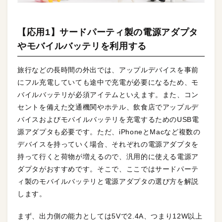
【応用1】サードパーティ製の電源アダプタ
やモバイルバッテリを利用する
旅行などの長時間の外出では、アップルデバイスを事前
にフル充電していても途中で充電が必要になるため、モ
バイルバッテリが必須アイテムといえます。また、コン
セントを備えた交通機関やホテル、飲食店でアップルデ
バイスおよびモバイルバッテリを充電するためのUSB電
源アダプタも必要です。ただ、iPhoneとMacなど複数の
デバイスを持っていく場合、それぞれの電源アダプタを
持って行くと荷物が増えるので、汎用的に使える電源ア
ダプタがおすすめです。そこで、ここではサードパーテ
ィ製のモバイルバッテリと電源アダプタの選び方を解説
します。
まず、出力側の能力としては5Vで2.4A、つまり12W以上