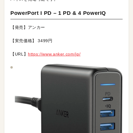
PowerPort I PD – 1 PD & 4 PowerIQ
【発売】アンカー
【実売価格】 3499円
【URL】
https://www.anker.com/jp/