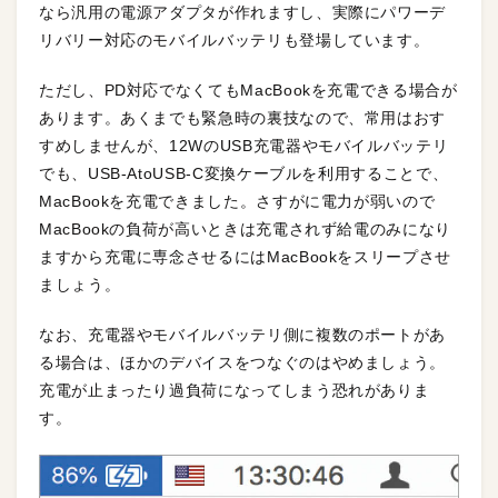
なら汎用の電源アダプタが作れますし、実際にパワーデ
リバリー対応のモバイルバッテリも登場しています。
ただし、PD対応でなくてもMacBookを充電できる場合が
あります。あくまでも緊急時の裏技なので、常用はおす
すめしませんが、12WのUSB充電器やモバイルバッテリ
でも、USB-AtoUSB-C変換ケーブルを利用することで、
MacBookを充電できました。さすがに電力が弱いので
MacBookの負荷が高いときは充電されず給電のみになり
ますから充電に専念させるにはMacBookをスリープさせ
ましょう。
なお、充電器やモバイルバッテリ側に複数のポートがあ
る場合は、ほかのデバイスをつなぐのはやめましょう。
充電が止まったり過負荷になってしまう恐れがありま
す。