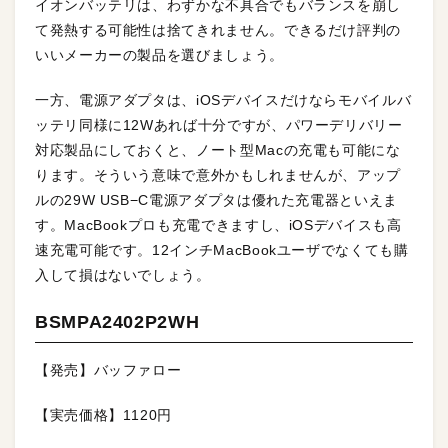
イオンバッテリは、わずかな不具合でもバランスを崩し
て発熱する可能性は捨てきれません。できるだけ評判の
いいメーカーの製品を選びましょう。
一方、電源アダプタは、iOSデバイスだけならモバイルバ
ッテリ同様に12Wあれば十分ですが、パワーデリバリー
対応製品にしておくと、ノート型Macの充電も可能にな
ります。そういう意味で意外かもしれませんが、アップ
ルの29W USB−C電源アダプタは優れた充電器といえま
す。MacBookプロも充電できますし、iOSデバイスも高
速充電可能です。12インチMacBookユーザでなくても購
入して損はないでしょう。
BSMPA2402P2WH
【発売】バッファロー
【実売価格】1120円