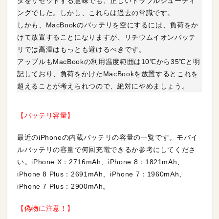
タをリセットする意味でも、正しいトラブルシューティ
ングでした。しかし、これらは過去の常識です。
しかも、MacBookのバッテリを空にするには、負荷をか
けて放置することになりますが、リチウムイオンバッテ
リでは高温はもっとも避けるべきです。
アップルもMacBookの利用温度範囲は10℃から35℃と明
記しており、負荷をかけたMacBookを放置するとこれを
超えることが考えられつので、絶対にやめましょう。
【バッテリ容量】
最近のiPhoneの内蔵バッテリの容量の一覧です。モバイ
ルバッテリの容量で何回充電できるか参考にしてくださ
い。iPhone X：2716mAh、iPhone 8：1821mAh、
iPhone 8 Plus：2691mAh、iPhone 7：1960mAh、
iPhone 7 Plus：2900mAh。
【偽物に注意！】