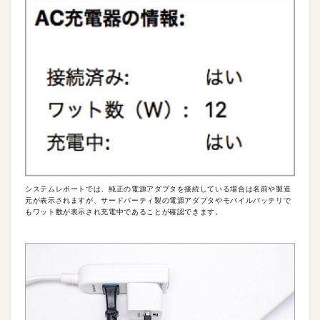
システムレポートでは、純正の電源アダプタを接続している場合は名前や製造
元が表示されますが、サードパーティ製の電源アダプタやモバイルバッテリで
もワット数が表示され充電中であることが確認できます。