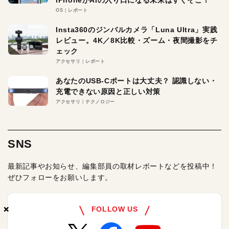
OS
レポート
Insta360のジンバルカメラ「Luna Ultra」実践
レビュー。4K／8K比較・ズーム・夜間撮影をチ
ェック
アクセサリ
レポート
あなたのUSB-Cポートは大丈夫？ 認識しない・
充電できない原因と正しい対策
アクセサリ
テクノロジー
SNS
最新記事やお知らせ、編集部員の取材レポートなどを投稿中！
ぜひフォローをお願いします。
×
×
×
FOLLOW US