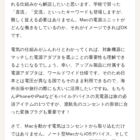
れる仕組みから解説したいと思います。学校で習った
「直流」「交流」といったキーワードも登場しますが、
難しく捉える必要はありません。Macの電源ユニットが
どんな働きをしているのか、それがイメージできればOK
です。
電気の仕組みがふんわりとわかってくれば、対象機器に
マッチした電源アダプタを選ぶことの重要性も理解でき
るようになるでしょう。幸い、アップル製品に付属する
電源アダプタは、ワールドワイド仕様です。そのため日
本とは電圧が異なる国でもそのまま利用できるので、海
外出張や旅行の際にも大いに活用したいですね。もちろ
んiPhoneやiPadなどモバイルデバイスの充電器は旅の必
須アイテムの1つですが、渡航先のコンセントの形状に合
った変換プラグも重要です！
さて、Macを動かす電気はコンセントから取り込むだけ
ではありません。ノート型MacからiOSデバイス、そして