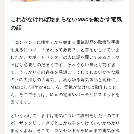
これがなければ始まらないMacを動かす電気
の話
「コンセントに挿す」から始まる電気製品の取扱説明書
を見るにつけ、「それって必要？」と首をかしげていま
したが、サポートセンターの人に話を聞いてみると、や
っぱり必要なのだそうです。それぐらい当たり前すぎ
て、うっかりその存在を見過ごしてしましまいがちな縁
の下の力持ちの「電気」。あらゆる電気製品と同様に、
MacにしろiPhoneにしろ、電気がなければ動作しませ
ん。そこで今月は、Macの電源やバッテリにスポットを
当てます。
というわけで、まずは電気について説明をしたいのです
が、ザックリしすぎてどこから手をつけていいかわかり
ませんよね。そこで、コンセントからMacまで電気が流