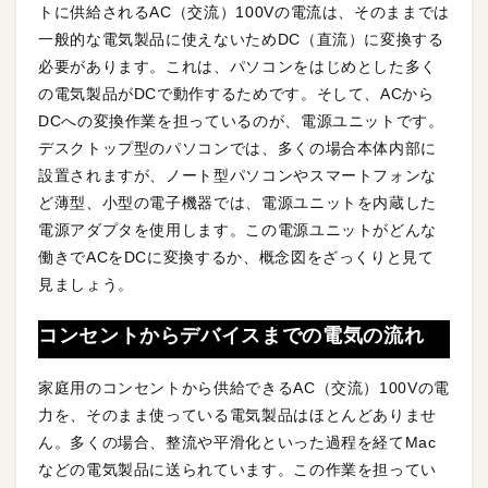
トに供給されるAC（交流）100Vの電流は、そのままでは
一般的な電気製品に使えないためDC（直流）に変換する
必要があります。これは、パソコンをはじめとした多く
の電気製品がDCで動作するためです。そして、ACから
DCへの変換作業を担っているのが、電源ユニットです。
デスクトップ型のパソコンでは、多くの場合本体内部に
設置されますが、ノート型パソコンやスマートフォンな
ど薄型、小型の電子機器では、電源ユニットを内蔵した
電源アダプタを使用します。この電源ユニットがどんな
働きでACをDCに変換するか、概念図をざっくりと見て
見ましょう。
コンセントからデバイスまでの電気の流れ
家庭用のコンセントから供給できるAC（交流）100Vの電
力を、そのまま使っている電気製品はほとんどありませ
ん。多くの場合、整流や平滑化といった過程を経てMac
などの電気製品に送られています。この作業を担ってい