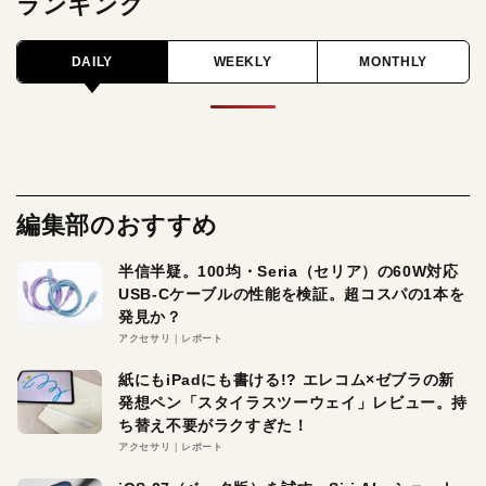
ランキング
DAILY
WEEKLY
MONTHLY
編集部のおすすめ
半信半疑。100均・Seria（セリア）の60W対応
USB-Cケーブルの性能を検証。超コスパの1本を
発見か？
アクセサリ
レポート
紙にもiPadにも書ける!? エレコム×ゼブラの新
発想ペン「スタイラスツーウェイ」レビュー。持
ち替え不要がラクすぎた！
アクセサリ
レポート