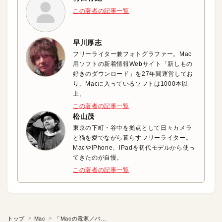
この著者の記事一覧
早川厚志
フリーライター兼フォトグラファー。Mac
用ソフトの新着情報Webサイト「新しもの
好きのダウンロード」を27年間運営してお
り、Macに入っているソフトは1000本以
上。
この著者の記事一覧
松山茂
東京の下町・谷中を拠点として日々カメラ
と猫を愛でながら暮らすフリーライター。
MacやiPhone、iPadを初代モデルから使っ
てきたのが自慢。
この著者の記事一覧
トップ
Mac
「Macの電源／バッテリ」の基本