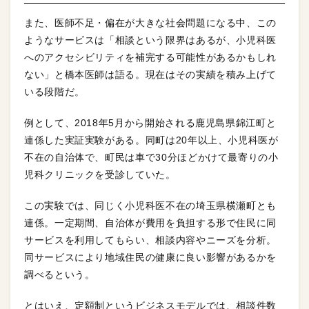
また、医師不足・偏在が大きな社会問題になる中、この
ようなサービスは「相談という限界はあるが、小児科医
へのアクセシビリティを補完する可能性があるかもしれ
ない」と橋本医師は語る。現在はその実績を積み上げて
いる段階だ。
例として、2018年5月から開始される鹿児島県錦江町と
連係した実証実験がある。同町は20年以上、小児科医が
不在の自治体で、町民は車で30分ほどかけて最寄りの小
児科クリニックを受診していた。
この実験では、同じく小児科医不在の埼玉県横瀬町とも
連係。一定期間、自治体が費用を負担する形で住民に同
サービスを利用してもらい、相談内容やニーズを分析。
同サービスにより地域住民の健康に良い影響があるかを
調べるという。
とはいえ、定額制というビジネスモデルでは、相談件数