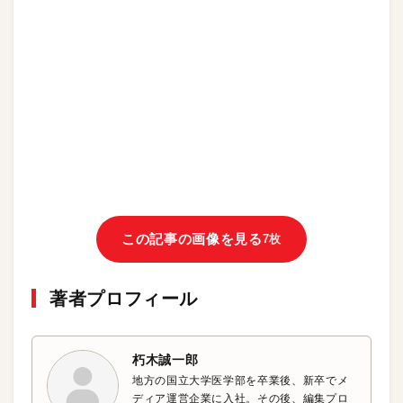
この記事の画像を見る
7枚
著者プロフィール
朽木誠一郎
地方の国立大学医学部を卒業後、新卒でメ
ディア運営企業に入社。その後、編集プロ