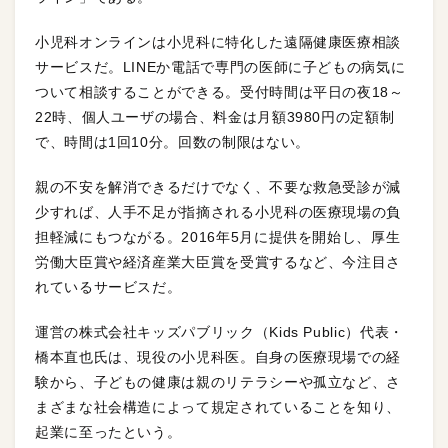
小児科オンラインは小児科に特化した遠隔健康医療相談
サービスだ。LINEか電話で専門の医師に子どもの病気に
ついて相談することができる。受付時間は平日の夜18～
22時、個人ユーザの場合、料金は月額3980円の定額制
で、時間は1回10分。回数の制限はない。
親の不安を解消できるだけでなく、不要な救急受診が減
少すれば、人手不足が指摘される小児科の医療現場の負
担軽減にもつながる。2016年5月に提供を開始し、厚生
労働大臣賞や経済産業大臣賞を受賞するなど、今注目さ
れているサービスだ。
運営の株式会社キッズパブリック（Kids Public）代表・
橋本直也氏は、現役の小児科医。自身の医療現場での経
験から、子どもの健康は親のリテラシーや孤立など、さ
まざまな社会構造によって規定されていることを知り、
起業に至ったという。