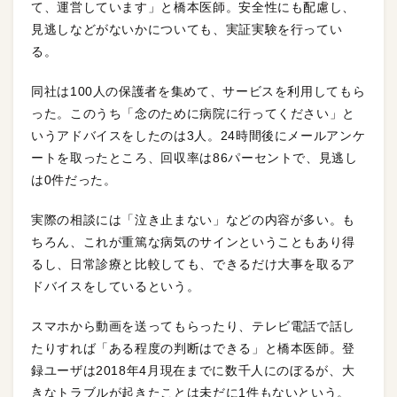
て、運営しています」と橋本医師。安全性にも配慮し、
見逃しなどがないかについても、実証実験を行ってい
る。
同社は100人の保護者を集めて、サービスを利用してもら
った。このうち「念のために病院に行ってください」と
いうアドバイスをしたのは3人。24時間後にメールアンケ
ートを取ったところ、回収率は86パーセントで、見逃し
は0件だった。
実際の相談には「泣き止まない」などの内容が多い。も
ちろん、これが重篤な病気のサインということもあり得
るし、日常診療と比較しても、できるだけ大事を取るア
ドバイスをしているという。
スマホから動画を送ってもらったり、テレビ電話で話し
たりすれば「ある程度の判断はできる」と橋本医師。登
録ユーザは2018年4月現在までに数千人にのぼるが、大
きなトラブルが起きたことは未だに1件もないという。