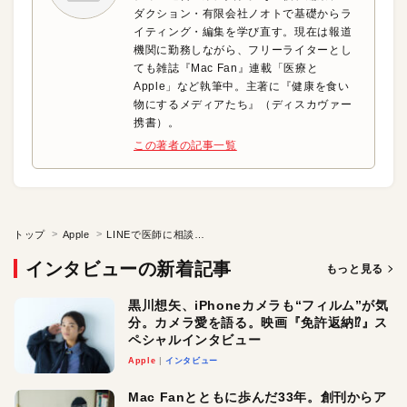
ダクション・有限会社ノオトで基礎からラ
イティング・編集を学び直す。現在は報道
機関に勤務しながら、フリーライターとし
ても雑誌『Mac Fan』連載「医療と
Apple」など執筆中。主著に『健康を食い
物にするメディアたち』（ディスカヴァー
携書）。
この著者の記事一覧
トップ
Apple
LINEで医師に相談できる親の不安に寄り添ったサービス
インタビューの新着記事
もっと見る
黒川想矢、iPhoneカメラも“フィルム”が気
分。カメラ愛を語る。映画『免許返納⁉︎』ス
ペシャルインタビュー
Apple
インタビュー
Mac Fanとともに歩んだ33年。創刊からア