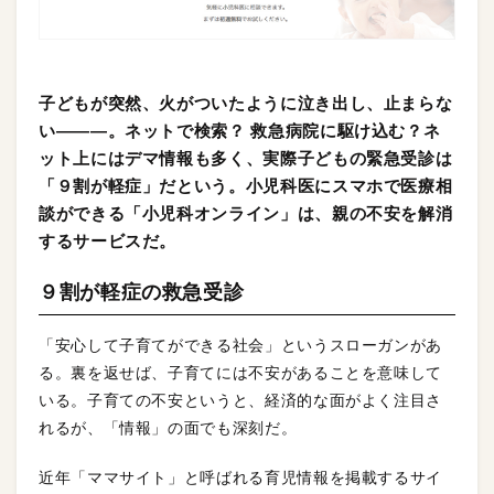
子どもが突然、火がついたように泣き出し、止まらな
い―――。ネットで検索？ 救急病院に駆け込む？ネ
ット上にはデマ情報も多く、実際子どもの緊急受診は
「９割が軽症」だという。小児科医にスマホで医療相
談ができる「小児科オンライン」は、親の不安を解消
するサービスだ。
９割が軽症の救急受診
「安心して子育てができる社会」というスローガンがあ
る。裏を返せば、子育てには不安があることを意味して
いる。子育ての不安というと、経済的な面がよく注目さ
れるが、「情報」の面でも深刻だ。
近年「ママサイト」と呼ばれる育児情報を掲載するサイ