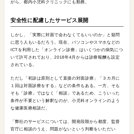
がら、都内小児科クリニックにも勤務。
安全性に配慮したサービス展開
しかし、「実際に対面で会わなくてもいいのか」と疑問
に思う人もいるだろう。現在、パソコンやスマホなどの
ICTを利用した「オンライン診療」はいくつかの病気につ
いて許可されており、2018年4月からは診療報酬も設定
されている。
ただし「初診は原則として直接の対面診療」「３カ月に
１回は対面診療をする」などの条件もある。一方、そも
そも「診療」ではなく「相談」であるため、こういった
条件が不要という解釈なのが、小児科オンラインのよう
な健康医療相談だ。
「弊社のサービスについては、開発段階から都度、監督
官庁に相談のうえ、問題がないという判断をいただい