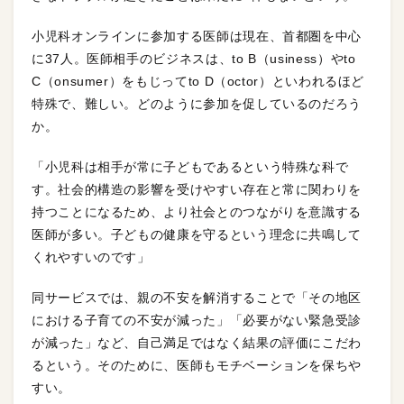
小児科オンラインに参加する医師は現在、首都圏を中心
に37人。医師相手のビジネスは、to B（usiness）やto
C（onsumer）をもじってto D（octor）といわれるほど
特殊で、難しい。どのように参加を促しているのだろう
か。
「小児科は相手が常に子どもであるという特殊な科で
す。社会的構造の影響を受けやすい存在と常に関わりを
持つことになるため、より社会とのつながりを意識する
医師が多い。子どもの健康を守るという理念に共鳴して
くれやすいのです」
同サービスでは、親の不安を解消することで「その地区
における子育ての不安が減った」「必要がない緊急受診
が減った」など、自己満足ではなく結果の評価にこだわ
るという。そのために、医師もモチベーションを保ちや
すい。