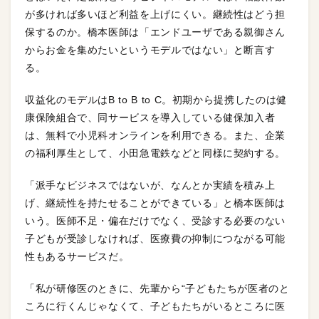
が多ければ多いほど利益を上げにくい。継続性はどう担
保するのか。橋本医師は「エンドユーザである親御さん
からお金を集めたいというモデルではない」と断言す
る。
収益化のモデルはB to B to C。初期から提携したのは健
康保険組合で、同サービスを導入している健保加入者
は、無料で小児科オンラインを利用できる。また、企業
の福利厚生として、小田急電鉄などと同様に契約する。
「派手なビジネスではないが、なんとか実績を積み上
げ、継続性を持たせることができている」と橋本医師は
いう。医師不足・偏在だけでなく、受診する必要のない
子どもが受診しなければ、医療費の抑制につながる可能
性もあるサービスだ。
「私が研修医のときに、先輩から“子どもたちが医者のと
ころに行くんじゃなくて、子どもたちがいるところに医