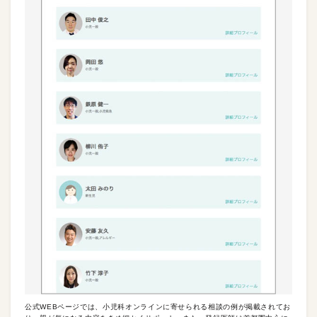
公式WEBページでは、小児科オンラインに寄せられる相談の例が掲載されてお