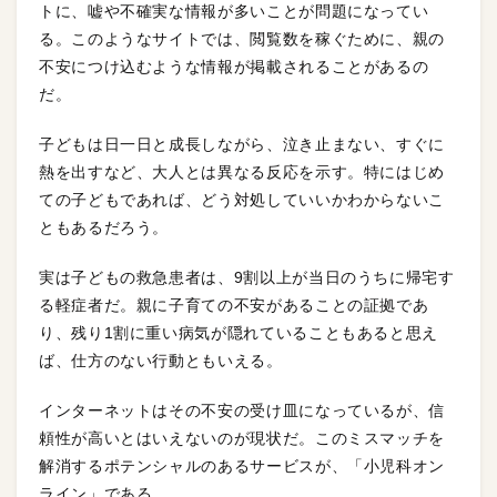
トに、嘘や不確実な情報が多いことが問題になってい
る。このようなサイトでは、閲覧数を稼ぐために、親の
不安につけ込むような情報が掲載されることがあるの
だ。
子どもは日一日と成長しながら、泣き止まない、すぐに
熱を出すなど、大人とは異なる反応を示す。特にはじめ
ての子どもであれば、どう対処していいかわからないこ
ともあるだろう。
実は子どもの救急患者は、9割以上が当日のうちに帰宅す
る軽症者だ。親に子育ての不安があることの証拠であ
り、残り1割に重い病気が隠れていることもあると思え
ば、仕方のない行動ともいえる。
インターネットはその不安の受け皿になっているが、信
頼性が高いとはいえないのが現状だ。このミスマッチを
解消するポテンシャルのあるサービスが、「小児科オン
ライン」である。