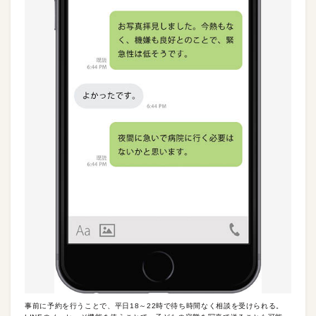
事前に予約を行うことで、平日18～22時で待ち時間なく相談を受けられる。