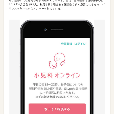
り、親が気になる内容をきめ細かくサポート。また、登録医師は首都圏中心に
2018年4月現在で37人。利用者数が増えると医師数も多く必要になるため、バ
ランスを取りながらメンバーを集めている。