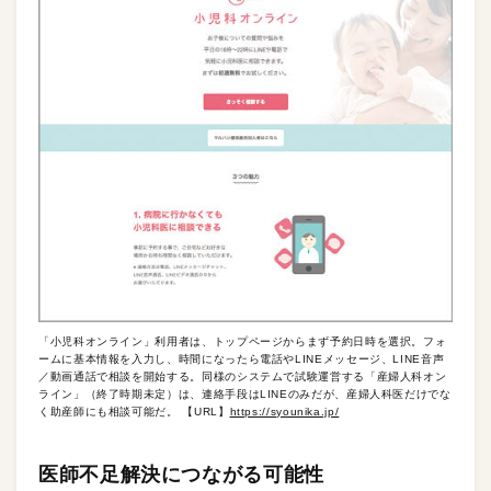
「小児科オンライン」利用者は、トップページからまず予約日時を選択。フォ
ームに基本情報を入力し、時間になったら電話やLINEメッセージ、LINE音声
／動画通話で相談を開始する。同様のシステムで試験運営する「産婦人科オン
ライン」（終了時期未定）は、連絡手段はLINEのみだが、産婦人科医だけでな
く助産師にも相談可能だ。 【URL】
https://syounika.jp/
医師不足解決につながる可能性