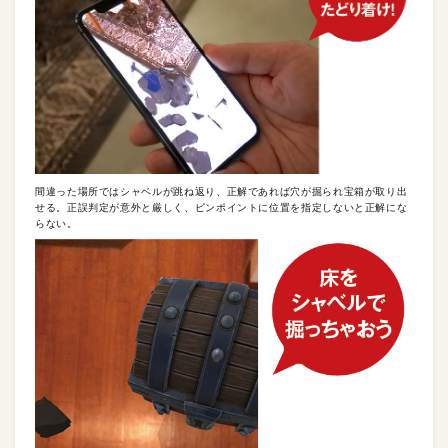
間違った場所ではシャベルが跳ね返り、正解であれば穴が掘られ宝箱が取り出
せる。正誤判定が意外と厳しく、ピンポイントに位置を指定しないと正解にな
らない。