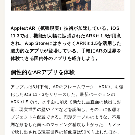
AppleのAR（拡張現実）技術が加速している。iOS
11.3では、機能が大幅に拡張されたARKit 1.5が用意
され、App StoreにはさっそくARKit 1.5を活用した
魅力的なアプリが登場している。手軽にARの世界を
体験できる国内外のアプリを紹介しよう。
個性的なARアプリを体験
アップルは3月下旬、ARのフレームワーク「ARKit」を強
化したiOS 11・3をリリースした。最新バージョンの
ARKit1.5では、水平面に加えて新たに垂直面の検出に対
応。現実世界の壁やドアなどを認識し、その上に仮想オ
ブジェクトを配置できる。円形テーブルのような、不規
則な形をした面へのマッピング精度も上がった。カメラ
で映し出される現実世界の解像度は50％向上したほか、