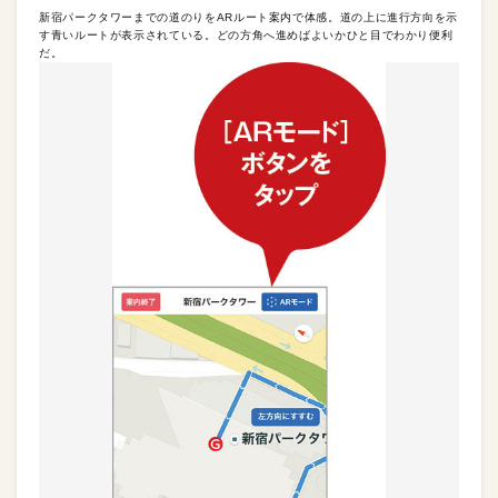
新宿パークタワーまでの道のりをARルート案内で体感。道の上に進行方向を示
す青いルートが表示されている。どの方角へ進めばよいかひと目でわかり便利
だ。