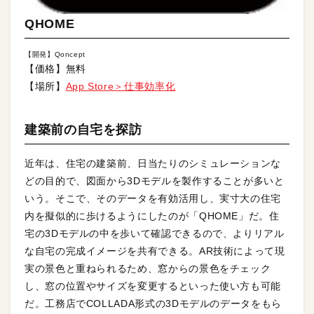
QHOME
【開発】Qoncept
【価格】無料
【場所】
App Store＞仕事効率化
建築前の自宅を探訪
近年は、住宅の建築前、日当たりのシミュレーションな
どの目的で、図面から3Dモデルを製作することが多いと
いう。そこで、そのデータを有効活用し、実寸大の住宅
内を擬似的に歩けるようにしたのが「QHOME」だ。住
宅の3Dモデルの中を歩いて確認できるので、よりリアル
な自宅の完成イメージを共有できる。AR技術によって現
実の景色と重ねられるため、窓からの景色をチェック
し、窓の位置やサイズを変更するといった使い方も可能
だ。工務店でCOLLADA形式の3Dモデルのデータをもら