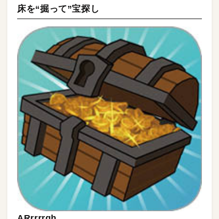
床を“掘って”宝探し
ARrrrrgh