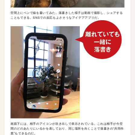
空間上にペンで線を書いてみた。落書きした様子は動画で撮影し、シェアする
こともできる。SNSでの反応もよさそうなアイデアアプリだ。
画面下には、相手のアイコンが吹き出しで表示されている。これは相手が今空
間のどのあたりにいるかを表しており、同じ場所を向くことで落書きの“共同作
業”もできるのだ。