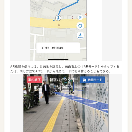
AR機能を使うには、目的地を設定し、画面右上の［ARモード］をタップする
だけ。同じ方法でARモードから地図モードに切り替えることもできる。