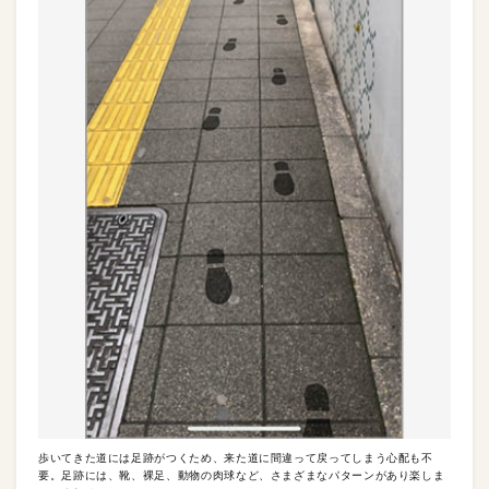
歩いてきた道には足跡がつくため、来た道に間違って戻ってしまう心配も不
要。足跡には、靴、裸足、動物の肉球など、さまざまなパターンがあり楽しま