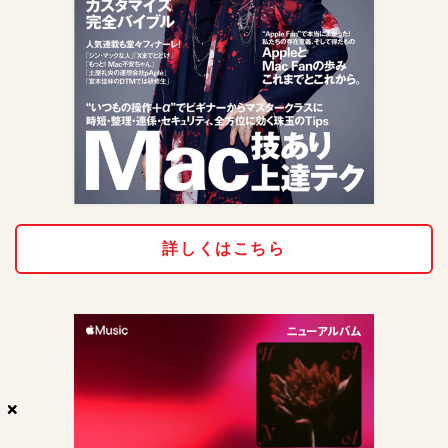
詳しくはこちら
×
×
×