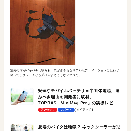
室内の床がバキバキに割られ、穴が作られるリアルなアニメーションに思わず
笑ってしまう。子ども受けがよさそうなアプリだ。
安全なモバイルバッテリ＝半固体電池。選
ぶべき理由を開発者に取材。
TORRAS「MiniMag Pro」の実機レビュ
ーも
アクセサリ
レポート
タイアップ
夏場のバイクは地獄？ ネッククーラーが助