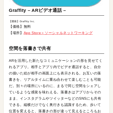
Graffity – ARビデオ通話 –
【開発】Graffity Inc.
【価格】無料
【場所】
App Store＞ソーシャルネットワーキング
空間を落書きで共有
ARを活用した新たなコミュニケーションの形を見せてく
れるアプリ。相手とアプリ内でビデオ通話すると、自分
の描いた絵が相手の画面上にも表示される。お互いの落
書きを、リアルタイムに重ね合わせて楽しむことも可能
だ。別々の場所にいるのに、まるで同じ空間をシェアし
ているような感覚を味わえる。落書きはアプリからその
まま、インスタグラムやツイッターなどのSNSにも共有
できる。縦横だけでなく奥行きも認識するため、歩いて
位置を変えると、落書きの形が違って見えるところもお