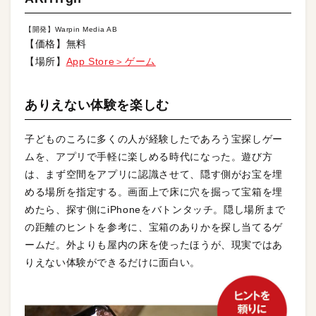
【開発】Warpin Media AB
【価格】無料
【場所】
App Store＞ゲーム
ありえない体験を楽しむ
子どものころに多くの人が経験したであろう宝探しゲー
ムを、アプリで手軽に楽しめる時代になった。遊び方
は、まず空間をアプリに認識させて、隠す側がお宝を埋
める場所を指定する。画面上で床に穴を掘って宝箱を埋
めたら、探す側にiPhoneをバトンタッチ。隠し場所まで
の距離のヒントを参考に、宝箱のありかを探し当てるゲ
ームだ。外よりも屋内の床を使ったほうが、現実ではあ
りえない体験ができるだけに面白い。