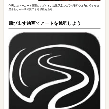
印刷したマーカーを画面にかざすと、建設予定の住宅の場所や方角に沿った位
置合わせが一瞬で完了する機能もある。
飛び出す絵画でアートを勉強しよう