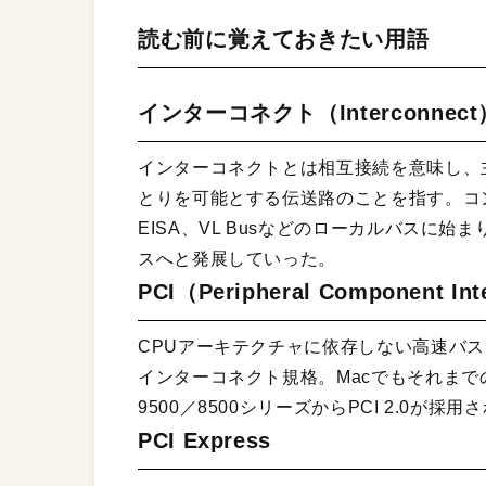
読む前に覚えておきたい用語
インターコネクト（Interconnect
インターコネクトとは相互接続を意味し、
とりを可能とする伝送路のことを指す。コン
EISA、VL Busなどのローカルバスに始まり
スへと発展していった。
PCI（Peripheral Component In
CPUアーキテクチャに依存しない高速バスと
インターコネクト規格。MacでもそれまでのNu
9500／8500シリーズからPCI 2.0が
PCI Express