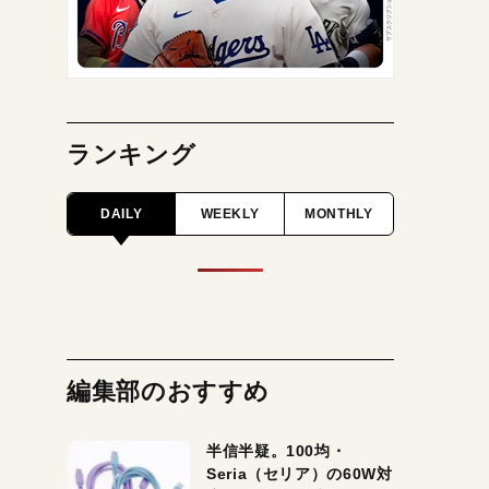
ランキング
DAILY
WEEKLY
MONTHLY
編集部のおすすめ
半信半疑。100均・
Seria（セリア）の60W対