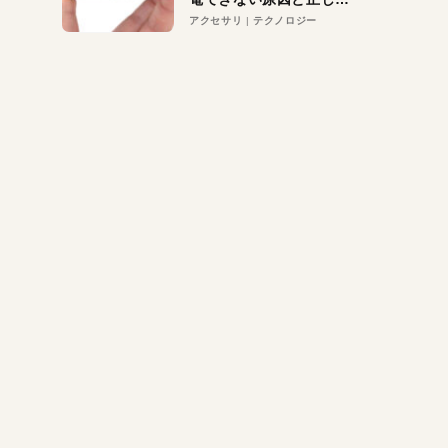
対策
アクセサリ
テクノロジー