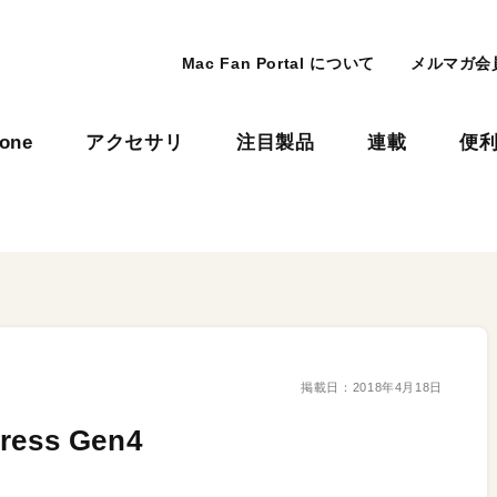
Mac Fan Portal について
メルマガ会
hone
アクセサリ
注目製品
連載
便
掲載日：
2018年4月18日
ss Gen4