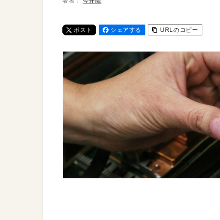
著者：
今井隆
ポスト
シェアする
URLのコピー